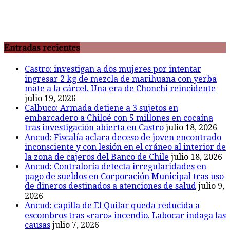
Entradas recientes
Castro: investigan a dos mujeres por intentar
ingresar 2 kg de mezcla de marihuana con yerba
mate a la cárcel. Una era de Chonchi reincidente
julio 19, 2026
Calbuco: Armada detiene a 3 sujetos en
embarcadero a Chiloé con 5 millones en cocaína
tras investigación abierta en Castro
julio 18, 2026
Ancud: Fiscalía aclara deceso de joven encontrado
inconsciente y con lesión en el cráneo al interior de
la zona de cajeros del Banco de Chile
julio 18, 2026
Ancud: Contraloría detecta irregularidades en
pago de sueldos en Corporación Municipal tras uso
de dineros destinados a atenciones de salud
julio 9,
2026
Ancud: capilla de El Quilar queda reducida a
escombros tras «raro» incendio. Labocar indaga las
causas
julio 7, 2026