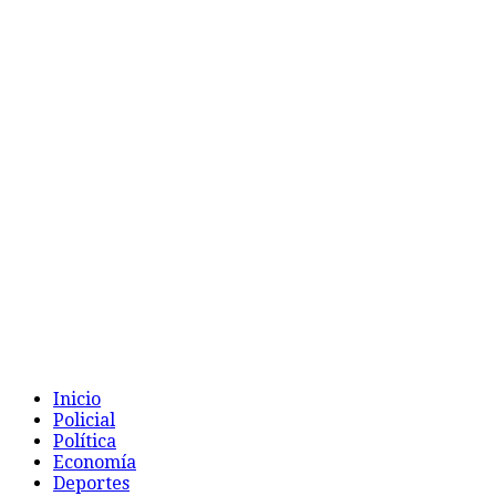
Inicio
Policial
Política
Economía
Deportes