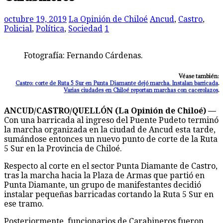
octubre 19, 2019
La Opinión de Chiloé
Ancud
,
Castro
,
Policial
,
Política
,
Sociedad
1
Fotografía: Fernando Cárdenas.
Véase también:
Castro: corte de Ruta 5 Sur en Punta Diamante dejó marcha. Instalan barricada
.
Varias ciudades en Chiloé reportan marchas con cacerolazos
.
ANCUD/CASTRO/QUELLÓN (La Opinión de Chiloé) —
Con una barricada al ingreso del Puente Pudeto terminó
la marcha organizada en la ciudad de Ancud esta tarde,
sumándose entonces un nuevo punto de corte de la Ruta
5 Sur en la Provincia de Chiloé.
Respecto al corte en el sector Punta Diamante de Castro,
tras la marcha hacia la Plaza de Armas que partió en
Punta Diamante, un grupo de manifestantes decidió
instalar pequeñas barricadas cortando la Ruta 5 Sur en
ese tramo.
Posteriormente, funcionarios de Carabineros fueron