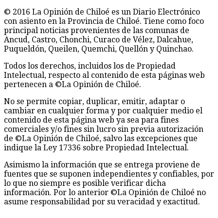
© 2016 La Opinión de Chiloé es un Diario Electrónico
con asiento en la Provincia de Chiloé. Tiene como foco
principal noticias provenientes de las comunas de
Ancud, Castro, Chonchi, Curaco de Vélez, Dalcahue,
Puqueldón, Queilen, Quemchi, Quellón y Quinchao.
Todos los derechos, incluidos los de Propiedad
Intelectual, respecto al contenido de esta páginas web
pertenecen a ©La Opinión de Chiloé.
No se permite copiar, duplicar, emitir, adaptar o
cambiar en cualquier forma y por cualquier medio el
contenido de esta página web ya sea para fines
comerciales y/o fines sin lucro sin previa autorización
de ©La Opinión de Chiloé, salvo las excepciones que
indique la Ley 17336 sobre Propiedad Intelectual.
Asimismo la información que se entrega proviene de
fuentes que se suponen independientes y confiables, por
lo que no siempre es posible verificar dicha
información. Por lo anterior ©La Opinión de Chiloé no
asume responsabilidad por su veracidad y exactitud.