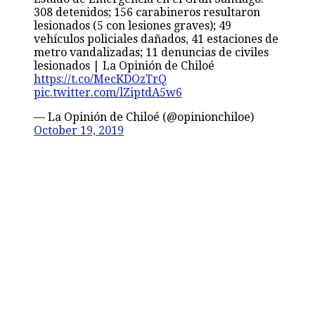
308 detenidos; 156 carabineros resultaron
lesionados (5 con lesiones graves); 49
vehículos policiales dañados, 41 estaciones de
metro vandalizadas; 11 denuncias de civiles
lesionados | La Opinión de Chiloé
https://t.co/MecKDOzTrQ
pic.twitter.com/lZiptdA5w6
— La Opinión de Chiloé (@opinionchiloe)
October 19, 2019