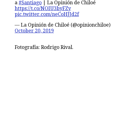
a
#Santiago
| La Opinión de Chiloé
https://t.co/NOIU3byFZy
pic.twitter.com/neCoHJJd2f
— La Opinión de Chiloé (@opinionchiloe)
October 20, 2019
Fotografía: Rodrigo Rival.