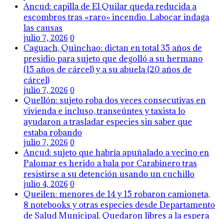
Ancud: capilla de El Quilar queda reducida a
escombros tras «raro» incendio. Labocar indaga
las causas
julio 7, 2026
0
Caguach, Quinchao: dictan en total 35 años de
presidio para sujeto que degolló a su hermano
(15 años de cárcel) y a su abuela (20 años de
cárcel)
julio 7, 2026
0
Quellón: sujeto roba dos veces consecutivas en
vivienda e incluso, transeúntes y taxista lo
ayudaron a trasladar especies sin saber que
estaba robando
julio 7, 2026
0
Ancud: sujeto que habría apuñalado a vecino en
Palomar es herido a bala por Carabinero tras
resistirse a su detención usando un cuchillo
julio 4, 2026
0
Queilen: menores de 14 y 15 robaron camioneta,
8 notebooks y otras especies desde Departamento
de Salud Municipal. Quedaron libres a la espera