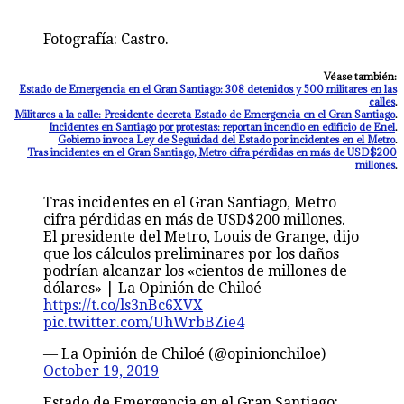
Fotografía: Castro.
Véase también:
Estado de Emergencia en el Gran Santiago: 308 detenidos y 500 militares en las
calles
.
Militares a la calle: Presidente decreta Estado de Emergencia en el Gran Santiago
.
Incidentes en Santiago por protestas: reportan incendio en edificio de Enel
.
Gobierno invoca Ley de Seguridad del Estado por incidentes en el Metro
.
Tras incidentes en el Gran Santiago, Metro cifra pérdidas en más de USD$200
millones
.
Tras incidentes en el Gran Santiago, Metro
cifra pérdidas en más de USD$200 millones.
El presidente del Metro, Louis de Grange, dijo
que los cálculos preliminares por los daños
podrían alcanzar los «cientos de millones de
dólares» | La Opinión de Chiloé
https://t.co/ls3nBc6XVX
pic.twitter.com/UhWrbBZie4
— La Opinión de Chiloé (@opinionchiloe)
October 19, 2019
Estado de Emergencia en el Gran Santiago: