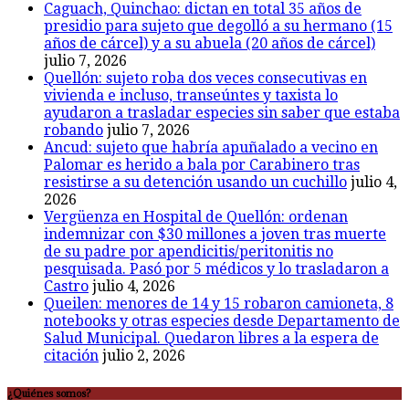
Caguach, Quinchao: dictan en total 35 años de
presidio para sujeto que degolló a su hermano (15
años de cárcel) y a su abuela (20 años de cárcel)
julio 7, 2026
Quellón: sujeto roba dos veces consecutivas en
vivienda e incluso, transeúntes y taxista lo
ayudaron a trasladar especies sin saber que estaba
robando
julio 7, 2026
Ancud: sujeto que habría apuñalado a vecino en
Palomar es herido a bala por Carabinero tras
resistirse a su detención usando un cuchillo
julio 4,
2026
Vergüenza en Hospital de Quellón: ordenan
indemnizar con $30 millones a joven tras muerte
de su padre por apendicitis/peritonitis no
pesquisada. Pasó por 5 médicos y lo trasladaron a
Castro
julio 4, 2026
Queilen: menores de 14 y 15 robaron camioneta, 8
notebooks y otras especies desde Departamento de
Salud Municipal. Quedaron libres a la espera de
citación
julio 2, 2026
¿Quiénes somos?