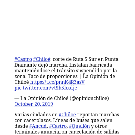
#Castro
#Chiloé
: corte de Ruta 5 Sur en Punta
Diamante dejó marcha. Instalan barricada
manteniéndose el tránsito suspendido por la
zona. Taco de proporciones | La Opinión de
Chiloé
https://t.co/pnnK4R3asV
pic.twitter.com/vtSh5bxdje
— La Opinión de Chiloé (@opinionchiloe)
October 20, 2019
Varias ciudades en
#Chiloé
reportan marchas
con cacerolazos. Líneas de buses que salen
desde
#Ancud
,
#Castro
,
#Quellón
y otros
terminales anunciaron cancelación de salidas