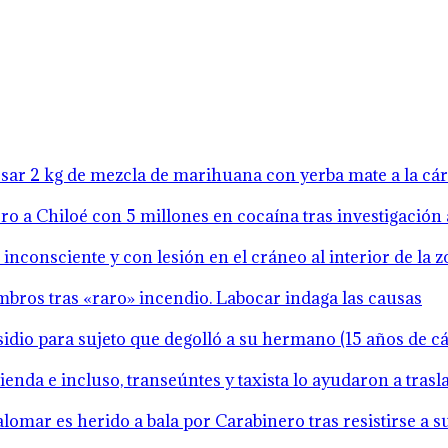
resar 2 kg de mezcla de marihuana con yerba mate a la cá
o a Chiloé con 5 millones en cocaína tras investigación 
inconsciente y con lesión en el cráneo al interior de la 
mbros tras «raro» incendio. Labocar indaga las causas
idio para sujeto que degolló a su hermano (15 años de cár
ienda e incluso, transeúntes y taxista lo ayudaron a tras
lomar es herido a bala por Carabinero tras resistirse a 