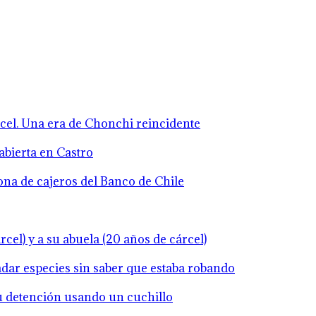
rcel. Una era de Chonchi reincidente
abierta en Castro
zona de cajeros del Banco de Chile
cel) y a su abuela (20 años de cárcel)
ladar especies sin saber que estaba robando
su detención usando un cuchillo