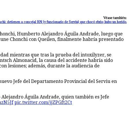
Véase también:
chi: detienen a concejal RN (y funcionario de Serviu) que chocó ebrio; hubo un herido.
 Chonchi, Humberto Alejandro Águila Andrade, luego que
e une Chonchi con Queilen, finalmente habría presentado
dad mientras que tras la prueba del intoxilyzer, se
ntsch Almonacid, la causa del accidente habría sido
n lesiones; además, durante la audiencia de
nuevo Jefe del Departamento Provincial del Serviu en
o Alejandro Águila Andrade, quien también es Jefe
hzN5Jf
pic.twitter.com/jjZPGft2Ct