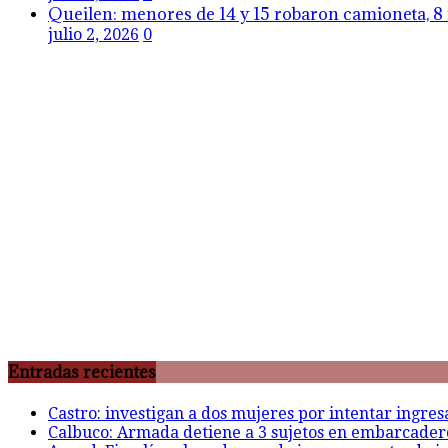
Queilen: menores de 14 y 15 robaron camioneta, 8 
julio 2, 2026
0
Entradas recientes
Castro: investigan a dos mujeres por intentar ingre
Calbuco: Armada detiene a 3 sujetos en embarcadero 