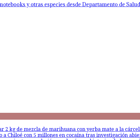
notebooks y otras especies desde Departamento de Salud 
sar 2 kg de mezcla de marihuana con yerba mate a la cárce
a Chiloé con 5 millones en cocaína tras investigación abie