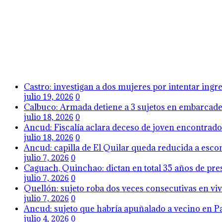
Castro: investigan a dos mujeres por intentar ing
julio 19, 2026
0
Calbuco: Armada detiene a 3 sujetos en embarcader
julio 18, 2026
0
Ancud: Fiscalía aclara deceso de joven encontrado 
julio 18, 2026
0
Ancud: capilla de El Quilar queda reducida a esco
julio 7, 2026
0
Caguach, Quinchao: dictan en total 35 años de pres
julio 7, 2026
0
Quellón: sujeto roba dos veces consecutivas en viv
julio 7, 2026
0
Ancud: sujeto que habría apuñalado a vecino en Pa
julio 4, 2026
0