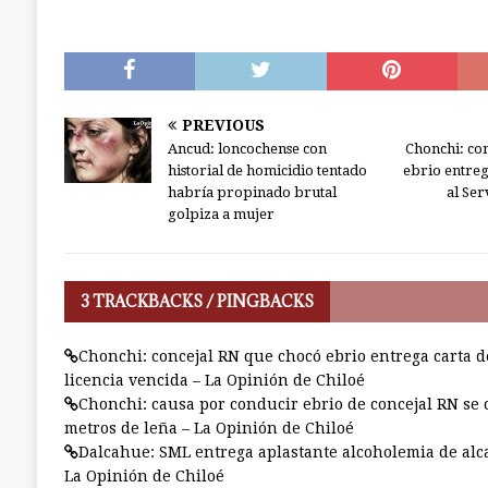
PREVIOUS
Ancud: loncochense con
Chonchi: co
historial de homicidio tentado
ebrio entreg
habría propinado brutal
al Ser
golpiza a mujer
3 TRACKBACKS / PINGBACKS
Chonchi: concejal RN que chocó ebrio entrega carta d
licencia vencida – La Opinión de Chiloé
Chonchi: causa por conducir ebrio de concejal RN se c
metros de leña – La Opinión de Chiloé
Dalcahue: SML entrega aplastante alcoholemia de alc
La Opinión de Chiloé