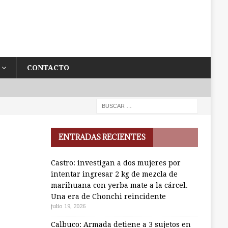
CONTACTO
ENTRADAS RECIENTES
Castro: investigan a dos mujeres por
intentar ingresar 2 kg de mezcla de
marihuana con yerba mate a la cárcel.
Una era de Chonchi reincidente
julio 19, 2026
Calbuco: Armada detiene a 3 sujetos en