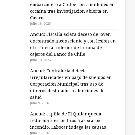
embarcadero a Chiloé con 5 millones en
cocaína tras investigación abierta en
Castro
julio 18, 2026
Ancud: Fiscalía aclara deceso de joven
encontrado inconsciente y con lesión en
el cráneo al interior de la zona de
cajeros del Banco de Chile
julio 18, 2026
Ancud: Contraloría detecta
irregularidades en pago de sueldos en
Corporación Municipal tras uso de
dineros destinados a atenciones de
salud
julio 9, 2026
Ancud: capilla de El Quilar queda
reducida a escombros tras «raro»
incendio. Labocar indaga las causas
julio 7, 2026