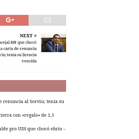
NEXT
ncejal RN que chocó
a carta de renuncia
viu; tenía su licencia
vencida
e renuncia al Serviu; tenía su
ierra con «regalo» de 1,5
alde pro UDI que chocó ebrio –