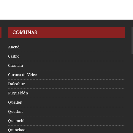
COMUNAS
Ancud
Castro
Chonchi
Curaco de Vélez
Dalcahue
Puqueldón
Queilen
Quellón
Quemchi
Quinchao