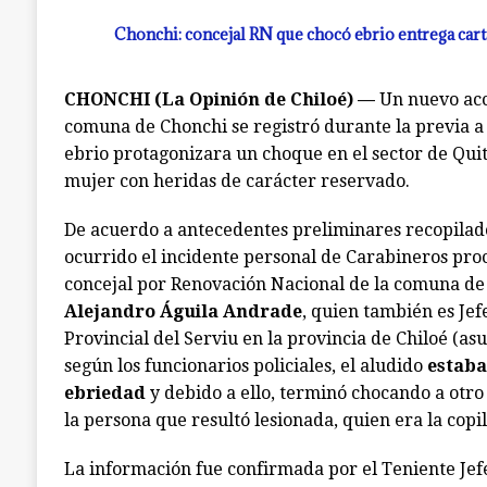
Chonchi: concejal RN que chocó ebrio entrega carta
CHONCHI (La Opinión de Chiloé) —
Un nuevo acci
comuna de Chonchi se registró durante la previa a
ebrio protagonizara un choque en el sector de Quitr
mujer con heridas de carácter reservado.
De acuerdo a antecedentes preliminares recopilad
ocurrido el incidente personal de Carabineros proc
concejal por Renovación Nacional de la comuna d
Alejandro Águila Andrade
, quien también es Je
Provincial del Serviu en la provincia de Chiloé (as
según los funcionarios policiales, el aludido
estaba
ebriedad
y debido a ello, terminó chocando a otr
la persona que resultó lesionada, quien era la copil
La información fue confirmada por el Teniente Jef