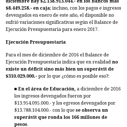
diciembre hay $2.138.913.044.- en los bancos más
$8.449.258.- en caja
; incluso, con los pagos e ingresos
devengados en enero de este año, el disponible no
sufrió variaciones significativas según el Balance de
Ejecución Presupuestaria para enero 2017.
Ejecución Presupuestaria
Para el mes de diciembre de 2016 el Balance de
Ejecución Presupuestaria indica que en realidad
no
existe un déficit sino más bien un superávit de
$310.029.000.-
por lo que ¿cómo es posible eso?:
■
En el área de Educación,
a diciembre de 2016
los ingresos devengados fueron por
$13.954.095.000.- y los egresos devengados por
$13.788.104.000.- con lo que
se observa un
superávit que ronda los 166 millones de
pesos
.