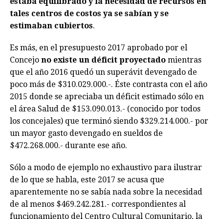
estaba equilibrado y la necesidad de recursos en
tales centros de costos ya se sabían y se
estimaban cubiertos
.
Es más, en el presupuesto 2017 aprobado por el
Concejo
no existe un déficit proyectado
mientras
que el año 2016 quedó un superávit devengado de
poco más de $310.029.000.-. Éste contrasta con el año
2015 donde se apreciaba un déficit estimado sólo en
el área Salud de $153.090.013.- (conocido por todos
los concejales) que terminó siendo $329.214.000.- por
un mayor gasto devengado en sueldos de
$472.268.000.- durante ese año.
Sólo a modo de ejemplo no exhaustivo para ilustrar
de lo que se habla, este 2017 se acusa que
aparentemente no se sabía nada sobre la necesidad
de al menos $469.242.281.- correspondientes al
funcionamiento del Centro Cultural Comunitario, la