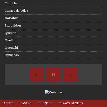
Chonchi
Curaco de Vélez
Dalcahue
Puqueldón
Queilen
Quellón
Quemchi
Quinchao
ANCUD
CASTRO
CHONCHI
CURACO DE VÉLEZ