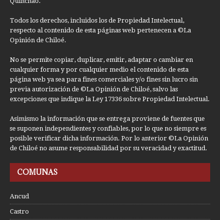
Quinchao.
Todos los derechos, incluidos los de Propiedad Intelectual,
respecto al contenido de esta páginas web pertenecen a ©La
Opinión de Chiloé.
No se permite copiar, duplicar, emitir, adaptar o cambiar en
cualquier forma y por cualquier medio el contenido de esta
página web ya sea para fines comerciales y/o fines sin lucro sin
previa autorización de ©La Opinión de Chiloé, salvo las
excepciones que indique la Ley 17336 sobre Propiedad Intelectual.
Asimismo la información que se entrega proviene de fuentes que
se suponen independientes y confiables, por lo que no siempre es
posible verificar dicha información. Por lo anterior ©La Opinión
de Chiloé no asume responsabilidad por su veracidad y exactitud.
COMUNAS
Ancud
Castro