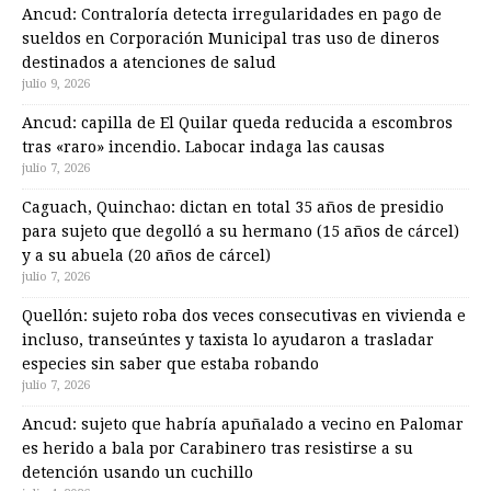
Ancud: Contraloría detecta irregularidades en pago de
sueldos en Corporación Municipal tras uso de dineros
destinados a atenciones de salud
julio 9, 2026
Ancud: capilla de El Quilar queda reducida a escombros
tras «raro» incendio. Labocar indaga las causas
julio 7, 2026
Caguach, Quinchao: dictan en total 35 años de presidio
para sujeto que degolló a su hermano (15 años de cárcel)
y a su abuela (20 años de cárcel)
julio 7, 2026
Quellón: sujeto roba dos veces consecutivas en vivienda e
incluso, transeúntes y taxista lo ayudaron a trasladar
especies sin saber que estaba robando
julio 7, 2026
Ancud: sujeto que habría apuñalado a vecino en Palomar
es herido a bala por Carabinero tras resistirse a su
detención usando un cuchillo