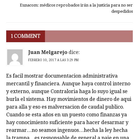
Eunacom: médicos reprobados irán a la justicia para no ser
despedidos
1 COMMENT
Juan Melgarejo
dice:
FEBRERO 10, 2017 A LAS 3:29 PM
Es facil mostrar documentacion administrativa
mercantil y financiera. Aunque haya control interno
y externo, aunque Contraloria haga lo suyo igual se
burla el sistema. Hay movimientos de dinero de aqui
para alla y eso es malversacion de caudal publico.
Cuando se esta años en un puesto como finanzas ya
hay conocimiento suficiente para hacer desarmar y
rearmar…no seamos ingenuos…hecha la ley hecha
la trampa…es responsable de general a paje en una