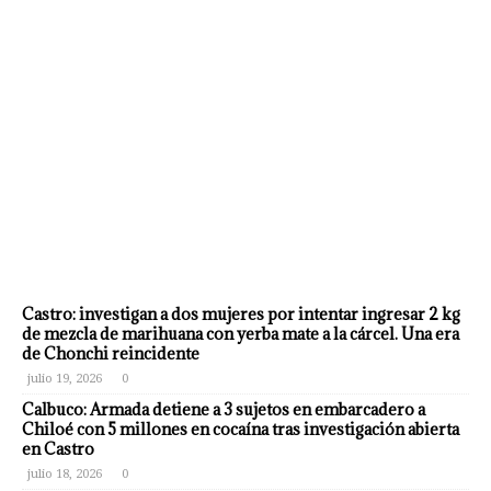
Castro: investigan a dos mujeres por intentar ingresar 2 kg
de mezcla de marihuana con yerba mate a la cárcel. Una era
de Chonchi reincidente
julio 19, 2026
0
Calbuco: Armada detiene a 3 sujetos en embarcadero a
Chiloé con 5 millones en cocaína tras investigación abierta
en Castro
julio 18, 2026
0