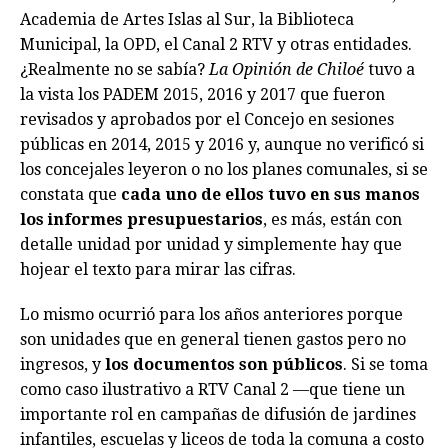
Academia de Artes Islas al Sur, la Biblioteca
Municipal, la OPD, el Canal 2 RTV y otras entidades.
¿Realmente no se sabía?
La Opinión de Chiloé
tuvo a
la vista los PADEM 2015, 2016 y 2017 que fueron
revisados y aprobados por el Concejo en sesiones
públicas en 2014, 2015 y 2016 y, aunque no verificó si
los concejales leyeron o no los planes comunales, si se
constata que
cada uno de ellos tuvo en sus manos
los informes presupuestarios
, es más, están con
detalle unidad por unidad y simplemente hay que
hojear el texto para mirar las cifras.
Lo mismo ocurrió para los años anteriores porque
son unidades que en general tienen gastos pero no
ingresos, y
los documentos son públicos
. Si se toma
como caso ilustrativo a RTV Canal 2 —que tiene un
importante rol en campañas de difusión de jardines
infantiles, escuelas y liceos de toda la comuna a costo