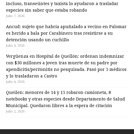
incluso, transeúntes y taxista lo ayudaron a trasladar
especies sin saber que estaba robando
julio 7, 2026
Ancud: sujeto que habría apuñalado a vecino en Palomar
es herido a bala por Carabinero tras resistirse a su
detención usando un cuchillo
julio 4, 2026
Vergüenza en Hospital de Quellón: ordenan indemnizar
con $30 millones a joven tras muerte de su padre por
apendicitis/peritonitis no pesquisada. Pasó por 5 médicos
y lo trasladaron a Castro
julio 4, 2026
Queilen: menores de 14 y 15 robaron camioneta, 8
notebooks y otras especies desde Departamento de Salud
Municipal. Quedaron libres a la espera de citación
julio 2, 2026