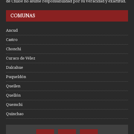
de Chiloé no asume responsabilidad por su veracidad y exactitud.
COMUNAS
Ancud
Castro
Chonchi
Curaco de Vélez
Dalcahue
Puqueldón
Queilen
Quellón
Quemchi
Quinchao