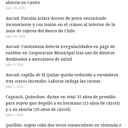
abierta en Castro
julio 18, 2026
Ancud: Fiscalía aclara deceso de joven encontrado
inconsciente y con lesión en el cráneo al interior de la
zona de cajeros del Banco de Chile
julio 18, 2026
Ancud: Contraloría detecta irregularidades en pago de
sueldos en Corporación Municipal tras uso de dineros
destinados a atenciones de salud
julio 9, 2026
Ancud: capilla de El Quilar queda reducida a escombros
tras «raro» incendio. Labocar indaga las causas
julio 7, 2026
Caguach, Quinchao: dictan en total 35 años de presidio
para sujeto que degolló a su hermano (15 años de cárcel)
y a su abuela (20 años de cárcel)
julio 7, 2026
Quellón: sujeto roba dos veces consecutivas en vivienda e