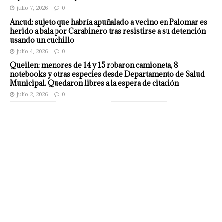
julio 7, 2026
0
Ancud: sujeto que habría apuñalado a vecino en Palomar es
herido a bala por Carabinero tras resistirse a su detención
usando un cuchillo
julio 4, 2026
0
Queilen: menores de 14 y 15 robaron camioneta, 8
notebooks y otras especies desde Departamento de Salud
Municipal. Quedaron libres a la espera de citación
julio 2, 2026
0