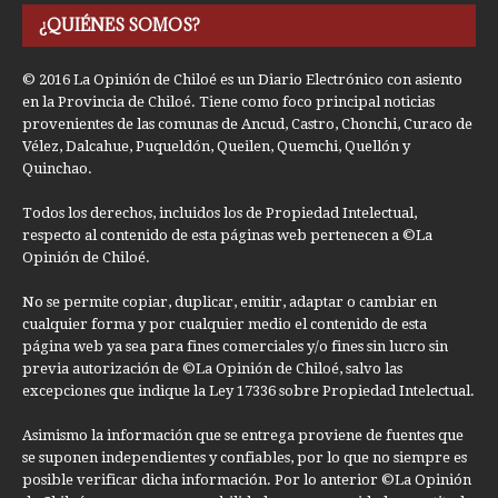
¿QUIÉNES SOMOS?
© 2016 La Opinión de Chiloé es un Diario Electrónico con asiento
en la Provincia de Chiloé. Tiene como foco principal noticias
provenientes de las comunas de Ancud, Castro, Chonchi, Curaco de
Vélez, Dalcahue, Puqueldón, Queilen, Quemchi, Quellón y
Quinchao.
Todos los derechos, incluidos los de Propiedad Intelectual,
respecto al contenido de esta páginas web pertenecen a ©La
Opinión de Chiloé.
No se permite copiar, duplicar, emitir, adaptar o cambiar en
cualquier forma y por cualquier medio el contenido de esta
página web ya sea para fines comerciales y/o fines sin lucro sin
previa autorización de ©La Opinión de Chiloé, salvo las
excepciones que indique la Ley 17336 sobre Propiedad Intelectual.
Asimismo la información que se entrega proviene de fuentes que
se suponen independientes y confiables, por lo que no siempre es
posible verificar dicha información. Por lo anterior ©La Opinión