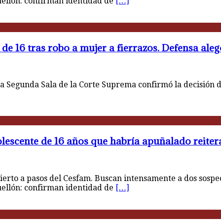
uellón: confirman identidad de
[…]
de 16 tras robo a mujer a fierrazos. Defensa ale
 Segunda Sala de la Corte Suprema confirmó la decisión d
olescente de 16 años que habría apuñalado reite
ierto a pasos del Cesfam. Buscan intensamente a dos sospe
uellón: confirman identidad de
[…]