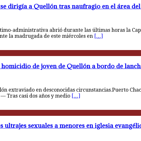
se dirigía a Quellón tras naufragio en el área de
mo-administrativa abrió durante las últimas horas la Cap
ante la madrugada de este miércoles en
[…]
 homicidio de joven de Quellón a bordo de lancha
ón extraviado en desconocidas circunstancias.Puerto Chac
— Tras casi dos años y medio
[…]
s ultrajes sexuales a menores en iglesia evangéli