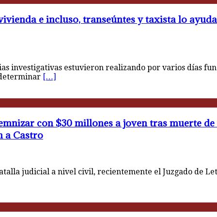
ivienda e incluso, transeúntes y taxista lo ayuda
 investigativas estuvieron realizando por varios días funci
 determinar
[…]
mnizar con $30 millones a joven tras muerte de s
n a Castro
lla judicial a nivel civil, recientemente el Juzgado de L