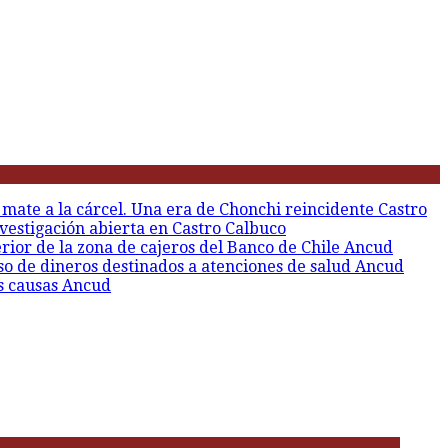
 mate a la cárcel. Una era de Chonchi reincidente
Castro
vestigación abierta en Castro
Calbuco
erior de la zona de cajeros del Banco de Chile
Ancud
so de dineros destinados a atenciones de salud
Ancud
s causas
Ancud