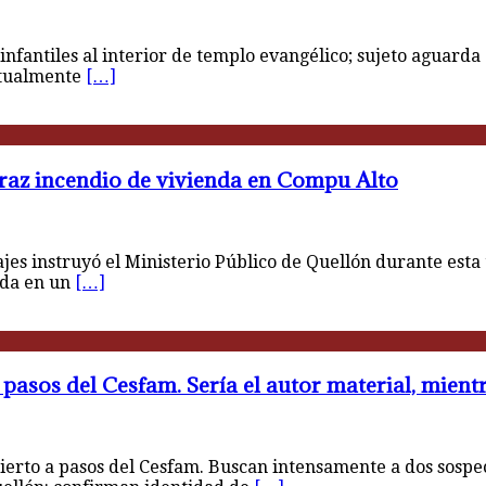
infantiles al interior de templo evangélico; sujeto aguard
ctualmente
[…]
raz incendio de vivienda en Compu Alto
s instruyó el Ministerio Público de Quellón durante esta 
ada en un
[…]
pasos del Cesfam. Sería el autor material, mient
ierto a pasos del Cesfam. Buscan intensamente a dos sospe