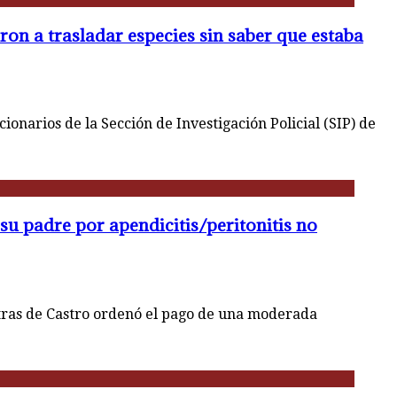
ron a trasladar especies sin saber que estaba
onarios de la Sección de Investigación Policial (SIP) de
u padre por apendicitis/peritonitis no
etras de Castro ordenó el pago de una moderada