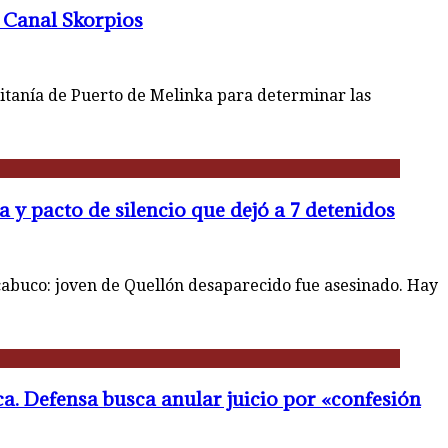
l Canal Skorpios
itanía de Puerto de Melinka para determinar las
 y pacto de silencio que dejó a 7 detenidos
abuco: joven de Quellón desaparecido fue asesinado. Hay
ca. Defensa busca anular juicio por «confesión