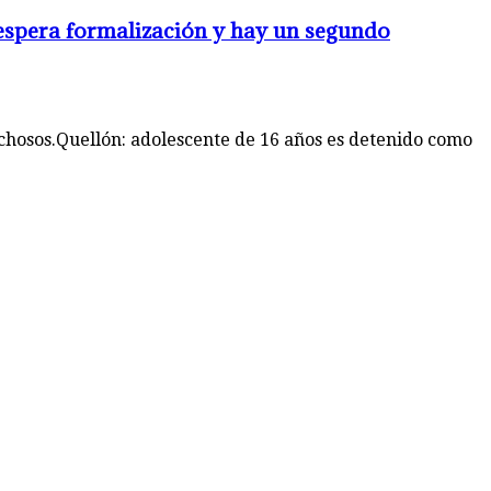
 espera formalización y hay un segundo
chosos.Quellón: adolescente de 16 años es detenido como