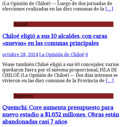
(La Opinión de Chiloé) — Luego de dos jornadas de
elecciones realizadas en las diez comunas de la
[…]
Ancud
Chiloé eligió a sus 10 alcaldes, con caras
«nuevas» en las comunas principales
octubre 28, 2024
La Opinión de Chiloé
0
Véase también:Chiloé eligió a sus 60 concejales; varios
quedaron fuera por el sistema proporcional, ISLA DE
CHILOÉ (La Opinión de Chiloé) — Dos días intensos se
vivieron en las diez comunas de la Provincia de
[…]
Deportes
Quemchi: Core aumenta presupuesto para
nuevo estadio a $1.652 millones. Obras están
abandonadas casi 7 años