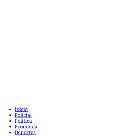
Inicio
Policial
Política
Economía
Deportes