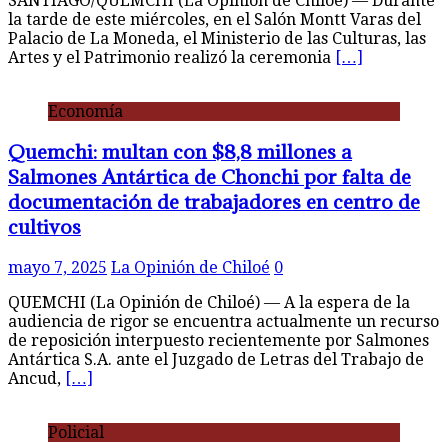
SANTIAGO/QUEMCHI (La Opinión de Chiloé) — Durante
la tarde de este miércoles, en el Salón Montt Varas del
Palacio de La Moneda, el Ministerio de las Culturas, las
Artes y el Patrimonio realizó la ceremonia
[…]
Economía
Quemchi: multan con $8,8 millones a
Salmones Antártica de Chonchi por falta de
documentación de trabajadores en centro de
cultivos
mayo 7, 2025
La Opinión de Chiloé
0
QUEMCHI (La Opinión de Chiloé) — A la espera de la
audiencia de rigor se encuentra actualmente un recurso
de reposición interpuesto recientemente por Salmones
Antártica S.A. ante el Juzgado de Letras del Trabajo de
Ancud,
[…]
Policial