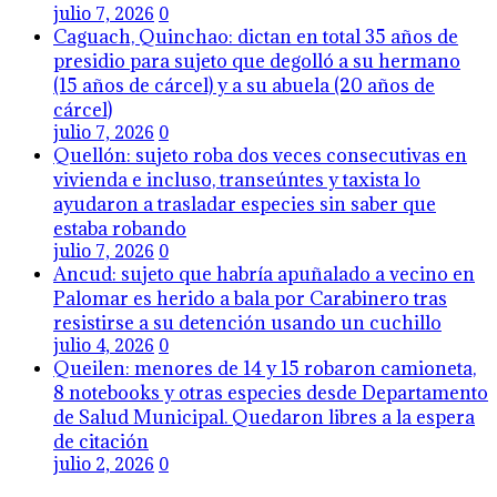
julio 7, 2026
0
Caguach, Quinchao: dictan en total 35 años de
presidio para sujeto que degolló a su hermano
(15 años de cárcel) y a su abuela (20 años de
cárcel)
julio 7, 2026
0
Quellón: sujeto roba dos veces consecutivas en
vivienda e incluso, transeúntes y taxista lo
ayudaron a trasladar especies sin saber que
estaba robando
julio 7, 2026
0
Ancud: sujeto que habría apuñalado a vecino en
Palomar es herido a bala por Carabinero tras
resistirse a su detención usando un cuchillo
julio 4, 2026
0
Queilen: menores de 14 y 15 robaron camioneta,
8 notebooks y otras especies desde Departamento
de Salud Municipal. Quedaron libres a la espera
de citación
julio 2, 2026
0