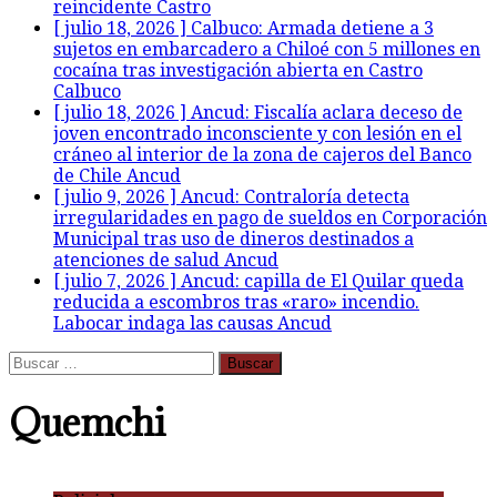
reincidente
Castro
[ julio 18, 2026 ]
Calbuco: Armada detiene a 3
sujetos en embarcadero a Chiloé con 5 millones en
cocaína tras investigación abierta en Castro
Calbuco
[ julio 18, 2026 ]
Ancud: Fiscalía aclara deceso de
joven encontrado inconsciente y con lesión en el
cráneo al interior de la zona de cajeros del Banco
de Chile
Ancud
[ julio 9, 2026 ]
Ancud: Contraloría detecta
irregularidades en pago de sueldos en Corporación
Municipal tras uso de dineros destinados a
atenciones de salud
Ancud
[ julio 7, 2026 ]
Ancud: capilla de El Quilar queda
reducida a escombros tras «raro» incendio.
Labocar indaga las causas
Ancud
Buscar:
Quemchi