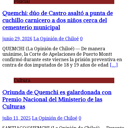
Policial
Quemchi: dúo de Castro asaltó a punta de
cuchillo carnicero a dos niños cerca del
cementerio municipal
junio 29, 2026
La Opinión de Chiloé
0
QUEMCHI (La Opinión de Chiloé) — De manera
unánime, la Corte de Apelaciones de Puerto Montt
confirmó durante este viernes la prisión preventiva en
contra de dos imputados de 18 y 19 años de edad
[…]
Cultura
Oriunda de Quemchi es galardonada con
Premio Nacional del Ministerio de las
Culturas
julio 11, 2025
La Opinión de Chiloé
0