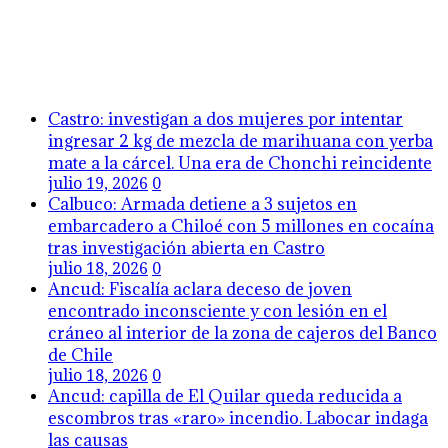
Castro: investigan a dos mujeres por intentar
ingresar 2 kg de mezcla de marihuana con yerba
mate a la cárcel. Una era de Chonchi reincidente
julio 19, 2026
0
Calbuco: Armada detiene a 3 sujetos en
embarcadero a Chiloé con 5 millones en cocaína
tras investigación abierta en Castro
julio 18, 2026
0
Ancud: Fiscalía aclara deceso de joven
encontrado inconsciente y con lesión en el
cráneo al interior de la zona de cajeros del Banco
de Chile
julio 18, 2026
0
Ancud: capilla de El Quilar queda reducida a
escombros tras «raro» incendio. Labocar indaga
las causas