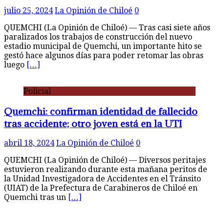
julio 25, 2024
La Opinión de Chiloé
0
QUEMCHI (La Opinión de Chiloé) — Tras casi siete años
paralizados los trabajos de construcción del nuevo
estadio municipal de Quemchi, un importante hito se
gestó hace algunos días para poder retomar las obras
luego
[…]
Policial
Quemchi: confirman identidad de fallecido
tras accidente; otro joven está en la UTI
abril 18, 2024
La Opinión de Chiloé
0
QUEMCHI (La Opinión de Chiloé) — Diversos peritajes
estuvieron realizando durante esta mañana peritos de
la Unidad Investigadora de Accidentes en el Tránsito
(UIAT) de la Prefectura de Carabineros de Chiloé en
Quemchi tras un
[…]