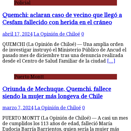
Policial
Quemchi: aclaran caso de vecino que llegó a
Cesfam fallecido con herida en el cráneo
abril 17, 2024
La Opinión de Chiloé
0
QUEMCHI (La Opinión de Chiloé) — Una amplia orden
de investigar instruyó el Ministerio Público de Ancud el
pasado mes de diciembre tras una denuncia realizada
desde el Centro de Salud Familiar de la ciudad
[…]
Puerto Montt
Oriunda de Mechuque, Quemchi, fallece
siendo la mujer más longeva de Chile
marzo 7, 2024
La Opinión de Chiloé
0
PUERTO MONTT (La Opinión de Chiloé) — A casi un mes
de cumplidos los 113 años de edad, falleció María
Eudocia Barría Barrientos, quien sería la mujer más