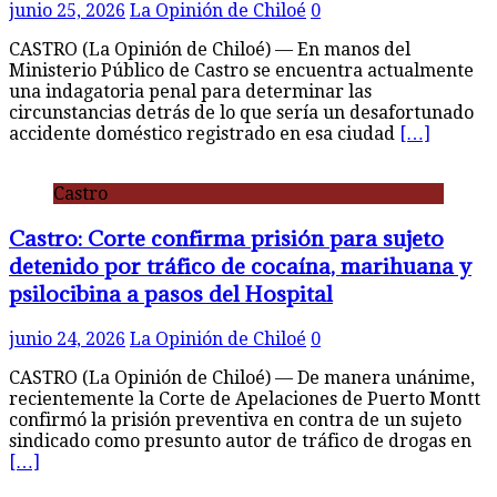
junio 25, 2026
La Opinión de Chiloé
0
CASTRO (La Opinión de Chiloé) — En manos del
Ministerio Público de Castro se encuentra actualmente
una indagatoria penal para determinar las
circunstancias detrás de lo que sería un desafortunado
accidente doméstico registrado en esa ciudad
[…]
Castro
Castro: Corte confirma prisión para sujeto
detenido por tráfico de cocaína, marihuana y
psilocibina a pasos del Hospital
junio 24, 2026
La Opinión de Chiloé
0
CASTRO (La Opinión de Chiloé) — De manera unánime,
recientemente la Corte de Apelaciones de Puerto Montt
confirmó la prisión preventiva en contra de un sujeto
sindicado como presunto autor de tráfico de drogas en
[…]