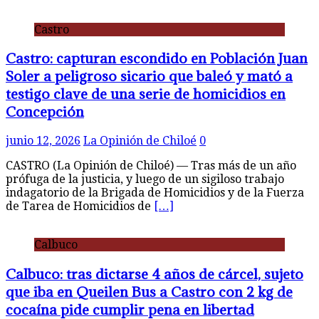
Castro
Castro: capturan escondido en Población Juan
Soler a peligroso sicario que baleó y mató a
testigo clave de una serie de homicidios en
Concepción
junio 12, 2026
La Opinión de Chiloé
0
CASTRO (La Opinión de Chiloé) — Tras más de un año
prófuga de la justicia, y luego de un sigiloso trabajo
indagatorio de la Brigada de Homicidios y de la Fuerza
de Tarea de Homicidios de
[…]
Calbuco
Calbuco: tras dictarse 4 años de cárcel, sujeto
que iba en Queilen Bus a Castro con 2 kg de
cocaína pide cumplir pena en libertad