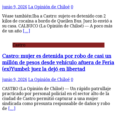
junio 9, 2026
La Opinión de Chiloé
0
Véase también:Iba a Castro: sujeto es detenido con 2
kilos de cocaína a bordo de Queilen Bus. Juez lo envió a
su casa. CALBUCO (La Opinión de Chiloé) — A poco más
de un año
[…]
Castro
Castro: mujer es detenida por robo de casi un
millón de pesos desde vehículo afuera de Feria
(ex)Yumbel; juez la dejó en libertad
junio 9, 2026
La Opinión de Chiloé
0
CASTRO (La Opinión de Chiloé) — Un rápido patrullaje
practicado por personal policial en el sector alto de la
ciudad de Castro permitió capturar a una mujer
sindicada como presunta responsable de daños y robo
de
[…]