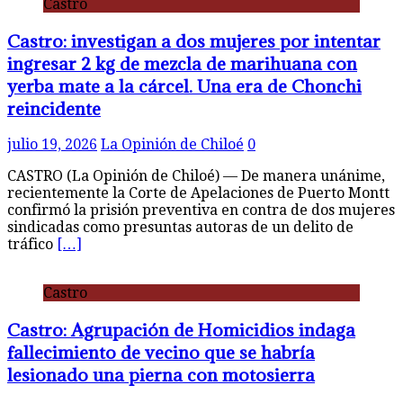
Castro
Castro: investigan a dos mujeres por intentar
ingresar 2 kg de mezcla de marihuana con
yerba mate a la cárcel. Una era de Chonchi
reincidente
julio 19, 2026
La Opinión de Chiloé
0
CASTRO (La Opinión de Chiloé) — De manera unánime,
recientemente la Corte de Apelaciones de Puerto Montt
confirmó la prisión preventiva en contra de dos mujeres
sindicadas como presuntas autoras de un delito de
tráfico
[…]
Castro
Castro: Agrupación de Homicidios indaga
fallecimiento de vecino que se habría
lesionado una pierna con motosierra