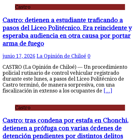
Castro
Castro: detienen a estudiante traficando a
pasos del Liceo Politécnico. Era reincidente y
esperaba audiencia en otra causa por portar
arma de fuego
junio 17, 2026
La Opinión de Chiloé
0
CASTRO (La Opinión de Chiloé) — Un procedimiento
policial rutinario de control vehicular registrado
durante este lunes, a pasos del Liceo Politécnico de
Castro terminó, de manera sorpresiva, con una
fiscalización in extenso a los ocupantes de
[…]
Castro
Castro: tras condena por estafa en Chonchi,
detienen a prófuga con varias órdenes de
detención pendientes por distintos delitos