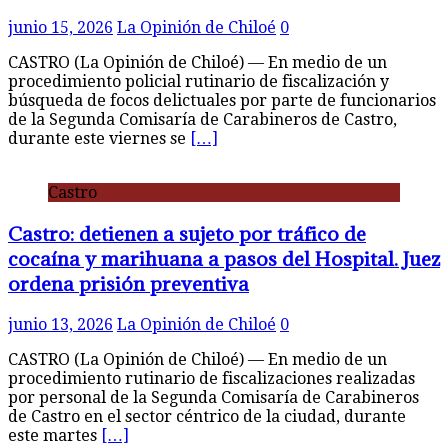
junio 15, 2026
La Opinión de Chiloé
0
CASTRO (La Opinión de Chiloé) — En medio de un
procedimiento policial rutinario de fiscalización y
búsqueda de focos delictuales por parte de funcionarios
de la Segunda Comisaría de Carabineros de Castro,
durante este viernes se
[…]
Castro
Castro: detienen a sujeto por tráfico de
cocaína y marihuana a pasos del Hospital. Juez
ordena prisión preventiva
junio 13, 2026
La Opinión de Chiloé
0
CASTRO (La Opinión de Chiloé) — En medio de un
procedimiento rutinario de fiscalizaciones realizadas
por personal de la Segunda Comisaría de Carabineros
de Castro en el sector céntrico de la ciudad, durante
este martes
[…]