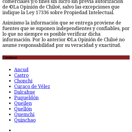
comerciales y/o fines sin lucro sin previa autorización
de ©La Opinión de Chiloé, salvo las excepciones que
indique la Ley 17336 sobre Propiedad Intelectual.
Asimismo la información que se entrega proviene de
fuentes que se suponen independientes y confiables, por
lo que no siempre es posible verificar dicha
información. Por lo anterior ©La Opinión de Chiloé no
asume responsabilidad por su veracidad y exactitud.
Comunas
Ancud
Castro
Chonchi
Curaco de Vélez
Dalcahue
Puqueldón
Queilen
Quellón
Quemchi
Quinchao
F