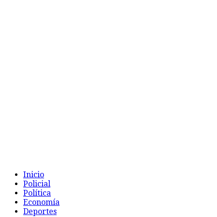
Inicio
Policial
Política
Economía
Deportes