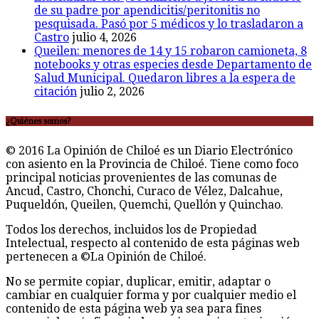
de su padre por apendicitis/peritonitis no
pesquisada. Pasó por 5 médicos y lo trasladaron a
Castro
julio 4, 2026
Queilen: menores de 14 y 15 robaron camioneta, 8
notebooks y otras especies desde Departamento de
Salud Municipal. Quedaron libres a la espera de
citación
julio 2, 2026
¿Quiénes somos?
© 2016 La Opinión de Chiloé es un Diario Electrónico
con asiento en la Provincia de Chiloé. Tiene como foco
principal noticias provenientes de las comunas de
Ancud, Castro, Chonchi, Curaco de Vélez, Dalcahue,
Puqueldón, Queilen, Quemchi, Quellón y Quinchao.
Todos los derechos, incluidos los de Propiedad
Intelectual, respecto al contenido de esta páginas web
pertenecen a ©La Opinión de Chiloé.
No se permite copiar, duplicar, emitir, adaptar o
cambiar en cualquier forma y por cualquier medio el
contenido de esta página web ya sea para fines