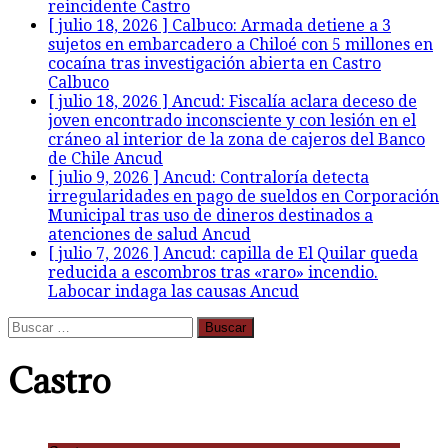
reincidente
Castro
[ julio 18, 2026 ]
Calbuco: Armada detiene a 3
sujetos en embarcadero a Chiloé con 5 millones en
cocaína tras investigación abierta en Castro
Calbuco
[ julio 18, 2026 ]
Ancud: Fiscalía aclara deceso de
joven encontrado inconsciente y con lesión en el
cráneo al interior de la zona de cajeros del Banco
de Chile
Ancud
[ julio 9, 2026 ]
Ancud: Contraloría detecta
irregularidades en pago de sueldos en Corporación
Municipal tras uso de dineros destinados a
atenciones de salud
Ancud
[ julio 7, 2026 ]
Ancud: capilla de El Quilar queda
reducida a escombros tras «raro» incendio.
Labocar indaga las causas
Ancud
Buscar:
Castro