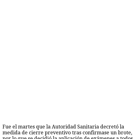
Fue el martes que la Autoridad Sanitaria decretó la
medida de cierre preventivo tras confirmase un brote,
por lo que se decidió la aplicación de exámenes a todos