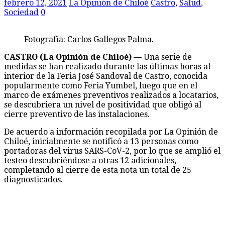
febrero 12, 2021
La Opinión de Chiloé
Castro
,
Salud
,
Sociedad
0
Fotografía: Carlos Gallegos Palma.
CASTRO (La Opinión de Chiloé) —
Una serie de
medidas se han realizado durante las últimas horas al
interior de la Feria José Sandoval de Castro, conocida
popularmente como Feria Yumbel, luego que en el
marco de exámenes preventivos realizados a locatarios,
se descubriera un nivel de positividad que obligó al
cierre preventivo de las instalaciones.
De acuerdo a información recopilada por La Opinión de
Chiloé, inicialmente se notificó a 13 personas como
portadoras del virus SARS-CoV-2, por lo que se amplió el
testeo descubriéndose a otras 12 adicionales,
completando al cierre de esta nota un total de 25
diagnosticados.