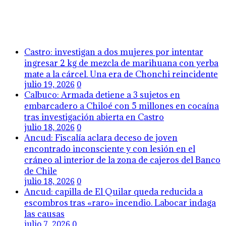
Castro: investigan a dos mujeres por intentar
ingresar 2 kg de mezcla de marihuana con yerba
mate a la cárcel. Una era de Chonchi reincidente
julio 19, 2026
0
Calbuco: Armada detiene a 3 sujetos en
embarcadero a Chiloé con 5 millones en cocaína
tras investigación abierta en Castro
julio 18, 2026
0
Ancud: Fiscalía aclara deceso de joven
encontrado inconsciente y con lesión en el
cráneo al interior de la zona de cajeros del Banco
de Chile
julio 18, 2026
0
Ancud: capilla de El Quilar queda reducida a
escombros tras «raro» incendio. Labocar indaga
las causas
julio 7, 2026
0