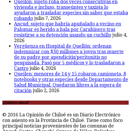
Quellón: sujeto roba dos veces consecutivas en
vivienda e incluso, transeúntes y taxista lo
ayudaron a trasladar especies sin saber que estaba
robando
julio 7, 2026
Ancud: sujeto que habría apuñalado a vecino en
Palomar es herido a bala por Carabinero tras
resistirse a su detención usando un cuchillo
julio 4,
2026
Vergüenza en Hospital de Quellón: ordenan
indemnizar con $30 millones a joven tras muerte
de su padre por apendicitis/peritonitis no
pesquisada. Pasó por 5 médicos y lo trasladaron a
Castro
julio 4, 2026
Queilen: menores de 14 y 15 robaron camioneta, 8
notebooks y otras especies desde Departamento de
Salud Municipal. Quedaron libres a la espera de
citación
julio 2, 2026
¿Quiénes somos?
© 2016 La Opinión de Chiloé es un Diario Electrónico
con asiento en la Provincia de Chiloé. Tiene como foco
principal noticias provenientes de las comunas de