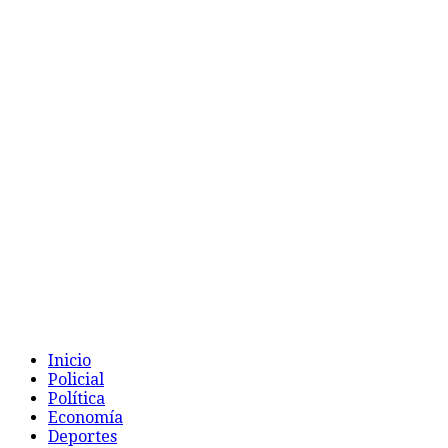
Inicio
Policial
Política
Economía
Deportes