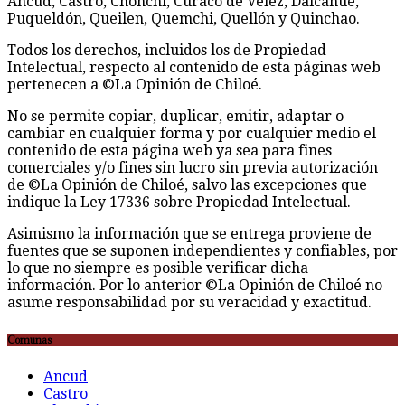
Ancud, Castro, Chonchi, Curaco de Vélez, Dalcahue,
Puqueldón, Queilen, Quemchi, Quellón y Quinchao.
Todos los derechos, incluidos los de Propiedad
Intelectual, respecto al contenido de esta páginas web
pertenecen a ©La Opinión de Chiloé.
No se permite copiar, duplicar, emitir, adaptar o
cambiar en cualquier forma y por cualquier medio el
contenido de esta página web ya sea para fines
comerciales y/o fines sin lucro sin previa autorización
de ©La Opinión de Chiloé, salvo las excepciones que
indique la Ley 17336 sobre Propiedad Intelectual.
Asimismo la información que se entrega proviene de
fuentes que se suponen independientes y confiables, por
lo que no siempre es posible verificar dicha
información. Por lo anterior ©La Opinión de Chiloé no
asume responsabilidad por su veracidad y exactitud.
Comunas
Ancud
Castro