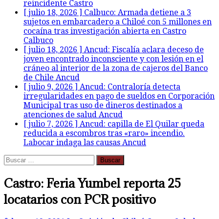
reincidente
Castro
[ julio 18, 2026 ]
Calbuco: Armada detiene a 3
sujetos en embarcadero a Chiloé con 5 millones en
cocaína tras investigación abierta en Castro
Calbuco
[ julio 18, 2026 ]
Ancud: Fiscalía aclara deceso de
joven encontrado inconsciente y con lesión en el
cráneo al interior de la zona de cajeros del Banco
de Chile
Ancud
[ julio 9, 2026 ]
Ancud: Contraloría detecta
irregularidades en pago de sueldos en Corporación
Municipal tras uso de dineros destinados a
atenciones de salud
Ancud
[ julio 7, 2026 ]
Ancud: capilla de El Quilar queda
reducida a escombros tras «raro» incendio.
Labocar indaga las causas
Ancud
Buscar:
Castro: Feria Yumbel reporta 25
locatarios con PCR positivo