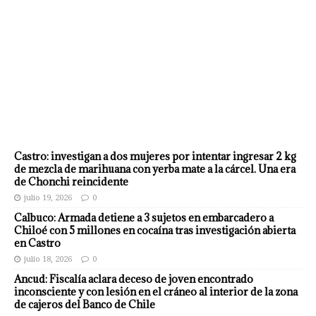
Castro: investigan a dos mujeres por intentar ingresar 2 kg
de mezcla de marihuana con yerba mate a la cárcel. Una era
de Chonchi reincidente
julio 19, 2026
0
Calbuco: Armada detiene a 3 sujetos en embarcadero a
Chiloé con 5 millones en cocaína tras investigación abierta
en Castro
julio 18, 2026
0
Ancud: Fiscalía aclara deceso de joven encontrado
inconsciente y con lesión en el cráneo al interior de la zona
de cajeros del Banco de Chile