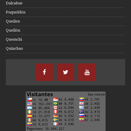
Dalcahue
Puqueldón
Queilen
Quellón
Quemchi
Quinchao