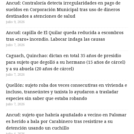
Ancud: Contraloría detecta irregularidades en pago de
sueldos en Corporación Municipal tras uso de dineros
destinados a atenciones de salud
julio 9, 2026
Ancud: capilla de El Quilar queda reducida a escombros
tras «raro» incendio. Labocar indaga las causas
julio 7, 2026
Caguach, Quinchao: dictan en total 35 años de presidio
para sujeto que degolló a su hermano (15 años de cárcel)
y a su abuela (20 años de cárcel)
julio 7, 2026
Quellón: sujeto roba dos veces consecutivas en vivienda e
incluso, transeúntes y taxista lo ayudaron a trasladar
especies sin saber que estaba robando
julio 7, 2026
Ancud: sujeto que habría apuñalado a vecino en Palomar
es herido a bala por Carabinero tras resistirse a su
detención usando un cuchillo
julio 4, 2026