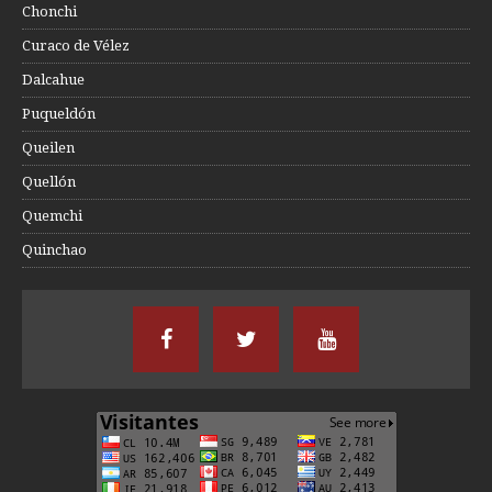
Chonchi
Curaco de Vélez
Dalcahue
Puqueldón
Queilen
Quellón
Quemchi
Quinchao