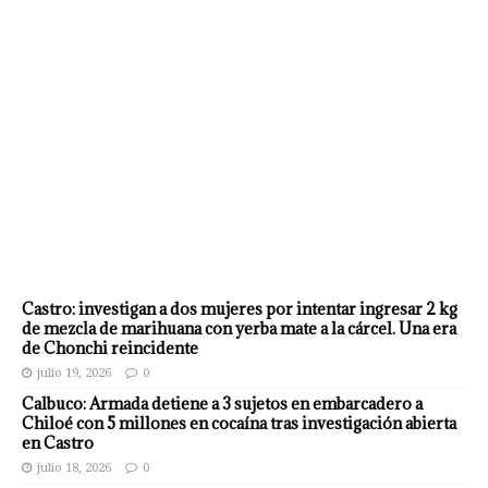
Castro: investigan a dos mujeres por intentar ingresar 2 kg
de mezcla de marihuana con yerba mate a la cárcel. Una era
de Chonchi reincidente
julio 19, 2026
0
Calbuco: Armada detiene a 3 sujetos en embarcadero a
Chiloé con 5 millones en cocaína tras investigación abierta
en Castro
julio 18, 2026
0