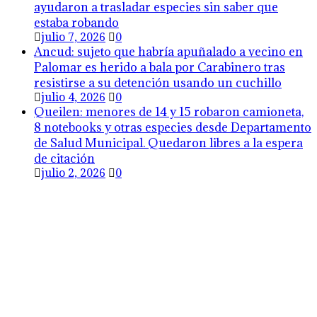
ayudaron a trasladar especies sin saber que
estaba robando
julio 7, 2026
0
Ancud: sujeto que habría apuñalado a vecino en
Palomar es herido a bala por Carabinero tras
resistirse a su detención usando un cuchillo
julio 4, 2026
0
Queilen: menores de 14 y 15 robaron camioneta,
8 notebooks y otras especies desde Departamento
de Salud Municipal. Quedaron libres a la espera
de citación
julio 2, 2026
0