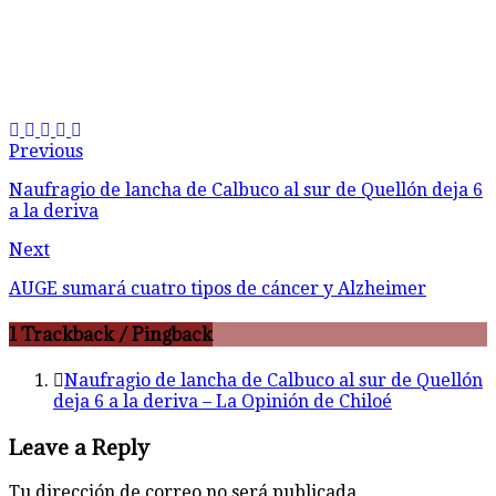
Previous
Naufragio de lancha de Calbuco al sur de Quellón deja 6
a la deriva
Next
AUGE sumará cuatro tipos de cáncer y Alzheimer
1 Trackback / Pingback
Naufragio de lancha de Calbuco al sur de Quellón
deja 6 a la deriva – La Opinión de Chiloé
Leave a Reply
Tu dirección de correo no será publicada.