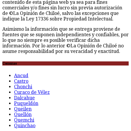
contenido de esta página web ya sea para fines
comerciales y/o fines sin lucro sin previa autorización
de ©La Opinión de Chiloé, salvo las excepciones que
indique la Ley 17336 sobre Propiedad Intelectual.
Asimismo la información que se entrega proviene de
fuentes que se suponen independientes y confiables, por
lo que no siempre es posible verificar dicha
información. Por lo anterior ©La Opinión de Chiloé no
asume responsabilidad por su veracidad y exactitud.
Comunas
Ancud
Castro
Chonchi
Curaco de Vélez
Dalcahue
Puqueldón
Queilen
Quellón
Quemchi
Quinchao