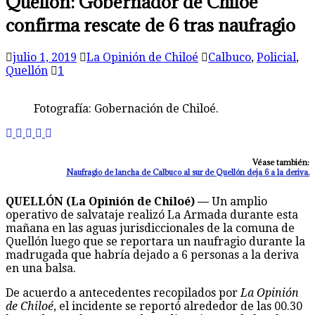
Quellón: Gobernador de Chiloé
confirma rescate de 6 tras naufragio
julio 1, 2019
La Opinión de Chiloé
Calbuco
,
Policial
,
Quellón
1
Fotografía: Gobernación de Chiloé.
Véase también:
Naufragio de lancha de Calbuco al sur de Quellón deja 6 a la deriva.
QUELLÓN (La Opinión de Chiloé) —
Un amplio
operativo de salvataje realizó La Armada durante esta
mañana en las aguas jurisdiccionales de la comuna de
Quellón luego que se reportara un naufragio durante la
madrugada que habría dejado a 6 personas a la deriva
en una balsa.
De acuerdo a antecedentes recopilados por
La Opinión
de Chiloé
, el incidente se reportó alrededor de las 00.30