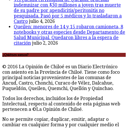
indemnizar con $30 millones a joven tras muerte
de su padre por apendicitis/peritonitis no
pesquisada. Pasó por 5 médicos y lo trasladaron a
Castro
julio 4, 2026
Queilen: menores de 14 y 15 robaron camioneta, 8
notebooks y otras especies desde Departamento de
Salud Municipal. Quedaron libres a la espera de
citación
julio 2, 2026
¿Quiénes somos?
© 2016 La Opinión de Chiloé es un Diario Electrónico
con asiento en la Provincia de Chiloé. Tiene como foco
principal noticias provenientes de las comunas de
Ancud, Castro, Chonchi, Curaco de Vélez, Dalcahue,
Puqueldón, Queilen, Quemchi, Quellón y Quinchao.
Todos los derechos, incluidos los de Propiedad
Intelectual, respecto al contenido de esta páginas web
pertenecen a ©La Opinión de Chiloé.
No se permite copiar, duplicar, emitir, adaptar o
cambiar en cualquier forma y por cualquier medio el