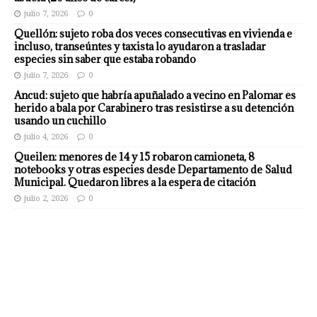
julio 7, 2026
0
Quellón: sujeto roba dos veces consecutivas en vivienda e
incluso, transeúntes y taxista lo ayudaron a trasladar
especies sin saber que estaba robando
julio 7, 2026
0
Ancud: sujeto que habría apuñalado a vecino en Palomar es
herido a bala por Carabinero tras resistirse a su detención
usando un cuchillo
julio 4, 2026
0
Queilen: menores de 14 y 15 robaron camioneta, 8
notebooks y otras especies desde Departamento de Salud
Municipal. Quedaron libres a la espera de citación
julio 2, 2026
0