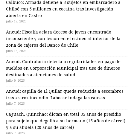
Calbuco: Armada detiene a 3 sujetos en embarcadero a
Chiloé con 5 millones en cocaína tras investigación
abierta en Castro
julio 18, 2026
Ancud: Fiscalía aclara deceso de joven encontrado
inconsciente y con lesión en el cráneo al interior de la
zona de cajeros del Banco de Chile
julio 18, 2026
Ancud: Contraloría detecta irregularidades en pago de
sueldos en Corporación Municipal tras uso de dineros
destinados a atenciones de salud
julio 9, 2026
Ancud: capilla de El Quilar queda reducida a escombros
tras «raro» incendio. Labocar indaga las causas
julio 7, 2026
Caguach, Quinchao: dictan en total 35 años de presidio
para sujeto que degolló a su hermano (15 años de cárcel)
y a su abuela (20 años de cárcel)
julio 7, 2026