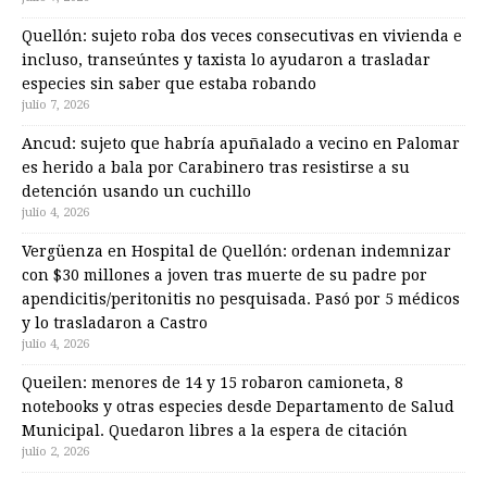
Quellón: sujeto roba dos veces consecutivas en vivienda e
incluso, transeúntes y taxista lo ayudaron a trasladar
especies sin saber que estaba robando
julio 7, 2026
Ancud: sujeto que habría apuñalado a vecino en Palomar
es herido a bala por Carabinero tras resistirse a su
detención usando un cuchillo
julio 4, 2026
Vergüenza en Hospital de Quellón: ordenan indemnizar
con $30 millones a joven tras muerte de su padre por
apendicitis/peritonitis no pesquisada. Pasó por 5 médicos
y lo trasladaron a Castro
julio 4, 2026
Queilen: menores de 14 y 15 robaron camioneta, 8
notebooks y otras especies desde Departamento de Salud
Municipal. Quedaron libres a la espera de citación
julio 2, 2026