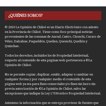
¿QUIÉNES SOMOS?
© 2016 La Opinión de Chiloé es un Diario Electrónico con asiento
en la Provincia de Chiloé. Tiene como foco principal noticias
provenientes de las comunas de Ancud, Castro, Chonchi, Curaco de
Vélez, Dalcahue, Puqueldón, Queilen, Quemchi, Quellón y
Quinchao.
Todos los derechos, incluidos los de Propiedad Intelectual,
respecto al contenido de esta páginas web pertenecen a ©La
Opinión de Chiloé.
No se permite copiar, duplicar, emitir, adaptar o cambiar en
cualquier forma y por cualquier medio el contenido de esta
página web ya sea para fines comerciales y/o fines sin lucro sin
previa autorización de ©La Opinión de Chiloé, salvo las
excepciones que indique la Ley 17336 sobre Propiedad Intelectual.
Asimismo la información que se entrega proviene de fuentes que