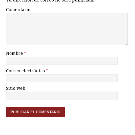
Tu dirección de correo no será publicada.
Comentario
Nombre
*
Correo electrónico
*
Sitio web