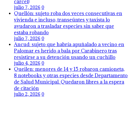
cárcel)
julio 7, 2026
0
Quellón: sujeto roba dos veces consecutivas en
vivienda e incluso, transeúntes y taxista lo
ayudaron a trasladar especies sin saber que
estaba robando
julio 7, 2026
0
Ancud: sujeto que habría apuñalado a vecino en
Palomar es herido a bala por Carabinero tras
resistirse a su detención usando un cuchillo
julio 4, 2026
0
Queilen: menores de 14 y 15 robaron camioneta,
8 notebooks y otras especies desde Departamento
de Salud Municipal. Quedaron libres a la espera
de citación
julio 2, 2026
0