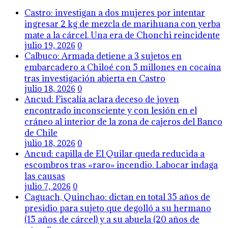
Castro: investigan a dos mujeres por intentar
ingresar 2 kg de mezcla de marihuana con yerba
mate a la cárcel. Una era de Chonchi reincidente
julio 19, 2026
0
Calbuco: Armada detiene a 3 sujetos en
embarcadero a Chiloé con 5 millones en cocaína
tras investigación abierta en Castro
julio 18, 2026
0
Ancud: Fiscalía aclara deceso de joven
encontrado inconsciente y con lesión en el
cráneo al interior de la zona de cajeros del Banco
de Chile
julio 18, 2026
0
Ancud: capilla de El Quilar queda reducida a
escombros tras «raro» incendio. Labocar indaga
las causas
julio 7, 2026
0
Caguach, Quinchao: dictan en total 35 años de
presidio para sujeto que degolló a su hermano
(15 años de cárcel) y a su abuela (20 años de