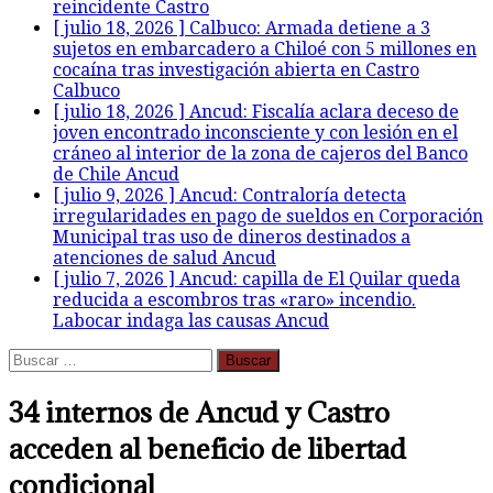
reincidente
Castro
[ julio 18, 2026 ]
Calbuco: Armada detiene a 3
sujetos en embarcadero a Chiloé con 5 millones en
cocaína tras investigación abierta en Castro
Calbuco
[ julio 18, 2026 ]
Ancud: Fiscalía aclara deceso de
joven encontrado inconsciente y con lesión en el
cráneo al interior de la zona de cajeros del Banco
de Chile
Ancud
[ julio 9, 2026 ]
Ancud: Contraloría detecta
irregularidades en pago de sueldos en Corporación
Municipal tras uso de dineros destinados a
atenciones de salud
Ancud
[ julio 7, 2026 ]
Ancud: capilla de El Quilar queda
reducida a escombros tras «raro» incendio.
Labocar indaga las causas
Ancud
Buscar:
34 internos de Ancud y Castro
acceden al beneficio de libertad
condicional