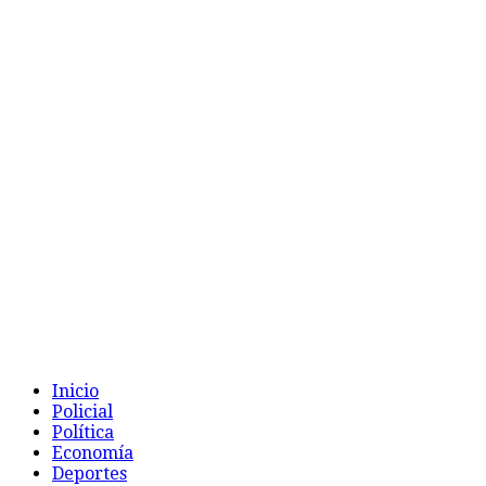
Inicio
Policial
Política
Economía
Deportes