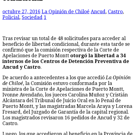
octubre 27, 2016
La Opinión de Chiloé
Ancud
,
Castro
,
Policial
,
Sociedad
1
Tras revisar un total de 48 solicitudes para acceder al
beneficio de libertad condicional, durante esta tarde se
confirmó que la comisión respectiva de la Corte de
Apelaciones de Puerto Montt
otorgó la libertad a 34
internos de los Centros de Detención Preventiva de
Ancud y Castro
.
De acuerdo a antecedentes a los que accedió
La Opinión
de Chiloé
, la Comisión estuvo conformada por la
ministra de la Corte de Apelaciones de Puerto Montt,
Ivonne Avendaño, los jueces Carolina Muñoz y Cristián
Alcántara del Tribunal de Juicio Oral en lo Penal de
Puerto Montt, y las magistradas Marcela Araya y Lorena
Fresard, del Juzgado de Garantía de la capital regional.
Los magistrados revisaron 16 pedidos de Ancud y 32 de
Castro.
Luego, los que accedieron al beneficio en la Provincia de