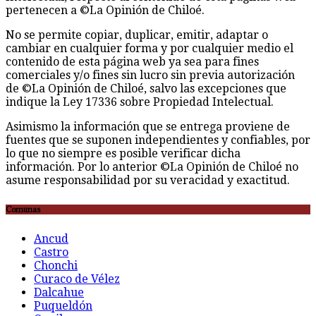
pertenecen a ©La Opinión de Chiloé.
No se permite copiar, duplicar, emitir, adaptar o
cambiar en cualquier forma y por cualquier medio el
contenido de esta página web ya sea para fines
comerciales y/o fines sin lucro sin previa autorización
de ©La Opinión de Chiloé, salvo las excepciones que
indique la Ley 17336 sobre Propiedad Intelectual.
Asimismo la información que se entrega proviene de
fuentes que se suponen independientes y confiables, por
lo que no siempre es posible verificar dicha
información. Por lo anterior ©La Opinión de Chiloé no
asume responsabilidad por su veracidad y exactitud.
Comunas
Ancud
Castro
Chonchi
Curaco de Vélez
Dalcahue
Puqueldón