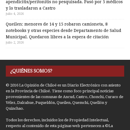
apendicitis/peritonitis no pesquisada. Pasó por 5 médicos
y lo trasladaron a Castro
julio 4, 2026
Queilen: menores de 14 y 15 robaron camioneta, 8
notebooks y otras especies desde Departamento de Salud
Municipal. Quedaron libres a la espera de citación
julio 2, 2026
¿QUIÉNES SOMOS?
© 2016 La Opinión de Chiloé es un Diario Electrónico con asiento
en la Provincia de Chiloé. Tiene como foco principal noticias
provenientes de las comunas de Ancud, Castro, Chonchi, Curaco de
Vélez, Dalcahue, Puqueldón, Queilen, Quemchi, Quellón y
Quinchao.
Todos los derechos, incluidos los de Propiedad Intelectual,
respecto al contenido de esta páginas web pertenecen a ©La