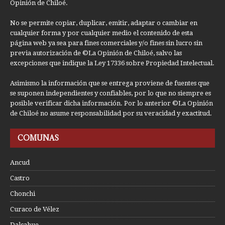
Opinión de Chiloé.
No se permite copiar, duplicar, emitir, adaptar o cambiar en
cualquier forma y por cualquier medio el contenido de esta
página web ya sea para fines comerciales y/o fines sin lucro sin
previa autorización de ©La Opinión de Chiloé, salvo las
excepciones que indique la Ley 17336 sobre Propiedad Intelectual.
Asimismo la información que se entrega proviene de fuentes que
se suponen independientes y confiables, por lo que no siempre es
posible verificar dicha información. Por lo anterior ©La Opinión
de Chiloé no asume responsabilidad por su veracidad y exactitud.
COMUNAS
Ancud
Castro
Chonchi
Curaco de Vélez
Dalcahue