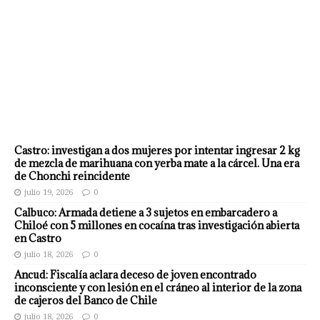
Castro: investigan a dos mujeres por intentar ingresar 2 kg
de mezcla de marihuana con yerba mate a la cárcel. Una era
de Chonchi reincidente
julio 19, 2026
0
Calbuco: Armada detiene a 3 sujetos en embarcadero a
Chiloé con 5 millones en cocaína tras investigación abierta
en Castro
julio 18, 2026
0
Ancud: Fiscalía aclara deceso de joven encontrado
inconsciente y con lesión en el cráneo al interior de la zona
de cajeros del Banco de Chile
julio 18, 2026
0