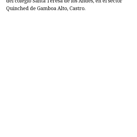
del colegio Santa Teresa de los Andes, en el sector
Quinched de Gamboa Alto, Castro.