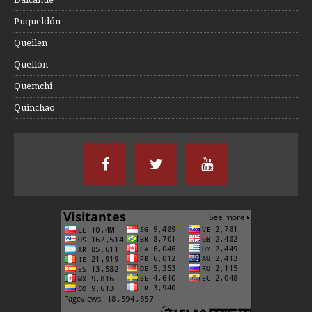
Puqueldón
Queilen
Quellón
Quemchi
Quinchao