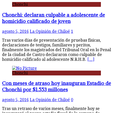
Chonchi
Chonchi: declaran culpable a adolescente de
homicidio calificado de joven
agosto 5, 2016
La Opinión de Chiloé
1
Tras varios días de presentación de pruebas físicas,
declaraciones de testigos, familiares y peritos,
finalmente los magistrados del Tribunal Oral en lo Penal
de la ciudad de Castro declararon como culpable de
homicidio calificado al adolescente N.R.H.B.
[…]
Chonchi
Con meses de atraso hoy inauguran Estadio de
Chonchi por $1.553 millones
agosto 5, 2016
La Opinión de Chiloé
0
Tras un retraso de varios meses, finalmente hoy se