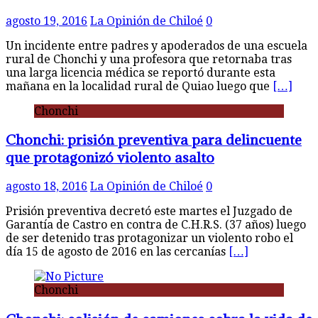
agosto 19, 2016
La Opinión de Chiloé
0
Un incidente entre padres y apoderados de una escuela
rural de Chonchi y una profesora que retornaba tras
una larga licencia médica se reportó durante esta
mañana en la localidad rural de Quiao luego que
[…]
Chonchi
Chonchi: prisión preventiva para delincuente
que protagonizó violento asalto
agosto 18, 2016
La Opinión de Chiloé
0
Prisión preventiva decretó este martes el Juzgado de
Garantía de Castro en contra de C.H.R.S. (37 años) luego
de ser detenido tras protagonizar un violento robo el
día 15 de agosto de 2016 en las cercanías
[…]
Chonchi