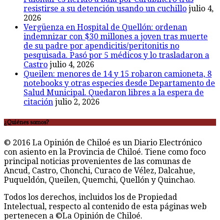
resistirse a su detención usando un cuchillo
julio 4,
2026
Vergüenza en Hospital de Quellón: ordenan
indemnizar con $30 millones a joven tras muerte
de su padre por apendicitis/peritonitis no
pesquisada. Pasó por 5 médicos y lo trasladaron a
Castro
julio 4, 2026
Queilen: menores de 14 y 15 robaron camioneta, 8
notebooks y otras especies desde Departamento de
Salud Municipal. Quedaron libres a la espera de
citación
julio 2, 2026
¿Quiénes somos?
© 2016 La Opinión de Chiloé es un Diario Electrónico
con asiento en la Provincia de Chiloé. Tiene como foco
principal noticias provenientes de las comunas de
Ancud, Castro, Chonchi, Curaco de Vélez, Dalcahue,
Puqueldón, Queilen, Quemchi, Quellón y Quinchao.
Todos los derechos, incluidos los de Propiedad
Intelectual, respecto al contenido de esta páginas web
pertenecen a ©La Opinión de Chiloé.