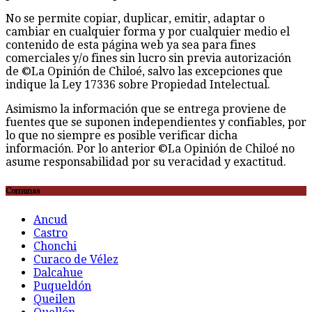
No se permite copiar, duplicar, emitir, adaptar o
cambiar en cualquier forma y por cualquier medio el
contenido de esta página web ya sea para fines
comerciales y/o fines sin lucro sin previa autorización
de ©La Opinión de Chiloé, salvo las excepciones que
indique la Ley 17336 sobre Propiedad Intelectual.
Asimismo la información que se entrega proviene de
fuentes que se suponen independientes y confiables, por
lo que no siempre es posible verificar dicha
información. Por lo anterior ©La Opinión de Chiloé no
asume responsabilidad por su veracidad y exactitud.
Comunas
Ancud
Castro
Chonchi
Curaco de Vélez
Dalcahue
Puqueldón
Queilen