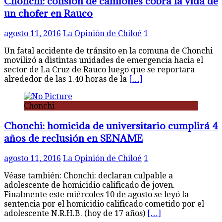
Chonchi: colisión de camiones cobra la vida de
un chofer en Rauco
agosto 11, 2016
La Opinión de Chiloé
1
Un fatal accidente de tránsito en la comuna de Chonchi
movilizó a distintas unidades de emergencia hacia el
sector de La Cruz de Rauco luego que se reportara
alrededor de las 1.40 horas de la
[…]
Chonchi
Chonchi: homicida de universitario cumplirá 4
años de reclusión en SENAME
agosto 11, 2016
La Opinión de Chiloé
1
Véase también: Chonchi: declaran culpable a
adolescente de homicidio calificado de joven.
Finalmente este miércoles 10 de agosto se leyó la
sentencia por el homicidio calificado cometido por el
adolescente N.R.H.B. (hoy de 17 años)
[…]