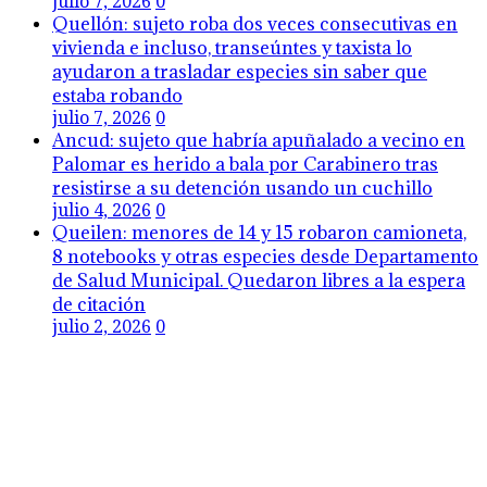
julio 7, 2026
0
Quellón: sujeto roba dos veces consecutivas en
vivienda e incluso, transeúntes y taxista lo
ayudaron a trasladar especies sin saber que
estaba robando
julio 7, 2026
0
Ancud: sujeto que habría apuñalado a vecino en
Palomar es herido a bala por Carabinero tras
resistirse a su detención usando un cuchillo
julio 4, 2026
0
Queilen: menores de 14 y 15 robaron camioneta,
8 notebooks y otras especies desde Departamento
de Salud Municipal. Quedaron libres a la espera
de citación
julio 2, 2026
0