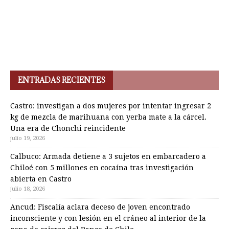
ENTRADAS RECIENTES
Castro: investigan a dos mujeres por intentar ingresar 2
kg de mezcla de marihuana con yerba mate a la cárcel.
Una era de Chonchi reincidente
julio 19, 2026
Calbuco: Armada detiene a 3 sujetos en embarcadero a
Chiloé con 5 millones en cocaína tras investigación
abierta en Castro
julio 18, 2026
Ancud: Fiscalía aclara deceso de joven encontrado
inconsciente y con lesión en el cráneo al interior de la