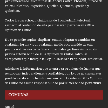
provenientes de las comunas de Ancud, Castro, Chonchi, Curaco de
Vélez, Dalcahue, Puqueldón, Queilen, Quemchi, Quellón y
Quinchao.
Todos los derechos, incluidos los de Propiedad Intelectual,
respecto al contenido de esta páginas web pertenecen a ©La
Opinión de Chiloé.
No se permite copiar, duplicar, emitir, adaptar o cambiar en
cualquier forma y por cualquier medio el contenido de esta
página web ya sea para fines comerciales y/o fines sin lucro sin
previa autorización de ©La Opinión de Chiloé, salvo las
excepciones que indique la Ley 17336 sobre Propiedad Intelectual.
Asimismo la información que se entrega proviene de fuentes que
se suponen independientes y confiables, por lo que no siempre es
posible verificar dicha información. Por lo anterior ©La Opinión
de Chiloé no asume responsabilidad por su veracidad y exactitud.
COMUNAS
Ancud