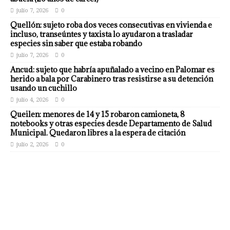
julio 7, 2026
0
Quellón: sujeto roba dos veces consecutivas en vivienda e
incluso, transeúntes y taxista lo ayudaron a trasladar
especies sin saber que estaba robando
julio 7, 2026
0
Ancud: sujeto que habría apuñalado a vecino en Palomar es
herido a bala por Carabinero tras resistirse a su detención
usando un cuchillo
julio 4, 2026
0
Queilen: menores de 14 y 15 robaron camioneta, 8
notebooks y otras especies desde Departamento de Salud
Municipal. Quedaron libres a la espera de citación
julio 2, 2026
0