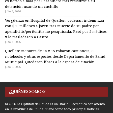
es herido a bala por Carabinero tras resistirse a su
detención usando un cuchillo
julio 4, 2026
Vergüenza en Hospital de Quellón: ordenan indemnizar
con $30 millones a joven tras muerte de su padre por
apendicitis/peritonitis no pesquisada. Pasó por 5 médicos
y lo trasladaron a Castro
julio 4, 2026
Queilen: menores de 14 y 15 robaron camioneta, 8
notebooks y otras especies desde Departamento de Salud
Municipal. Quedaron libres a la espera de citación
julio 2, 2026
¿QUIÉNES SOMOS?
© 2016 La Opinión de Chiloé es un Diario Electrónico con asiento
en la Provincia de Chiloé. Tiene como foco principal noticias