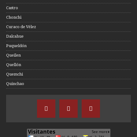
Castro
Chonchi
Curaco de Vélez
Dalcahue
Puqueldón
Queilen
Quellón
Quemchi
Quinchao