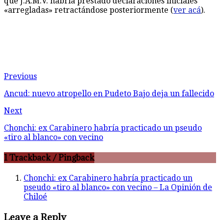
que J.A.M.V. habría prestado declaraciones iniciales
«arregladas» retractándose posteriormente (
ver acá
).
Previous
Ancud: nuevo atropello en Pudeto Bajo deja un fallecido
Next
Chonchi: ex Carabinero habría practicado un pseudo
«tiro al blanco» con vecino
1 Trackback / Pingback
Chonchi: ex Carabinero habría practicado un
pseudo «tiro al blanco» con vecino – La Opinión de
Chiloé
Leave a Reply