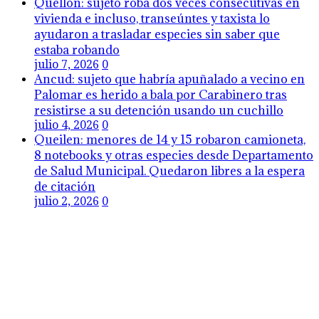
Quellón: sujeto roba dos veces consecutivas en
vivienda e incluso, transeúntes y taxista lo
ayudaron a trasladar especies sin saber que
estaba robando
julio 7, 2026
0
Ancud: sujeto que habría apuñalado a vecino en
Palomar es herido a bala por Carabinero tras
resistirse a su detención usando un cuchillo
julio 4, 2026
0
Queilen: menores de 14 y 15 robaron camioneta,
8 notebooks y otras especies desde Departamento
de Salud Municipal. Quedaron libres a la espera
de citación
julio 2, 2026
0