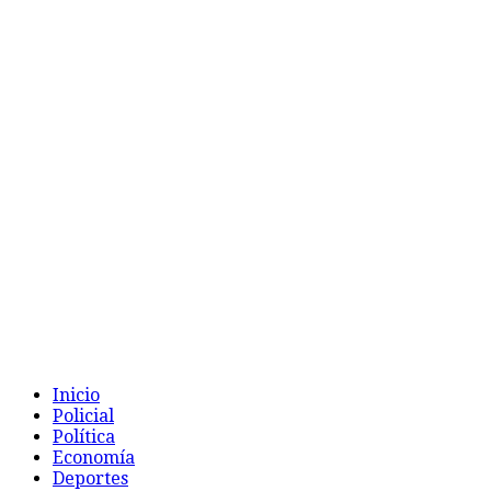
Inicio
Policial
Política
Economía
Deportes