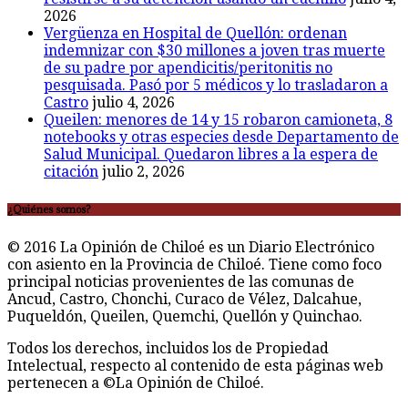
2026
Vergüenza en Hospital de Quellón: ordenan
indemnizar con $30 millones a joven tras muerte
de su padre por apendicitis/peritonitis no
pesquisada. Pasó por 5 médicos y lo trasladaron a
Castro
julio 4, 2026
Queilen: menores de 14 y 15 robaron camioneta, 8
notebooks y otras especies desde Departamento de
Salud Municipal. Quedaron libres a la espera de
citación
julio 2, 2026
¿Quiénes somos?
© 2016 La Opinión de Chiloé es un Diario Electrónico
con asiento en la Provincia de Chiloé. Tiene como foco
principal noticias provenientes de las comunas de
Ancud, Castro, Chonchi, Curaco de Vélez, Dalcahue,
Puqueldón, Queilen, Quemchi, Quellón y Quinchao.
Todos los derechos, incluidos los de Propiedad
Intelectual, respecto al contenido de esta páginas web
pertenecen a ©La Opinión de Chiloé.