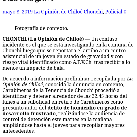
mayo 8, 2019
La Opinión de Chiloé
Chonchi
,
Policial
0
Fotografía de contexto.
CHONCHI (La Opinión de Chiloé) —
Un confuso
incidente es el que se está investigando en la comuna de
Chonchi luego que se reportara el arribo a un centro
asistencial de un joven en estado de gravedad y con
riesgo vital identificado como A.F.V.Ch. tras recibir a lo
menos un impacto de bala.
De acuerdo a información preliminar recopilada por
La
Opinión de Chiloé
, conocida la denuncia en comento,
Carabineros de la Tenencia de Chonchi procedió a
identificar y detener alrededor de las 22.45 horas del
lunes a un suboficial en retiro de Carabineros como
presunto autor del
delito de homicidio en grado de
desarrollo frustrado
, realizándose la audiencia de
control de detención este martes en la mañana
ampliándose hasta el jueves para recopilar mayores
antecedentes.