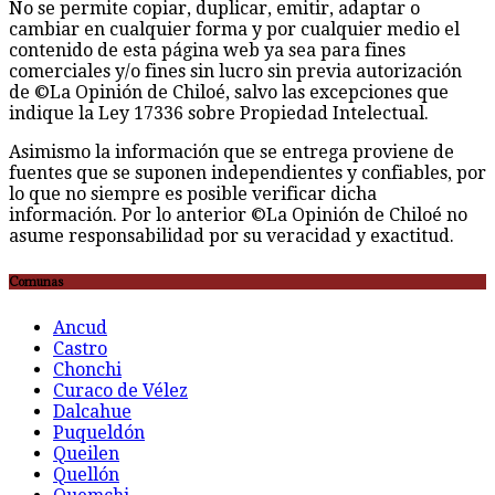
No se permite copiar, duplicar, emitir, adaptar o
cambiar en cualquier forma y por cualquier medio el
contenido de esta página web ya sea para fines
comerciales y/o fines sin lucro sin previa autorización
de ©La Opinión de Chiloé, salvo las excepciones que
indique la Ley 17336 sobre Propiedad Intelectual.
Asimismo la información que se entrega proviene de
fuentes que se suponen independientes y confiables, por
lo que no siempre es posible verificar dicha
información. Por lo anterior ©La Opinión de Chiloé no
asume responsabilidad por su veracidad y exactitud.
Comunas
Ancud
Castro
Chonchi
Curaco de Vélez
Dalcahue
Puqueldón
Queilen
Quellón