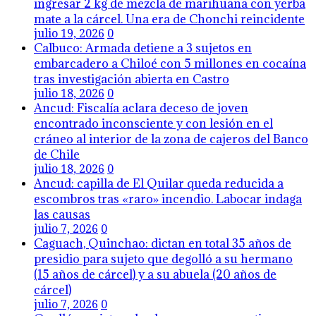
ingresar 2 kg de mezcla de marihuana con yerba
mate a la cárcel. Una era de Chonchi reincidente
julio 19, 2026
0
Calbuco: Armada detiene a 3 sujetos en
embarcadero a Chiloé con 5 millones en cocaína
tras investigación abierta en Castro
julio 18, 2026
0
Ancud: Fiscalía aclara deceso de joven
encontrado inconsciente y con lesión en el
cráneo al interior de la zona de cajeros del Banco
de Chile
julio 18, 2026
0
Ancud: capilla de El Quilar queda reducida a
escombros tras «raro» incendio. Labocar indaga
las causas
julio 7, 2026
0
Caguach, Quinchao: dictan en total 35 años de
presidio para sujeto que degolló a su hermano
(15 años de cárcel) y a su abuela (20 años de
cárcel)
julio 7, 2026
0