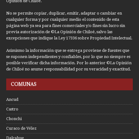
Opinión de Chiloé.
No se permite copiar, duplicar, emitir, adaptar o cambiar en
cualquier forma y por cualquier medio el contenido de esta
página web ya sea para fines comerciales y/o fines sin lucro sin
previa autorización de ©La Opinión de Chiloé, salvo las
excepciones que indique la Ley 17336 sobre Propiedad Intelectual.
Asimismo la información que se entrega proviene de fuentes que
se suponen independientes y confiables, por lo que no siempre es
posible verificar dicha información. Por lo anterior ©La Opinión
de Chiloé no asume responsabilidad por su veracidad y exactitud.
COMUNAS
Ancud
Castro
Chonchi
Curaco de Vélez
Dalcahue