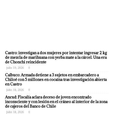
Castro: investigan a dos mujeres por intentar ingresar 2 kg
de mezcla de marihuana con yerba mate a la cárcel. Una era
de Chonchi reincidente
julio 19, 2026
0
Calbuco: Armada detiene a 3 sujetos en embarcadero a
Chiloé con 5 millones en cocaína tras investigación abierta
en Castro
julio 18, 2026
0
Ancud: Fiscalía aclara deceso de joven encontrado
inconsciente y con lesión en el cráneo al interior de la zona
de cajeros del Banco de Chile
julio 18, 2026
0