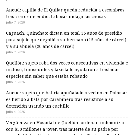
Ancud: capilla de El Quilar queda reducida a escombros
tras «raro» incendio. Labocar indaga las causas
julio 7, 2026
Caguach, Quinchao: dictan en total 35 años de presidio
para sujeto que degolló a su hermano (15 años de cárcel)
y a su abuela (20 años de cárcel)
julio 7, 2026
Quellón: sujeto roba dos veces consecutivas en vivienda e
incluso, transeúntes y taxista lo ayudaron a trasladar
especies sin saber que estaba robando
julio 7, 2026
Ancud: sujeto que habría apuñalado a vecino en Palomar
es herido a bala por Carabinero tras resistirse a su
detención usando un cuchillo
julio 4, 2026
Vergüenza en Hospital de Quellón: ordenan indemnizar
con $30 millones a joven tras muerte de su padre por