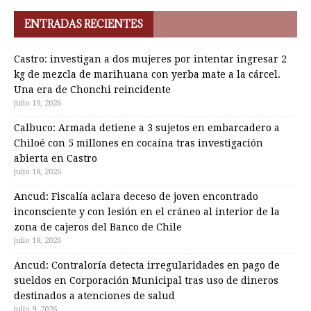
ENTRADAS RECIENTES
Castro: investigan a dos mujeres por intentar ingresar 2
kg de mezcla de marihuana con yerba mate a la cárcel.
Una era de Chonchi reincidente
julio 19, 2026
Calbuco: Armada detiene a 3 sujetos en embarcadero a
Chiloé con 5 millones en cocaína tras investigación
abierta en Castro
julio 18, 2026
Ancud: Fiscalía aclara deceso de joven encontrado
inconsciente y con lesión en el cráneo al interior de la
zona de cajeros del Banco de Chile
julio 18, 2026
Ancud: Contraloría detecta irregularidades en pago de
sueldos en Corporación Municipal tras uso de dineros
destinados a atenciones de salud
julio 9, 2026