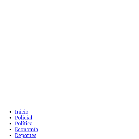
Inicio
Policial
Política
Economía
Deportes