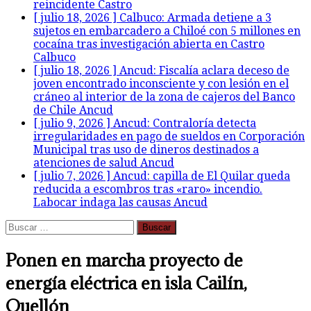
reincidente
Castro
[ julio 18, 2026 ]
Calbuco: Armada detiene a 3
sujetos en embarcadero a Chiloé con 5 millones en
cocaína tras investigación abierta en Castro
Calbuco
[ julio 18, 2026 ]
Ancud: Fiscalía aclara deceso de
joven encontrado inconsciente y con lesión en el
cráneo al interior de la zona de cajeros del Banco
de Chile
Ancud
[ julio 9, 2026 ]
Ancud: Contraloría detecta
irregularidades en pago de sueldos en Corporación
Municipal tras uso de dineros destinados a
atenciones de salud
Ancud
[ julio 7, 2026 ]
Ancud: capilla de El Quilar queda
reducida a escombros tras «raro» incendio.
Labocar indaga las causas
Ancud
Buscar:
Ponen en marcha proyecto de
energía eléctrica en isla Cailín,
Quellón