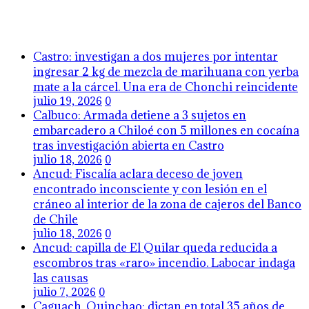
Castro: investigan a dos mujeres por intentar
ingresar 2 kg de mezcla de marihuana con yerba
mate a la cárcel. Una era de Chonchi reincidente
julio 19, 2026
0
Calbuco: Armada detiene a 3 sujetos en
embarcadero a Chiloé con 5 millones en cocaína
tras investigación abierta en Castro
julio 18, 2026
0
Ancud: Fiscalía aclara deceso de joven
encontrado inconsciente y con lesión en el
cráneo al interior de la zona de cajeros del Banco
de Chile
julio 18, 2026
0
Ancud: capilla de El Quilar queda reducida a
escombros tras «raro» incendio. Labocar indaga
las causas
julio 7, 2026
0
Caguach, Quinchao: dictan en total 35 años de