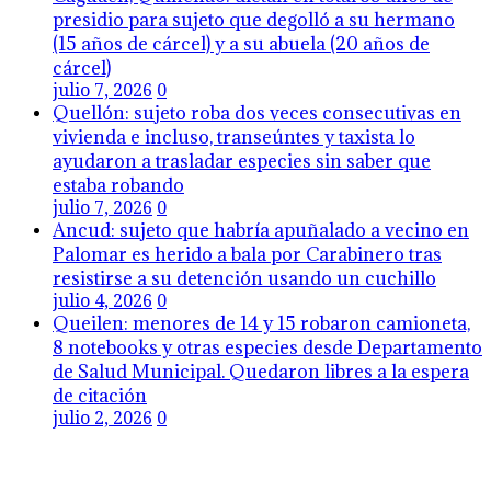
presidio para sujeto que degolló a su hermano
(15 años de cárcel) y a su abuela (20 años de
cárcel)
julio 7, 2026
0
Quellón: sujeto roba dos veces consecutivas en
vivienda e incluso, transeúntes y taxista lo
ayudaron a trasladar especies sin saber que
estaba robando
julio 7, 2026
0
Ancud: sujeto que habría apuñalado a vecino en
Palomar es herido a bala por Carabinero tras
resistirse a su detención usando un cuchillo
julio 4, 2026
0
Queilen: menores de 14 y 15 robaron camioneta,
8 notebooks y otras especies desde Departamento
de Salud Municipal. Quedaron libres a la espera
de citación
julio 2, 2026
0