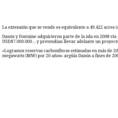
La extensión que se vende es equivalente a 49.422 acres (
Danús y Fontaine adquirieron parte de la isla en 2008 ví
USD$7.000.000.-, y pretendían llevar adelante un proyect
«Logramos reservas carboníferas estimadas en más de 200
megawatts (MW) por 20 años» argüía Danús a fines de 20