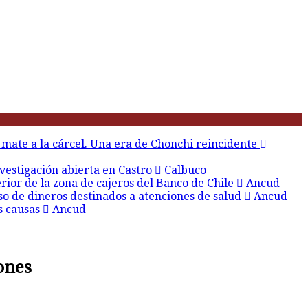
 mate a la cárcel. Una era de Chonchi reincidente
vestigación abierta en Castro
Calbuco
erior de la zona de cajeros del Banco de Chile
Ancud
so de dineros destinados a atenciones de salud
Ancud
s causas
Ancud
ones