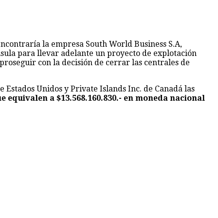
encontraría la empresa South World Business S.A,
sula para llevar adelante un proyecto de explotación
roseguir con la decisión de cerrar las centrales de
de Estados Unidos y Private Islands Inc. de Canadá las
e equivalen a $13.568.160.830.- en moneda nacional