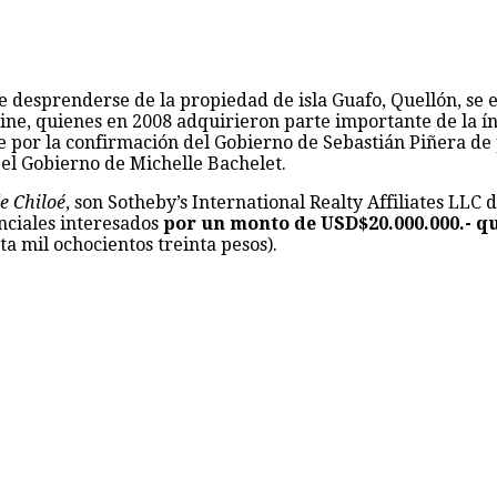
 desprenderse de la propiedad de isla Guafo, Quellón, se 
ne, quienes en 2008 adquirieron parte importante de la ín
por la confirmación del Gobierno de Sebastián Piñera de p
el Gobierno de Michelle Bachelet.
e Chiloé
, son Sotheby’s International Realty Affiliates LLC 
nciales interesados
por un monto de USD$20.000.000.- qu
ta mil ochocientos treinta pesos).