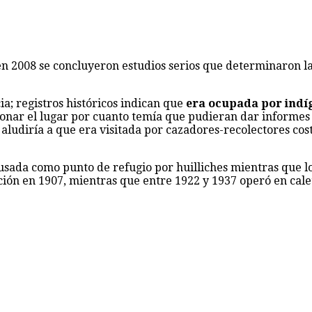
en 2008 se concluyeron estudios serios que determinaron la
a; registros históricos indican que
era ocupada por indí
onar el lugar por cuanto temía que pudieran dar informes 
 aludiría a que era visitada por cazadores-recolectores c
sada como punto de refugio por huilliches mientras que lo
ación en 1907, mientras que entre 1922 y 1937 operó en calet