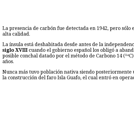
La presencia de carbón fue detectada en 1942, pero sólo 
alta calidad.
La ínsula está deshabitada desde antes de la independenci
siglo XVIII
cuando el gobierno español los obligó a aband
posible conchal datado por el método de Carbono 14 (¹⁴C)
años.
Nunca más tuvo población nativa siendo posteriormente u
la construcción del faro Isla Guafo, el cual entró en oper