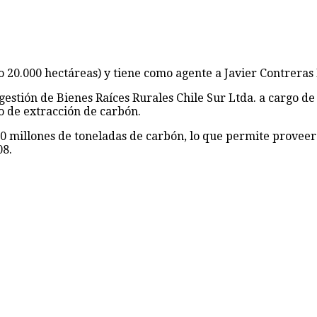
o 20.000 hectáreas) y tiene como agente a Javier Contreras 
a gestión de Bienes Raíces Rurales Chile Sur Ltda. a cargo
o de extracción de carbón.
 millones de toneladas de carbón, lo que permite proveer 
08.