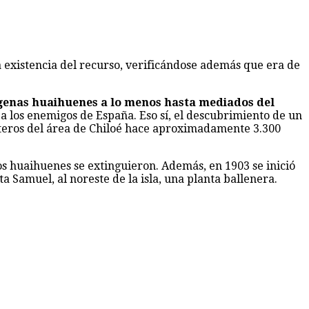
 existencia del recurso, verificándose además que era de
genas huaihuenes a lo menos hasta mediados del
a los enemigos de España. Eso sí, el descubrimiento de un
osteros del área de Chiloé hace aproximadamente 3.300
s huaihuenes se extinguieron. Además, en 1903 se inició
a Samuel, al noreste de la isla, una planta ballenera.