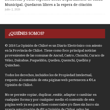
Municipal. Quedaron libres a la espera de citación
julio 2, 2026
¿QUIÉNES SOMOS?
© 2016 La Opinión de Chiloé es un Diario Electrónico con asiento
en la Provincia de Chiloé. Tiene como foco principal noticias
provenientes de las comunas de Ancud, Castro, Chonchi, Curaco de
Vélez, Dalcahue, Puqueldón, Queilen, Quemchi, Quellón y
Quinchao.
Todos los derechos, incluidos los de Propiedad Intelectual,
respecto al contenido de esta páginas web pertenecen a ©La
Opinión de Chiloé.
No se permite copiar, duplicar, emitir, adaptar o cambiar en
cualquier forma y por cualquier medio el contenido de esta
página web ya sea para fines comerciales y/o fines sin lucro sin
previa autorización de ©La Opinión de Chiloé, salvo las