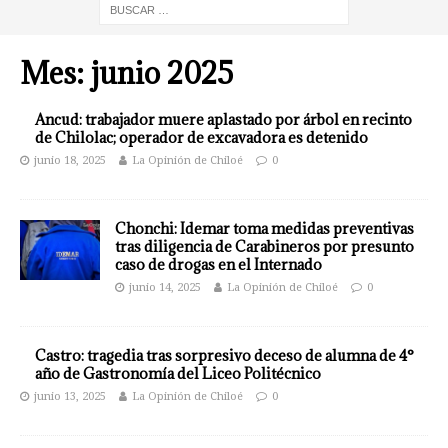
Mes:
junio 2025
Ancud: trabajador muere aplastado por árbol en recinto
de Chilolac; operador de excavadora es detenido
junio 18, 2025
La Opinión de Chiloé
0
Chonchi: Idemar toma medidas preventivas
tras diligencia de Carabineros por presunto
caso de drogas en el Internado
junio 14, 2025
La Opinión de Chiloé
0
Castro: tragedia tras sorpresivo deceso de alumna de 4°
año de Gastronomía del Liceo Politécnico
junio 13, 2025
La Opinión de Chiloé
0