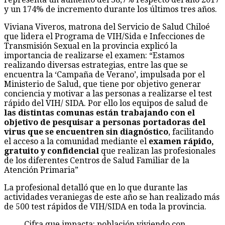
y un 174% de incremento durante los últimos tres años.
Viviana Viveros, matrona del Servicio de Salud Chiloé
que lidera el Programa de VIH/Sida e Infecciones de
Transmisión Sexual en la provincia explicó la
importancia de realizarse el examen: “Estamos
realizando diversas estrategias, entre las que se
encuentra la ‘Campaña de Verano’, impulsada por el
Ministerio de Salud, que tiene por objetivo generar
conciencia y motivar a las personas a realizarse el test
rápido del VIH/ SIDA. Por ello los equipos de salud de
las distintas comunas están trabajando con el
objetivo de pesquisar a personas portadoras del
virus que se encuentren sin diagnóstico
, facilitando
el acceso a la comunidad mediante el
examen rápido,
gratuito y confidencial
que realizan las profesionales
de los diferentes Centros de Salud Familiar de la
Atención Primaria”
La profesional detalló que en lo que durante las
actividades veraniegas de este año se han realizado más
de 500 test rápidos de VIH/SIDA en toda la provincia.
Cifra que impacta: población viviendo con