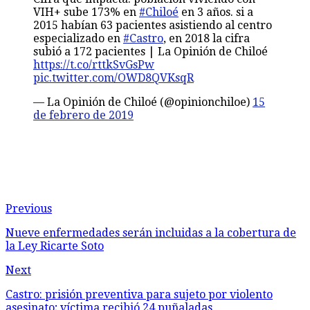
VIH+ sube 173% en
#Chiloé
en 3 años. si a
2015 habían 63 pacientes asistiendo al centro
especializado en
#Castro
, en 2018 la cifra
subió a 172 pacientes | La Opinión de Chiloé
https://t.co/rttkSvGsPw
pic.twitter.com/OWD8QVKsqR
— La Opinión de Chiloé (@opinionchiloe)
15
de febrero de 2019
Previous
Nueve enfermedades serán incluidas a la cobertura de
la Ley Ricarte Soto
Next
Castro: prisión preventiva para sujeto por violento
asesinato; víctima recibió 24 puñaladas