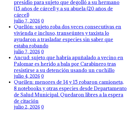
presidio para sujeto que degolló a su hermano
(15 años de cárcel) y a su abuela (20 años de
cárcel)
julio 7, 2026
0
Quellón: sujeto roba dos veces consecutivas en
vivienda e incluso, transeúntes y taxista lo
ayudaron a trasladar especies sin saber que
estaba robando
julio 7, 2026
0
Ancud: sujeto que habría apuñalado a vecino en
Palomar es herido a bala por Carabinero tras
resistirse a su detención usando un cuchillo
julio 4, 2026
0
Queilen: menores de 14 y 15 robaron camioneta,
8 notebooks y otras especies desde Departamento
de Salud Municipal. Quedaron libres a la espera
de citación
julio 2, 2026
0