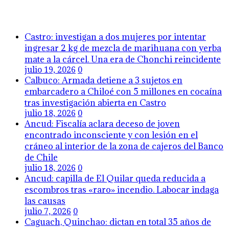
Castro: investigan a dos mujeres por intentar
ingresar 2 kg de mezcla de marihuana con yerba
mate a la cárcel. Una era de Chonchi reincidente
julio 19, 2026
0
Calbuco: Armada detiene a 3 sujetos en
embarcadero a Chiloé con 5 millones en cocaína
tras investigación abierta en Castro
julio 18, 2026
0
Ancud: Fiscalía aclara deceso de joven
encontrado inconsciente y con lesión en el
cráneo al interior de la zona de cajeros del Banco
de Chile
julio 18, 2026
0
Ancud: capilla de El Quilar queda reducida a
escombros tras «raro» incendio. Labocar indaga
las causas
julio 7, 2026
0
Caguach, Quinchao: dictan en total 35 años de