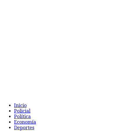
Inicio
Policial
Política
Economía
Deportes