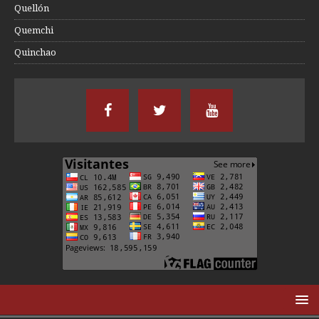
Quellón
Quemchi
Quinchao