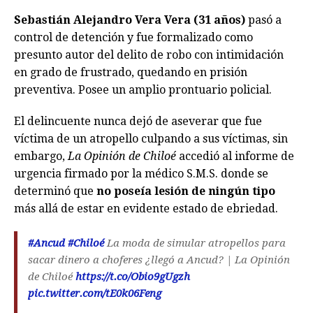
Sebastián Alejandro Vera Vera (31 años)
pasó a
control de detención y fue formalizado como
presunto autor del delito de robo con intimidación
en grado de frustrado, quedando en prisión
preventiva. Posee un amplio prontuario policial.
El delincuente nunca dejó de aseverar que fue
víctima de un atropello culpando a sus víctimas, sin
embargo,
La Opinión de Chiloé
accedió al informe de
urgencia firmado por la médico S.M.S. donde se
determinó que
no poseía lesión de ningún tipo
más allá de estar en evidente estado de ebriedad.
#Ancud
#Chiloé
La moda de simular atropellos para
sacar dinero a choferes ¿llegó a Ancud? | La Opinión
de Chiloé
https://t.co/Obio9gUgzh
pic.twitter.com/tE0k06Feng