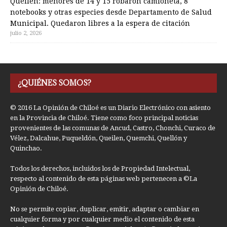
Queilen: menores de 14 y 15 robaron camioneta, 8
notebooks y otras especies desde Departamento de Salud
Municipal. Quedaron libres a la espera de citación
julio 2, 2026
¿QUIÉNES SOMOS?
© 2016 La Opinión de Chiloé es un Diario Electrónico con asiento
en la Provincia de Chiloé. Tiene como foco principal noticias
provenientes de las comunas de Ancud, Castro, Chonchi, Curaco de
Vélez, Dalcahue, Puqueldón, Queilen, Quemchi, Quellón y
Quinchao.
Todos los derechos, incluidos los de Propiedad Intelectual,
respecto al contenido de esta páginas web pertenecen a ©La
Opinión de Chiloé.
No se permite copiar, duplicar, emitir, adaptar o cambiar en
cualquier forma y por cualquier medio el contenido de esta