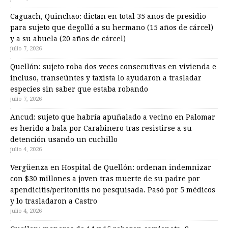
Caguach, Quinchao: dictan en total 35 años de presidio
para sujeto que degolló a su hermano (15 años de cárcel)
y a su abuela (20 años de cárcel)
julio 7, 2026
Quellón: sujeto roba dos veces consecutivas en vivienda e
incluso, transeúntes y taxista lo ayudaron a trasladar
especies sin saber que estaba robando
julio 7, 2026
Ancud: sujeto que habría apuñalado a vecino en Palomar
es herido a bala por Carabinero tras resistirse a su
detención usando un cuchillo
julio 4, 2026
Vergüenza en Hospital de Quellón: ordenan indemnizar
con $30 millones a joven tras muerte de su padre por
apendicitis/peritonitis no pesquisada. Pasó por 5 médicos
y lo trasladaron a Castro
julio 4, 2026