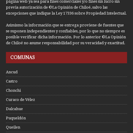
página web ya sea para fines comerciales y/o fines sin lucro sin
previa autorización de ©La Opinión de Chiloé, salvo las
excepciones que indique la Ley 17336 sobre Propiedad Intelectual.
Asimismo la información que se entrega proviene de fuentes que
se suponen independientes y confiables, por lo que no siempre es
posible verificar dicha información. Por lo anterior ©La Opinión
de Chiloé no asume responsabilidad por su veracidad y exactitud.
COMUNAS
Ancud
Castro
Chonchi
Curaco de Vélez
Dalcahue
Puqueldón
Queilen