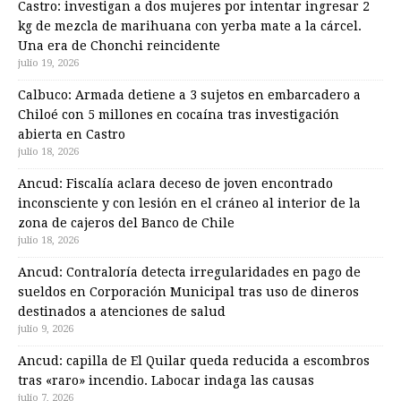
Castro: investigan a dos mujeres por intentar ingresar 2
kg de mezcla de marihuana con yerba mate a la cárcel.
Una era de Chonchi reincidente
julio 19, 2026
Calbuco: Armada detiene a 3 sujetos en embarcadero a
Chiloé con 5 millones en cocaína tras investigación
abierta en Castro
julio 18, 2026
Ancud: Fiscalía aclara deceso de joven encontrado
inconsciente y con lesión en el cráneo al interior de la
zona de cajeros del Banco de Chile
julio 18, 2026
Ancud: Contraloría detecta irregularidades en pago de
sueldos en Corporación Municipal tras uso de dineros
destinados a atenciones de salud
julio 9, 2026
Ancud: capilla de El Quilar queda reducida a escombros
tras «raro» incendio. Labocar indaga las causas
julio 7, 2026