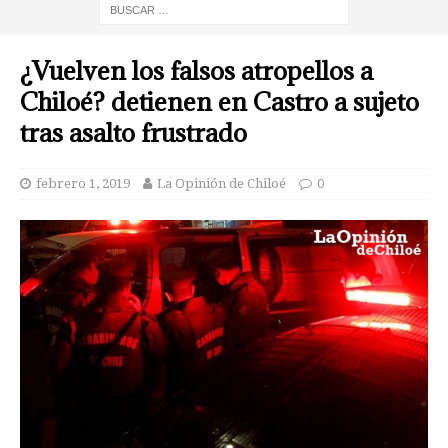
¿Vuelven los falsos atropellos a
Chiloé? detienen en Castro a sujeto
tras asalto frustrado
febrero 1, 2019
La Opinión de Chiloé
0