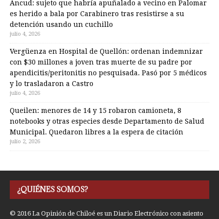
Ancud: sujeto que habría apuñalado a vecino en Palomar
es herido a bala por Carabinero tras resistirse a su
detención usando un cuchillo
julio 4, 2026
Vergüenza en Hospital de Quellón: ordenan indemnizar
con $30 millones a joven tras muerte de su padre por
apendicitis/peritonitis no pesquisada. Pasó por 5 médicos
y lo trasladaron a Castro
julio 4, 2026
Queilen: menores de 14 y 15 robaron camioneta, 8
notebooks y otras especies desde Departamento de Salud
Municipal. Quedaron libres a la espera de citación
julio 2, 2026
¿QUIÉNES SOMOS?
© 2016 La Opinión de Chiloé es un Diario Electrónico con asiento