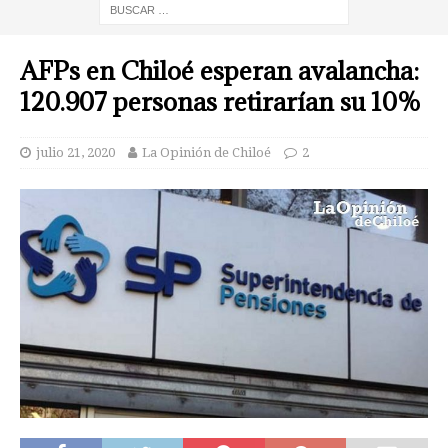
AFPs en Chiloé esperan avalancha:
120.907 personas retirarían su 10%
julio 21, 2020
La Opinión de Chiloé
2