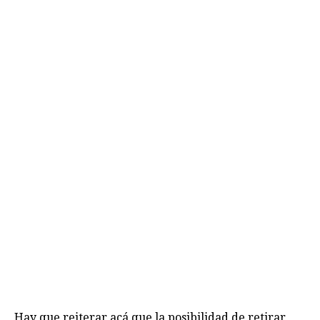
Hay que reiterar acá que la posibilidad de retirar