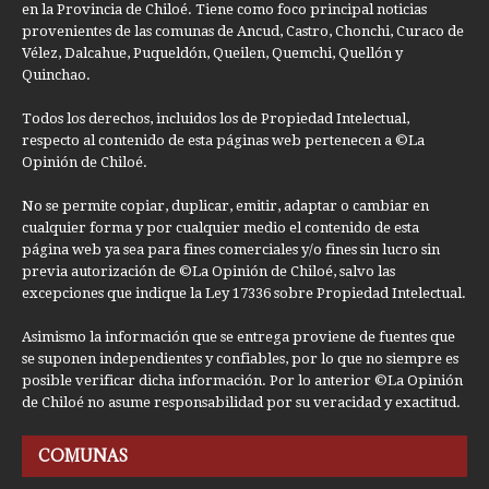
en la Provincia de Chiloé. Tiene como foco principal noticias
provenientes de las comunas de Ancud, Castro, Chonchi, Curaco de
Vélez, Dalcahue, Puqueldón, Queilen, Quemchi, Quellón y
Quinchao.
Todos los derechos, incluidos los de Propiedad Intelectual,
respecto al contenido de esta páginas web pertenecen a ©La
Opinión de Chiloé.
No se permite copiar, duplicar, emitir, adaptar o cambiar en
cualquier forma y por cualquier medio el contenido de esta
página web ya sea para fines comerciales y/o fines sin lucro sin
previa autorización de ©La Opinión de Chiloé, salvo las
excepciones que indique la Ley 17336 sobre Propiedad Intelectual.
Asimismo la información que se entrega proviene de fuentes que
se suponen independientes y confiables, por lo que no siempre es
posible verificar dicha información. Por lo anterior ©La Opinión
de Chiloé no asume responsabilidad por su veracidad y exactitud.
COMUNAS