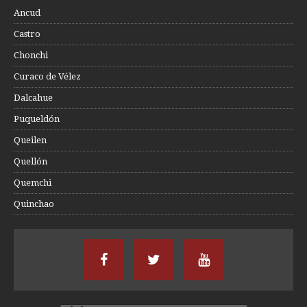
Ancud
Castro
Chonchi
Curaco de Vélez
Dalcahue
Puqueldón
Queilen
Quellón
Quemchi
Quinchao