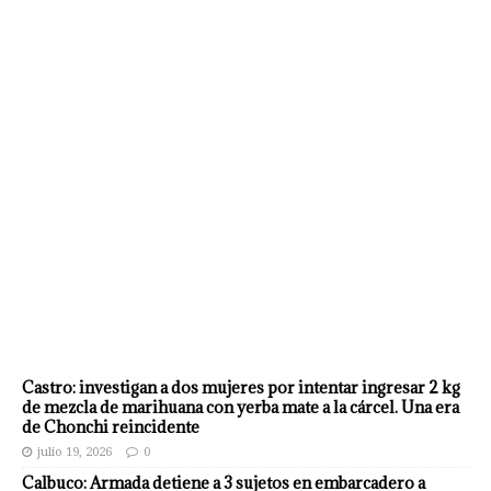
Castro: investigan a dos mujeres por intentar ingresar 2 kg
de mezcla de marihuana con yerba mate a la cárcel. Una era
de Chonchi reincidente
julio 19, 2026
0
Calbuco: Armada detiene a 3 sujetos en embarcadero a