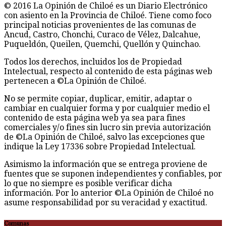
© 2016 La Opinión de Chiloé es un Diario Electrónico
con asiento en la Provincia de Chiloé. Tiene como foco
principal noticias provenientes de las comunas de
Ancud, Castro, Chonchi, Curaco de Vélez, Dalcahue,
Puqueldón, Queilen, Quemchi, Quellón y Quinchao.
Todos los derechos, incluidos los de Propiedad
Intelectual, respecto al contenido de esta páginas web
pertenecen a ©La Opinión de Chiloé.
No se permite copiar, duplicar, emitir, adaptar o
cambiar en cualquier forma y por cualquier medio el
contenido de esta página web ya sea para fines
comerciales y/o fines sin lucro sin previa autorización
de ©La Opinión de Chiloé, salvo las excepciones que
indique la Ley 17336 sobre Propiedad Intelectual.
Asimismo la información que se entrega proviene de
fuentes que se suponen independientes y confiables, por
lo que no siempre es posible verificar dicha
información. Por lo anterior ©La Opinión de Chiloé no
asume responsabilidad por su veracidad y exactitud.
Comunas