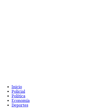
Inicio
Policial
Política
Economía
Deportes