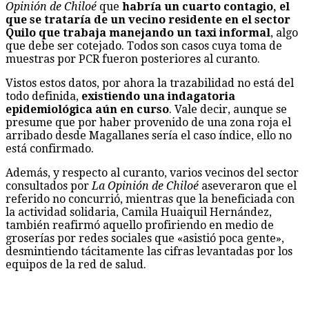
Opinión de Chiloé
que
habría un cuarto contagio, el
que se trataría de un vecino residente en el sector
Quilo que trabaja manejando un taxi informal
, algo
que debe ser cotejado. Todos son casos cuya toma de
muestras por PCR fueron posteriores al curanto.
Vistos estos datos, por ahora la trazabilidad no está del
todo definida,
existiendo una indagatoria
epidemiológica aún en curso
. Vale decir, aunque se
presume que por haber provenido de una zona roja el
arribado desde Magallanes sería el caso índice, ello no
está confirmado.
Además, y respecto al curanto, varios vecinos del sector
consultados por
La Opinión de Chiloé
aseveraron que el
referido no concurrió, mientras que la beneficiada con
la actividad solidaria, Camila Huaiquil Hernández,
también reafirmó aquello profiriendo en medio de
groserías por redes sociales que «asistió poca gente»,
desmintiendo tácitamente las cifras levantadas por los
equipos de la red de salud.