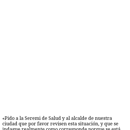
«Pido a la Seremi de Salud y al alcalde de nuestra
ciudad que por favor revisen esta situación, y que se
indague realmente como corresponde porque se está