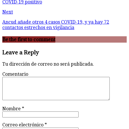
COVID-19 positivo
Next
Ancud añade otros 4 casos COVID-19, y ya hay 72
contactos estrechos en vigilancia
Be the first to comment
Leave a Reply
Tu dirección de correo no será publicada.
Comentario
Nombre
*
Correo electrónico
*