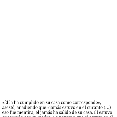
«Él la ha cumplido en su casa como corresponde»,
asestó, añadiendo que «jamás estuvo en el curanto (…)
eso fue mentira, él jamás ha salido de su casa. Él estuvo