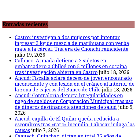
Entradas recientes
Castro: investigan a dos mujeres por intentar
ingresar 2 kg de mezcla de marihuana con yerba
mate a la cárcel. Una era de Chonchi reincidente
julio 19, 2026
Calbuco: Armada detiene a 3 sujetos en
embarcadero a Chiloé con 5 millones en cocaína
tras investigación abierta en Castro
julio 18, 2026
Ancud: Fiscalía aclara deceso de joven encontrado
inconsciente y con lesión en el cráneo al interior de
la zona de cajeros del Banco de Chile
julio 18, 2026
Ancud: Contraloría detecta irregularidades en
pago de sueldos en Corporación Municipal tras uso
de dineros destinados a atenciones de salud
julio 9,
2026
Ancud: capilla de El Quilar queda reducida a
escombros tras «raro» incendio. Labocar indaga las
causas
julio 7, 2026
Caguach, Quinchao: dictan en total 35 años de