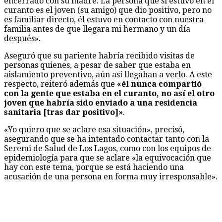
encerrado con su madre. La persona que sí estuvo en el
curanto es el joven (su amigo) que dio positivo, pero no
es familiar directo, él estuvo en contacto con nuestra
familia antes de que llegara mi hermano y un día
después».
Aseguró que su pariente habría recibido visitas de
personas quienes, a pesar de saber que estaba en
aislamiento preventivo, aún así llegaban a verlo. A este
respecto, reiteró además que
«él nunca compartió
con la gente que estaba en el curanto, no así el otro
joven que habría sido enviado a una residencia
sanitaria [tras dar positivo]»
.
«Yo quiero que se aclare esa situación», precisó,
asegurando que se ha intentado contactar tanto con la
Seremi de Salud de Los Lagos, como con los equipos de
epidemiología para que se aclare «la equivocación que
hay con este tema, porque se está haciendo una
acusación de una persona en forma muy irresponsable».