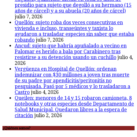
presidio para sujeto que degolló a su hermano (15
años de cárcel) y a su abuela (20 años de cárcel)
julio 7, 2026
Quellón: sujeto roba dos veces consecutivas en
vivienda e incluso, transeúntes y taxista lo
ayudaron a trasladar especies sin saber que estaba
robando
julio 7, 2026
Ancud: sujeto que habría apuñalado a vecino en
Palomar es herido a bala por Carabinero tras
resistirse a su detención usando un cuchillo
julio 4,
2026
Vergüenza en Hospital de Quellón: ordenan
indemnizar con $30 millones a joven tras muerte
de su padre por apendicitis/peritonitis no
pesquisada. Pasó por 5 médicos y lo trasladaron a
Castro
julio 4, 2026
Queilen: menores de 14 y 15 robaron camioneta, 8
notebooks y otras especies desde Departamento de
Salud Municipal. Quedaron libres a la espera de
citación
julio 2, 2026
¿Quiénes somos?