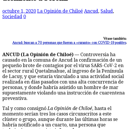
octubre 1, 2020
La Opinión de Chiloé
Ancud
,
Salud
,
Sociedad
0
Véase también:
Ancud: buscan a 70 personas que fueron a «curanto» con COVID-19 positivo
.
ANCUD (La Opinión de Chiloé) —
Controversia ha
causado en la comuna de Ancud la confirmación de un
pequeño brote de contagios por el virus SARS-CoV-2 en
el sector rural Quetalmahue, al ingreso de la Península
de Lacuy, y que estaría vinculado a una actividad social
realizada en días pasados con una alta concurrencia de
personas, y donde habría asistido un hombre de mar
supuestamente violando una instrucción de cuarentena
preventiva.
Tal y como consignó
La Opinión de Chiloé
, hasta el
momento serían tres los casos circunscritos a este
clúster o grupo, aunque durante las últimas horas se
habría notificado a un cuarto, una persona que