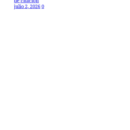
de citación
julio 2, 2026
0