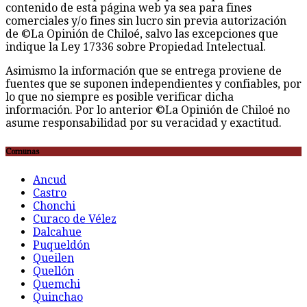
contenido de esta página web ya sea para fines
comerciales y/o fines sin lucro sin previa autorización
de ©La Opinión de Chiloé, salvo las excepciones que
indique la Ley 17336 sobre Propiedad Intelectual.
Asimismo la información que se entrega proviene de
fuentes que se suponen independientes y confiables, por
lo que no siempre es posible verificar dicha
información. Por lo anterior ©La Opinión de Chiloé no
asume responsabilidad por su veracidad y exactitud.
Comunas
Ancud
Castro
Chonchi
Curaco de Vélez
Dalcahue
Puqueldón
Queilen
Quellón
Quemchi
Quinchao