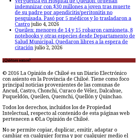
Vergüenza en Hospital de Quellón: ordenan
indemnizar con $30 millones a joven tras muerte
de su padre por apendicitis/peritonitis no
pesquisada. Pasó por 5 médicos y lo trasladaron a
Castro
julio 4, 2026
Queilen: menores de 14 y 15 robaron camioneta, 8
notebooks y otras especies desde Departamento de
Salud Municipal. Quedaron libres a la espera de
citación
julio 2, 2026
¿Quiénes somos?
© 2016 La Opinión de Chiloé es un Diario Electrónico
con asiento en la Provincia de Chiloé. Tiene como foco
principal noticias provenientes de las comunas de
Ancud, Castro, Chonchi, Curaco de Vélez, Dalcahue,
Puqueldón, Queilen, Quemchi, Quellón y Quinchao.
Todos los derechos, incluidos los de Propiedad
Intelectual, respecto al contenido de esta páginas web
pertenecen a ©La Opinión de Chiloé.
No se permite copiar, duplicar, emitir, adaptar o
cambiar en cualquier forma y por cualquier medio el