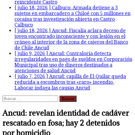
reincidente
Castro
[ julio 18, 2026 ]
Calbuco: Armada detiene a 3
sujetos en embarcadero a Chiloé con 5 millones en
cocaína tras investigación abierta en Castro
Calbuco
[ julio 18, 2026 ]
Ancud: Fiscalía aclara deceso de
joven encontrado inconsciente y con lesión en el
cráneo al interior de la zona de cajeros del Banco
de Chile
Ancud
[ julio 9, 2026 ]
Ancud: Contraloría detecta
irregularidades en pago de sueldos en Corporación
Municipal tras uso de dineros destinados a
atenciones de salud
Ancud
[ julio 7, 2026 ]
Ancud: capilla de El Quilar queda
reducida a escombros tras «raro» incendio.
Labocar indaga las causas
Ancud
Buscar:
Ancud: revelan identidad de cadáver
rescatado en fosa; hay 2 detenidos
por homicidio