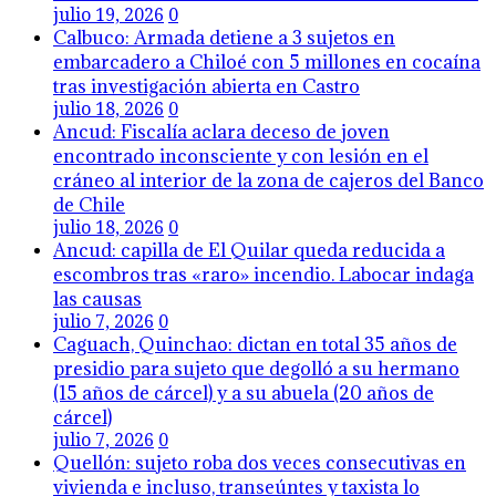
julio 19, 2026
0
Calbuco: Armada detiene a 3 sujetos en
embarcadero a Chiloé con 5 millones en cocaína
tras investigación abierta en Castro
julio 18, 2026
0
Ancud: Fiscalía aclara deceso de joven
encontrado inconsciente y con lesión en el
cráneo al interior de la zona de cajeros del Banco
de Chile
julio 18, 2026
0
Ancud: capilla de El Quilar queda reducida a
escombros tras «raro» incendio. Labocar indaga
las causas
julio 7, 2026
0
Caguach, Quinchao: dictan en total 35 años de
presidio para sujeto que degolló a su hermano
(15 años de cárcel) y a su abuela (20 años de
cárcel)
julio 7, 2026
0
Quellón: sujeto roba dos veces consecutivas en
vivienda e incluso, transeúntes y taxista lo