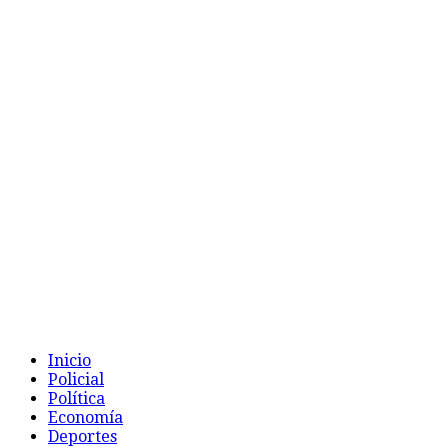
Inicio
Policial
Política
Economía
Deportes