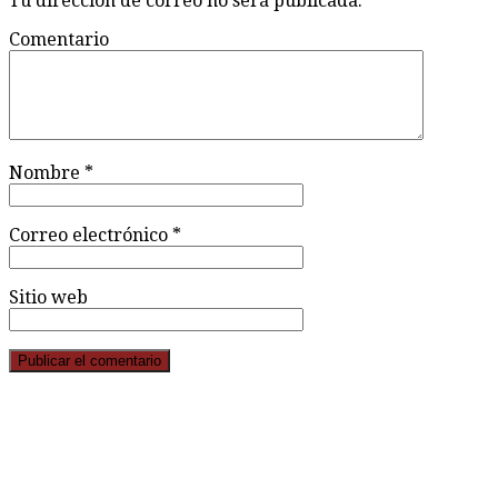
Tu dirección de correo no será publicada.
Comentario
Nombre
*
Correo electrónico
*
Sitio web