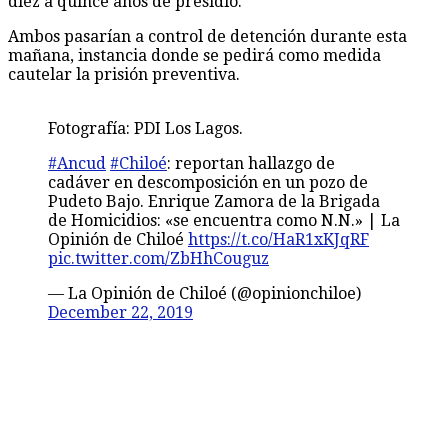
diez a quince años de presidio.
Ambos pasarían a control de detención durante esta
mañana, instancia donde se pedirá como medida
cautelar la prisión preventiva.
Fotografía: PDI Los Lagos.
#Ancud
#Chiloé
: reportan hallazgo de
cadáver en descomposición en un pozo de
Pudeto Bajo. Enrique Zamora de la Brigada
de Homicidios: «se encuentra como N.N.» | La
Opinión de Chiloé
https://t.co/HaR1xKJqRF
pic.twitter.com/ZbHhCouguz
— La Opinión de Chiloé (@opinionchiloe)
December 22, 2019