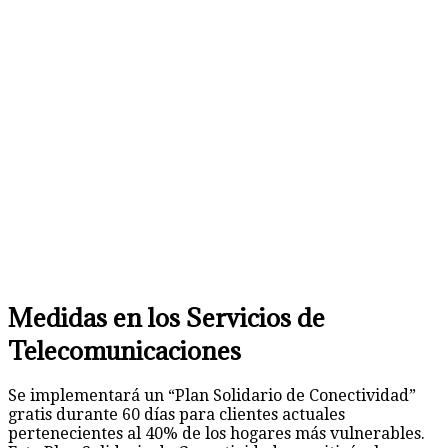
Medidas en los Servicios de
Telecomunicaciones
Se implementará un “Plan Solidario de Conectividad”
gratis durante 60 días para clientes actuales
pertenecientes al 40% de los hogares más vulnerables.
Este Plan Solidario de Conectividad permitirá a las
familias beneficiadas, en forma totalmente gratuita,
navegar por internet, usar redes sociales, contestar
correos, acceder a los sitios oficiales relacionados con el