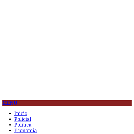
MENU
Inicio
Policial
Política
Economía