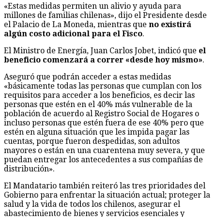
algún costo adicional para el Fisco
.
El Ministro de Energía, Juan Carlos Jobet, indicó que
el
beneficio comenzará a correr «desde hoy mismo»
.
Aseguró que podrán acceder a estas medidas
«básicamente todas las personas que cumplan con los
requisitos para acceder a los beneficios, es decir las
personas que estén en el 40% más vulnerable de la
población de acuerdo al Registro Social de Hogares o
incluso personas que estén fuera de ese 40% pero que
estén en alguna situación que les impida pagar las
cuentas, porque fueron despedidas, son adultos
mayores o están en una cuarentena muy severa, y que
puedan entregar los antecedentes a sus compañías de
distribución».
El Mandatario también reiteró las tres prioridades del
Gobierno para enfrentar la situación actual; proteger la
salud y la vida de todos los chilenos, asegurar el
abastecimiento de bienes y servicios esenciales y
proteger los empleos, los ingresos y las Pymes.