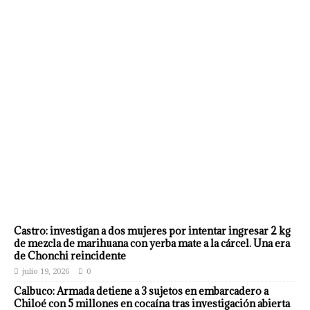
Castro: investigan a dos mujeres por intentar ingresar 2 kg
de mezcla de marihuana con yerba mate a la cárcel. Una era
de Chonchi reincidente
julio 19, 2026
0
Calbuco: Armada detiene a 3 sujetos en embarcadero a
Chiloé con 5 millones en cocaína tras investigación abierta