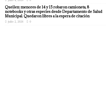
julio 4, 2026
0
Queilen: menores de 14 y 15 robaron camioneta, 8
notebooks y otras especies desde Departamento de Salud
Municipal. Quedaron libres a la espera de citación
julio 2, 2026
0