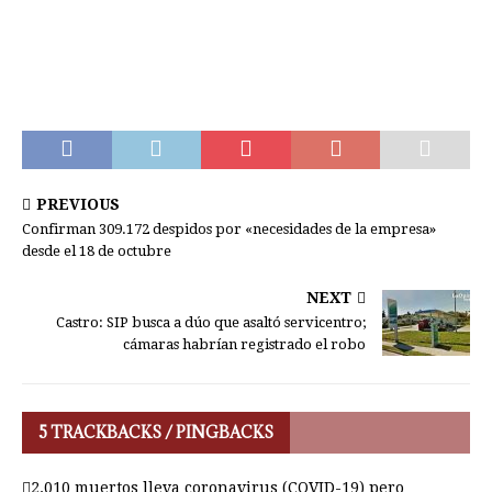
PREVIOUS
Confirman 309.172 despidos por «necesidades de la empresa»
desde el 18 de octubre
NEXT
Castro: SIP busca a dúo que asaltó servicentro;
cámaras habrían registrado el robo
5 TRACKBACKS / PINGBACKS
2.010 muertos lleva coronavirus (COVID-19) pero