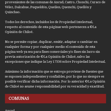
provenientes de las comunas de Ancud, Castro, Chonchi, Curaco de
Vélez, Dalcahue, Puqueldón, Queilen, Quemchi, Quellón y
Quinchao.
Todos los derechos, incluidos los de Propiedad Intelectual,
respecto al contenido de esta páginas web pertenecen a ©La
Opinión de Chiloé.
No se permite copiar, duplicar, emitir, adaptar o cambiar en
cualquier forma y por cualquier medio el contenido de esta
página web ya sea para fines comerciales y/o fines sin lucro sin
previa autorización de ©La Opinión de Chiloé, salvo las
excepciones que indique la Ley 17336 sobre Propiedad Intelectual.
Asimismo la información que se entrega proviene de fuentes que
se suponen independientes y confiables, por lo que no siempre es
posible verificar dicha información. Por lo anterior ©La Opinión
de Chiloé no asume responsabilidad por su veracidad y exactitud.
COMUNAS
Ancud