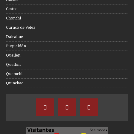
Castro
Chonchi
Curaco de Vélez
Dalcahue
Puqueldón
Queilen
Quellón
Quemchi
Quinchao