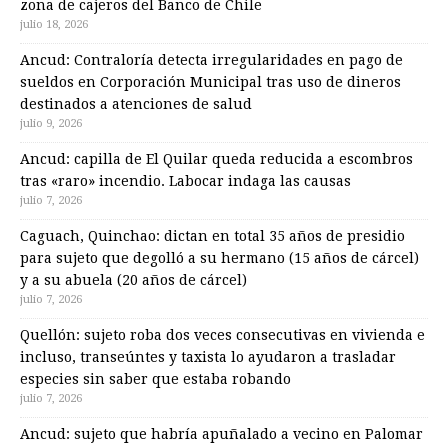
zona de cajeros del Banco de Chile
julio 18, 2026
Ancud: Contraloría detecta irregularidades en pago de
sueldos en Corporación Municipal tras uso de dineros
destinados a atenciones de salud
julio 9, 2026
Ancud: capilla de El Quilar queda reducida a escombros
tras «raro» incendio. Labocar indaga las causas
julio 7, 2026
Caguach, Quinchao: dictan en total 35 años de presidio
para sujeto que degolló a su hermano (15 años de cárcel)
y a su abuela (20 años de cárcel)
julio 7, 2026
Quellón: sujeto roba dos veces consecutivas en vivienda e
incluso, transeúntes y taxista lo ayudaron a trasladar
especies sin saber que estaba robando
julio 7, 2026
Ancud: sujeto que habría apuñalado a vecino en Palomar