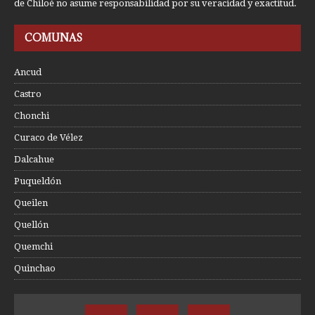
de Chiloé no asume responsabilidad por su veracidad y exactitud.
COMUNAS
Ancud
Castro
Chonchi
Curaco de Vélez
Dalcahue
Puqueldón
Queilen
Quellón
Quemchi
Quinchao