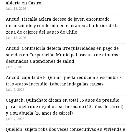
abierta en Castro
julio 18, 2026
Ancud: Fiscalía aclara deceso de joven encontrado
inconsciente y con lesión en el cráneo al interior de la
zona de cajeros del Banco de Chile
julio 18, 2026
Ancud: Contraloría detecta irregularidades en pago de
sueldos en Corporación Municipal tras uso de dineros
destinados a atenciones de salud
julio 9, 2026
Ancud: capilla de El Quilar queda reducida a escombros
tras «raro» incendio. Labocar indaga las causas
julio 7, 2026
Caguach, Quinchao: dictan en total 35 años de presidio
para sujeto que degolló a su hermano (15 años de cárcel)
y a su abuela (20 años de cárcel)
julio 7, 2026
Quellón: sujeto roba dos veces consecutivas en vivienda e