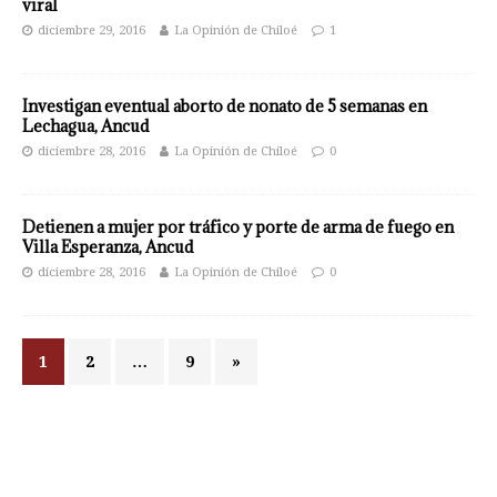
viral
diciembre 29, 2016
La Opinión de Chiloé
1
Investigan eventual aborto de nonato de 5 semanas en
Lechagua, Ancud
diciembre 28, 2016
La Opinión de Chiloé
0
Detienen a mujer por tráfico y porte de arma de fuego en
Villa Esperanza, Ancud
diciembre 28, 2016
La Opinión de Chiloé
0
1
2
…
9
»