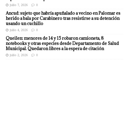
julio 7, 2026
0
Ancud: sujeto que habría apuñalado a vecino en Palomar es
herido a bala por Carabinero tras resistirse a su detención
usando un cuchillo
julio 4, 2026
0
Queilen: menores de 14 y 15 robaron camioneta, 8
notebooks y otras especies desde Departamento de Salud
Municipal. Quedaron libres a la espera de citación
julio 2, 2026
0