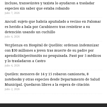
incluso, transeúntes y taxista lo ayudaron a trasladar
especies sin saber que estaba robando
julio 7, 2026
Ancud: sujeto que habría apuñalado a vecino en Palomar
es herido a bala por Carabinero tras resistirse a su
detención usando un cuchillo
julio 4, 2026
Vergüenza en Hospital de Quellón: ordenan indemnizar
con $30 millones a joven tras muerte de su padre por
apendicitis/peritonitis no pesquisada. Pasó por 5 médicos
y lo trasladaron a Castro
julio 4, 2026
Queilen: menores de 14 y 15 robaron camioneta, 8
notebooks y otras especies desde Departamento de Salud
Municipal. Quedaron libres a la espera de citación
julio 2, 2026