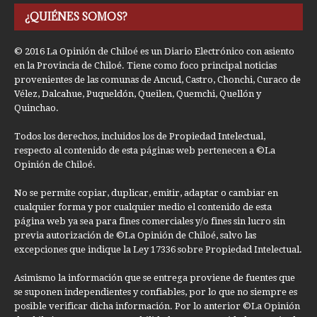
¿QUIÉNES SOMOS?
© 2016 La Opinión de Chiloé es un Diario Electrónico con asiento
en la Provincia de Chiloé. Tiene como foco principal noticias
provenientes de las comunas de Ancud, Castro, Chonchi, Curaco de
Vélez, Dalcahue, Puqueldón, Queilen, Quemchi, Quellón y
Quinchao.
Todos los derechos, incluidos los de Propiedad Intelectual,
respecto al contenido de esta páginas web pertenecen a ©La
Opinión de Chiloé.
No se permite copiar, duplicar, emitir, adaptar o cambiar en
cualquier forma y por cualquier medio el contenido de esta
página web ya sea para fines comerciales y/o fines sin lucro sin
previa autorización de ©La Opinión de Chiloé, salvo las
excepciones que indique la Ley 17336 sobre Propiedad Intelectual.
Asimismo la información que se entrega proviene de fuentes que
se suponen independientes y confiables, por lo que no siempre es
posible verificar dicha información. Por lo anterior ©La Opinión