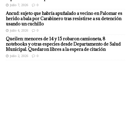
julio 7, 2026
0
Ancud: sujeto que habría apuñalado a vecino en Palomar es
herido a bala por Carabinero tras resistirse a su detención
usando un cuchillo
julio 4, 2026
0
Queilen: menores de 14 y 15 robaron camioneta, 8
notebooks y otras especies desde Departamento de Salud
Municipal. Quedaron libres a la espera de citación
julio 2, 2026
0