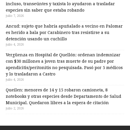
incluso, transeúntes y taxista lo ayudaron a trasladar
especies sin saber que estaba robando
julio 7, 2026
Ancud: sujeto que habría apuñalado a vecino en Palomar
es herido a bala por Carabinero tras resistirse a su
detención usando un cuchillo
julio 4, 2026
Vergüenza en Hospital de Quellón: ordenan indemnizar
con $30 millones a joven tras muerte de su padre por
apendicitis/peritonitis no pesquisada. Pasó por 5 médicos
y lo trasladaron a Castro
julio 4, 2026
Queilen: menores de 14 y 15 robaron camioneta, 8
notebooks y otras especies desde Departamento de Salud
Municipal. Quedaron libres a la espera de citación
julio 2, 2026