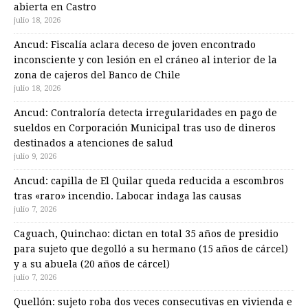
abierta en Castro
julio 18, 2026
Ancud: Fiscalía aclara deceso de joven encontrado
inconsciente y con lesión en el cráneo al interior de la
zona de cajeros del Banco de Chile
julio 18, 2026
Ancud: Contraloría detecta irregularidades en pago de
sueldos en Corporación Municipal tras uso de dineros
destinados a atenciones de salud
julio 9, 2026
Ancud: capilla de El Quilar queda reducida a escombros
tras «raro» incendio. Labocar indaga las causas
julio 7, 2026
Caguach, Quinchao: dictan en total 35 años de presidio
para sujeto que degolló a su hermano (15 años de cárcel)
y a su abuela (20 años de cárcel)
julio 7, 2026
Quellón: sujeto roba dos veces consecutivas en vivienda e