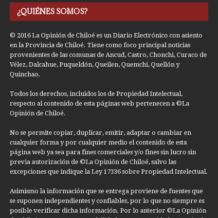
¿QUIÉNES SOMOS?
© 2016 La Opinión de Chiloé es un Diario Electrónico con asiento
en la Provincia de Chiloé. Tiene como foco principal noticias
provenientes de las comunas de Ancud, Castro, Chonchi, Curaco de
Vélez, Dalcahue, Puqueldón, Queilen, Quemchi, Quellón y
Quinchao.
Todos los derechos, incluidos los de Propiedad Intelectual,
respecto al contenido de esta páginas web pertenecen a ©La
Opinión de Chiloé.
No se permite copiar, duplicar, emitir, adaptar o cambiar en
cualquier forma y por cualquier medio el contenido de esta
página web ya sea para fines comerciales y/o fines sin lucro sin
previa autorización de ©La Opinión de Chiloé, salvo las
excepciones que indique la Ley 17336 sobre Propiedad Intelectual.
Asimismo la información que se entrega proviene de fuentes que
se suponen independientes y confiables, por lo que no siempre es
posible verificar dicha información. Por lo anterior ©La Opinión