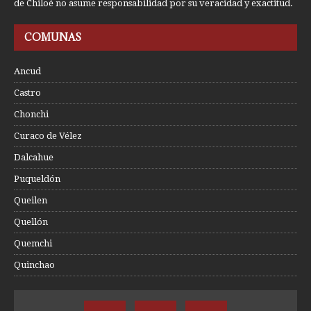
de Chiloé no asume responsabilidad por su veracidad y exactitud.
COMUNAS
Ancud
Castro
Chonchi
Curaco de Vélez
Dalcahue
Puqueldón
Queilen
Quellón
Quemchi
Quinchao