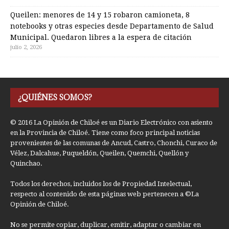
Queilen: menores de 14 y 15 robaron camioneta, 8
notebooks y otras especies desde Departamento de Salud
Municipal. Quedaron libres a la espera de citación
julio 2, 2026
¿QUIÉNES SOMOS?
© 2016 La Opinión de Chiloé es un Diario Electrónico con asiento
en la Provincia de Chiloé. Tiene como foco principal noticias
provenientes de las comunas de Ancud, Castro, Chonchi, Curaco de
Vélez, Dalcahue, Puqueldón, Queilen, Quemchi, Quellón y
Quinchao.
Todos los derechos, incluidos los de Propiedad Intelectual,
respecto al contenido de esta páginas web pertenecen a ©La
Opinión de Chiloé.
No se permite copiar, duplicar, emitir, adaptar o cambiar en