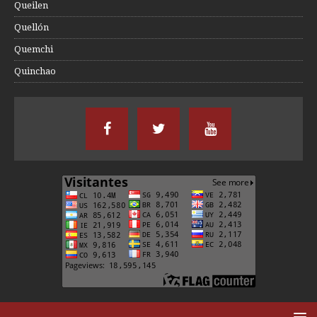
Queilen
Quellón
Quemchi
Quinchao