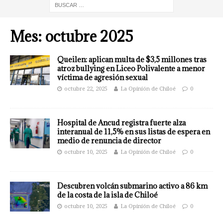
Mes:
octubre 2025
Queilen: aplican multa de $3,5 millones tras
atroz bullying en Liceo Polivalente a menor
víctima de agresión sexual
octubre 22, 2025
La Opinión de Chiloé
0
Hospital de Ancud registra fuerte alza
interanual de 11,5% en sus listas de espera en
medio de renuncia de director
octubre 10, 2025
La Opinión de Chiloé
0
Descubren volcán submarino activo a 86 km
de la costa de la isla de Chiloé
octubre 10, 2025
La Opinión de Chiloé
0