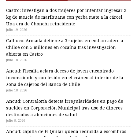
Castro: investigan a dos mujeres por intentar ingresar 2
kg de mezcla de marihuana con yerba mate a la cárcel.
Una era de Chonchi reincidente
julio 19, 2026
Calbuco: Armada detiene a 3 sujetos en embarcadero a
Chiloé con 5 millones en cocaína tras investigación
abierta en Castro
julio 18, 2026
Ancud: Fiscalía aclara deceso de joven encontrado
inconsciente y con lesión en el cráneo al interior de la
zona de cajeros del Banco de Chile
julio 18, 2026
Ancud: Contraloría detecta irregularidades en pago de
sueldos en Corporación Municipal tras uso de dineros
destinados a atenciones de salud
julio 9, 2026
Ancud: capilla de El Quilar queda reducida a escombros