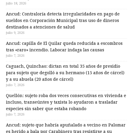
julio 18, 2026
Ancud: Contraloría detecta irregularidades en pago de
sueldos en Corporación Municipal tras uso de dineros
destinados a atenciones de salud
julio 9, 2026
Ancud: capilla de El Quilar queda reducida a escombros
tras «raro» incendio. Labocar indaga las causas
julio 7, 2026
Caguach, Quinchao: dictan en total 35 años de presidio
para sujeto que degolló a su hermano (15 años de cárcel)
y a su abuela (20 años de cárcel)
julio 7, 2026
Quellón: sujeto roba dos veces consecutivas en vivienda e
incluso, transeúntes y taxista lo ayudaron a trasladar
especies sin saber que estaba robando
julio 7, 2026
Ancud: sujeto que habría apuñalado a vecino en Palomar
es herido a bala por Carabinero tras resistirse a su