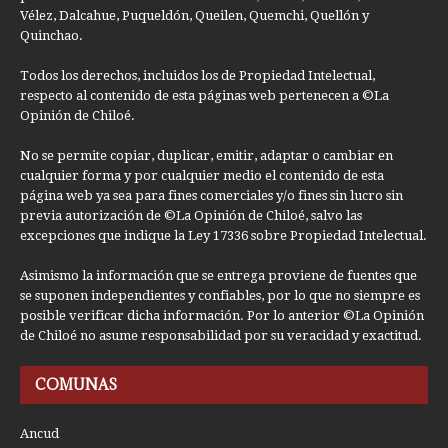
Vélez, Dalcahue, Puqueldón, Queilen, Quemchi, Quellón y
Quinchao.
Todos los derechos, incluidos los de Propiedad Intelectual,
respecto al contenido de esta páginas web pertenecen a ©La
Opinión de Chiloé.
No se permite copiar, duplicar, emitir, adaptar o cambiar en
cualquier forma y por cualquier medio el contenido de esta
página web ya sea para fines comerciales y/o fines sin lucro sin
previa autorización de ©La Opinión de Chiloé, salvo las
excepciones que indique la Ley 17336 sobre Propiedad Intelectual.
Asimismo la información que se entrega proviene de fuentes que
se suponen independientes y confiables, por lo que no siempre es
posible verificar dicha información. Por lo anterior ©La Opinión
de Chiloé no asume responsabilidad por su veracidad y exactitud.
COMUNAS
Ancud