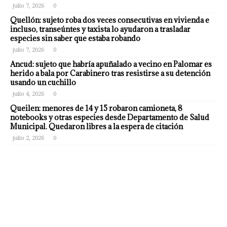
julio 7, 2026
0
Quellón: sujeto roba dos veces consecutivas en vivienda e
incluso, transeúntes y taxista lo ayudaron a trasladar
especies sin saber que estaba robando
julio 7, 2026
0
Ancud: sujeto que habría apuñalado a vecino en Palomar es
herido a bala por Carabinero tras resistirse a su detención
usando un cuchillo
julio 4, 2026
0
Queilen: menores de 14 y 15 robaron camioneta, 8
notebooks y otras especies desde Departamento de Salud
Municipal. Quedaron libres a la espera de citación
julio 2, 2026
0