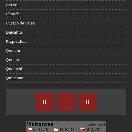
Castro
Chonchi
Curaco de Vélez
Dalcahue
Puqueldón
Queilen
Quellón
Quemchi
Quinchao