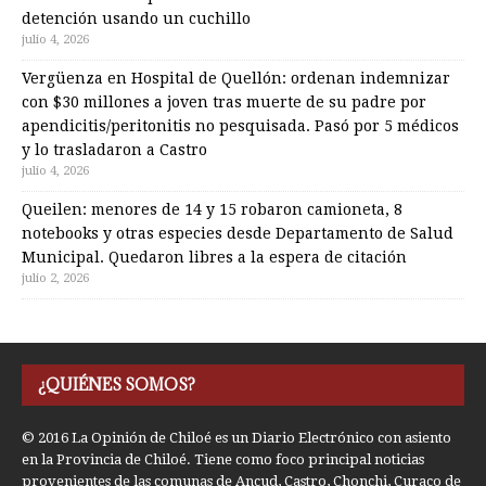
detención usando un cuchillo
julio 4, 2026
Vergüenza en Hospital de Quellón: ordenan indemnizar
con $30 millones a joven tras muerte de su padre por
apendicitis/peritonitis no pesquisada. Pasó por 5 médicos
y lo trasladaron a Castro
julio 4, 2026
Queilen: menores de 14 y 15 robaron camioneta, 8
notebooks y otras especies desde Departamento de Salud
Municipal. Quedaron libres a la espera de citación
julio 2, 2026
¿QUIÉNES SOMOS?
© 2016 La Opinión de Chiloé es un Diario Electrónico con asiento
en la Provincia de Chiloé. Tiene como foco principal noticias
provenientes de las comunas de Ancud, Castro, Chonchi, Curaco de