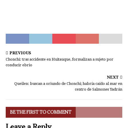
PREVIOUS
Chonchi: tras accidente en Huitauque, formalizan a sujeto por
conducir ebrio
NEXT
Queilen: buscan a oriundo de Chonchi; habría caído al mar en
centro de Salmones Yadrán
BE THE FIRST TO COMMENT
Leave a Reply