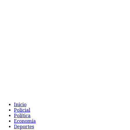
Inicio
Policial
Política
Economía
Deportes