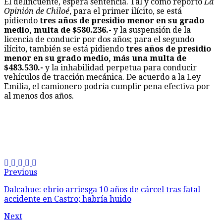
El delincuente, espera sentencia. Tal y como reportó
La
Opinión de Chiloé
, para el primer ilícito, se está
pidiendo
tres años de presidio menor en su grado
medio, multa de $580.236.-
y la suspensión de la
licencia de conducir por dos años; para el segundo
ilícito, también se está pidiendo
tres años de presidio
menor en su grado medio, más una multa de
$483.530.-
y la inhabilidad perpetua para conducir
vehículos de tracción mecánica. De acuerdo a la Ley
Emilia, el camionero podría cumplir pena efectiva por
al menos dos años.
Previous
Dalcahue: ebrio arriesga 10 años de cárcel tras fatal
accidente en Castro; habría huido
Next