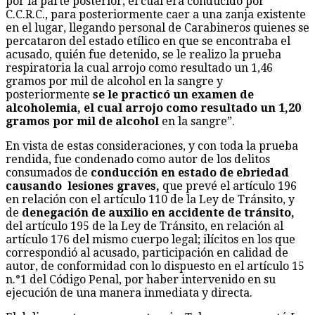
por la parte posterior, el cual era conducido por
C.C.R.C., para posteriormente caer a una zanja existente
en el lugar, llegando personal de Carabineros quienes se
percataron del estado etílico en que se encontraba el
acusado, quién fue detenido, se le realizo la prueba
respiratoria la cual arrojo como resultado un 1,46
gramos por mil de alcohol en la sangre y
posteriormente
se le practicó un examen de
alcoholemia, el cual arrojo como resultado un 1,20
gramos por mil de alcohol
en la sangre”.
En vista de estas consideraciones, y con toda la prueba
rendida, fue condenado como autor de los delitos
consumados de
conducción en estado de ebriedad
causando lesiones graves,
que prevé el artículo 196
en relación con el artículo 110 de la Ley de Tránsito, y
de
denegación de auxilio en accidente de tránsito,
del artículo 195 de la Ley de Tránsito, en relación al
artículo 176 del mismo cuerpo legal; ilícitos en los que
correspondió al acusado, participación en calidad de
autor, de conformidad con lo dispuesto en el artículo 15
n.°1 del Código Penal, por haber intervenido en su
ejecución de una manera inmediata y directa.