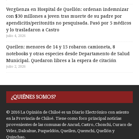
Vergüenza en Hospital de Quellón: ordenan indemnizar
con $30 millones a joven tras muerte de su padre por
apendicitis/peritonitis no pesquisada. Pasó por 5 médicos
y lo trasladaron a Castro
julio 4, 2026
Queilen: menores de 14 y 15 robaron camioneta, 8
notebooks y otras especies desde Departamento de Salud
Municipal. Quedaron libres a la espera de citación
julio 2, 2026
¿QUIÉNES SOMOS?
© 2016 La Opinión de Chiloé es un Diario Electrónico con asiento
en la Provincia de Chiloé. Tiene como foco principal noticias
provenientes de las comunas de Ancud, Castro, Chonchi, Curaco de
Vélez, Dalcahue, Puqueldón, Queilen, Quemchi, Quellón y
Quinchao.