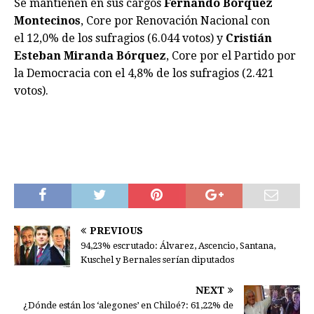
Se mantienen en sus cargos
Fernando Bórquez
Montecinos
, Core por Renovación Nacional con
el 12,0% de los sufragios (6.044 votos) y
Cristián
Esteban Miranda Bórquez
, Core por el Partido por
la Democracia con el 4,8% de los sufragios (2.421
votos).
PREVIOUS
94,23% escrutado: Álvarez, Ascencio, Santana,
Kuschel y Bernales serían diputados
NEXT
¿Dónde están los ‘alegones’ en Chiloé?: 61,22% de