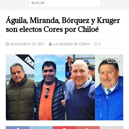
Águila, Miranda, Bórquez y Kruger
son electos Cores por Chiloé
noviembre 20, 2017
La Opinión de Chiloé
1