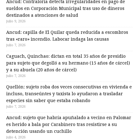
Ancud: Contraloría detecta irregularidades en pago de
sueldos en Corporación Municipal tras uso de dineros
destinados a atenciones de salud
julio 9, 2026
Ancud: capilla de El Quilar queda reducida a escombros
tras «raro» incendio. Labocar indaga las causas
julio 7, 2026
Caguach, Quinchao: dictan en total 35 años de presidio
para sujeto que degolló a su hermano (15 años de cárcel)
y a su abuela (20 años de cárcel)
julio 7, 2026
Quellón: sujeto roba dos veces consecutivas en vivienda e
incluso, transeúntes y taxista lo ayudaron a trasladar
especies sin saber que estaba robando
julio 7, 2026
Ancud: sujeto que habría apuñalado a vecino en Palomar
es herido a bala por Carabinero tras resistirse a su
detención usando un cuchillo
julio 4, 2026