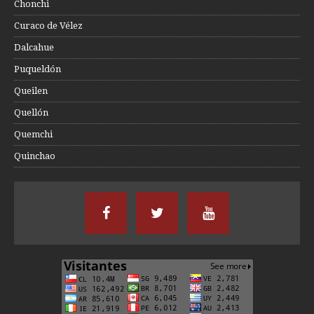
Chonchi
Curaco de Vélez
Dalcahue
Puqueldón
Queilen
Quellón
Quemchi
Quinchao