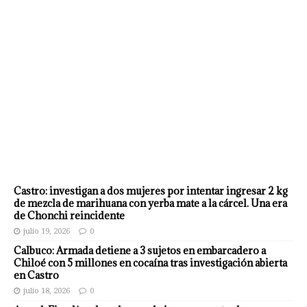
Castro: investigan a dos mujeres por intentar ingresar 2 kg
de mezcla de marihuana con yerba mate a la cárcel. Una era
de Chonchi reincidente
julio 19, 2026
0
Calbuco: Armada detiene a 3 sujetos en embarcadero a
Chiloé con 5 millones en cocaína tras investigación abierta
en Castro
julio 18, 2026
0