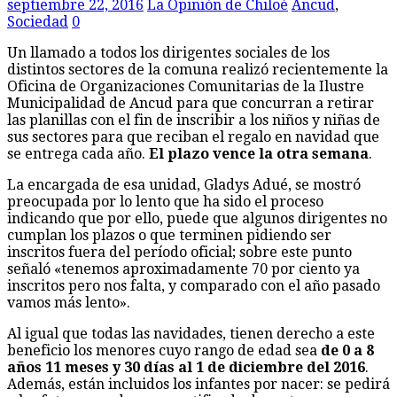
septiembre 22, 2016
La Opinión de Chiloé
Ancud
,
Sociedad
0
Un llamado a todos los dirigentes sociales de los
distintos sectores de la comuna realizó recientemente la
Oficina de Organizaciones Comunitarias de la Ilustre
Municipalidad de Ancud para que concurran a retirar
las planillas con el fin de inscribir a los niños y niñas de
sus sectores para que reciban el regalo en navidad que
se entrega cada año.
El plazo vence la otra semana
.
La encargada de esa unidad, Gladys Adué, se mostró
preocupada por lo lento que ha sido el proceso
indicando que por ello, puede que algunos dirigentes no
cumplan los plazos o que terminen pidiendo ser
inscritos fuera del período oficial; sobre este punto
señaló «tenemos aproximadamente 70 por ciento ya
inscritos pero nos falta, y comparado con el año pasado
vamos más lento».
Al igual que todas las navidades, tienen derecho a este
beneficio los menores cuyo rango de edad sea
de 0 a 8
años 11 meses y 30 días al 1 de diciembre del 2016
.
Además, están incluidos los infantes por nacer: se pedirá