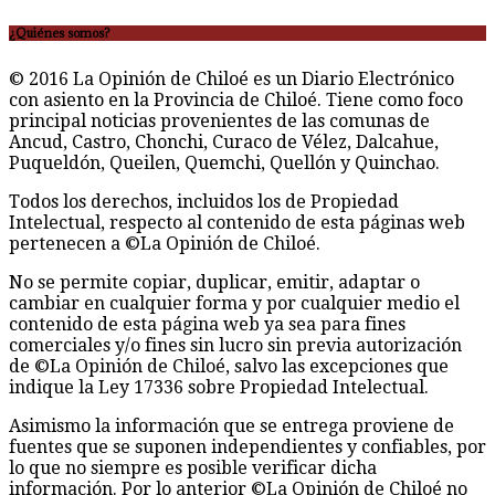
¿Quiénes somos?
© 2016 La Opinión de Chiloé es un Diario Electrónico
con asiento en la Provincia de Chiloé. Tiene como foco
principal noticias provenientes de las comunas de
Ancud, Castro, Chonchi, Curaco de Vélez, Dalcahue,
Puqueldón, Queilen, Quemchi, Quellón y Quinchao.
Todos los derechos, incluidos los de Propiedad
Intelectual, respecto al contenido de esta páginas web
pertenecen a ©La Opinión de Chiloé.
No se permite copiar, duplicar, emitir, adaptar o
cambiar en cualquier forma y por cualquier medio el
contenido de esta página web ya sea para fines
comerciales y/o fines sin lucro sin previa autorización
de ©La Opinión de Chiloé, salvo las excepciones que
indique la Ley 17336 sobre Propiedad Intelectual.
Asimismo la información que se entrega proviene de
fuentes que se suponen independientes y confiables, por
lo que no siempre es posible verificar dicha
información. Por lo anterior ©La Opinión de Chiloé no