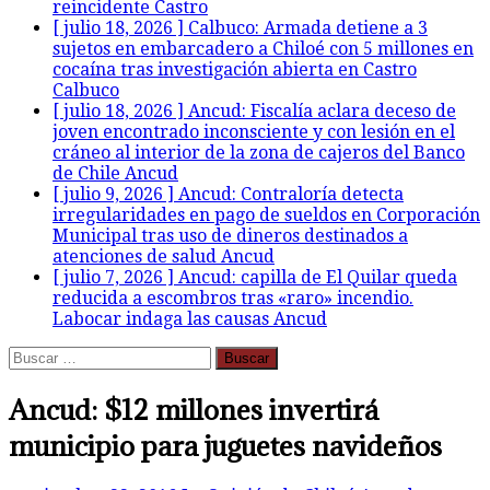
reincidente
Castro
[ julio 18, 2026 ]
Calbuco: Armada detiene a 3
sujetos en embarcadero a Chiloé con 5 millones en
cocaína tras investigación abierta en Castro
Calbuco
[ julio 18, 2026 ]
Ancud: Fiscalía aclara deceso de
joven encontrado inconsciente y con lesión en el
cráneo al interior de la zona de cajeros del Banco
de Chile
Ancud
[ julio 9, 2026 ]
Ancud: Contraloría detecta
irregularidades en pago de sueldos en Corporación
Municipal tras uso de dineros destinados a
atenciones de salud
Ancud
[ julio 7, 2026 ]
Ancud: capilla de El Quilar queda
reducida a escombros tras «raro» incendio.
Labocar indaga las causas
Ancud
Buscar:
Ancud: $12 millones invertirá
municipio para juguetes navideños