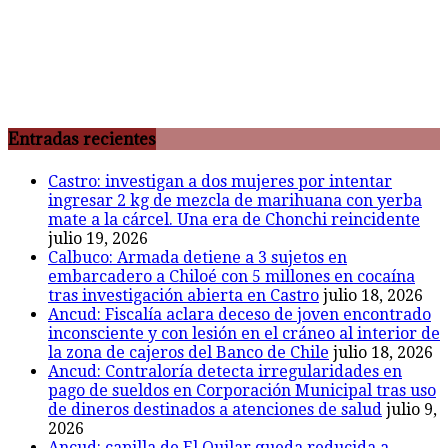
Entradas recientes
Castro: investigan a dos mujeres por intentar
ingresar 2 kg de mezcla de marihuana con yerba
mate a la cárcel. Una era de Chonchi reincidente
julio 19, 2026
Calbuco: Armada detiene a 3 sujetos en
embarcadero a Chiloé con 5 millones en cocaína
tras investigación abierta en Castro
julio 18, 2026
Ancud: Fiscalía aclara deceso de joven encontrado
inconsciente y con lesión en el cráneo al interior de
la zona de cajeros del Banco de Chile
julio 18, 2026
Ancud: Contraloría detecta irregularidades en
pago de sueldos en Corporación Municipal tras uso
de dineros destinados a atenciones de salud
julio 9,
2026
Ancud: capilla de El Quilar queda reducida a