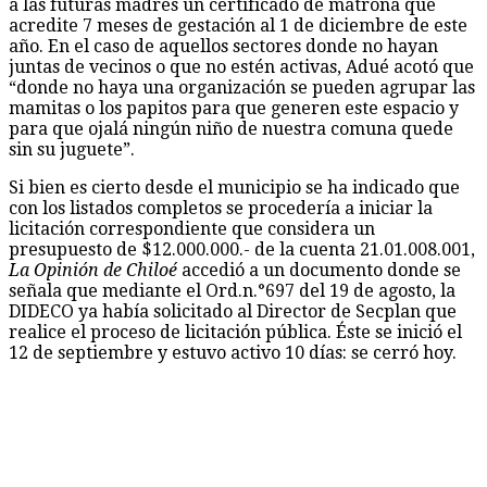
a las futuras madres un certificado de matrona que
acredite 7 meses de gestación al 1 de diciembre de este
año. En el caso de aquellos sectores donde no hayan
juntas de vecinos o que no estén activas, Adué acotó que
“donde no haya una organización se pueden agrupar las
mamitas o los papitos para que generen este espacio y
para que ojalá ningún niño de nuestra comuna quede
sin su juguete”.
Si bien es cierto desde el municipio se ha indicado que
con los listados completos se procedería a iniciar la
licitación correspondiente que considera un
presupuesto de $12.000.000.- de la cuenta 21.01.008.001,
La Opinión de Chiloé
accedió a un documento donde se
señala que mediante el Ord.n.°697 del 19 de agosto, la
DIDECO ya había solicitado al Director de Secplan que
realice el proceso de licitación pública. Éste se inició el
12 de septiembre y estuvo activo 10 días: se cerró hoy.