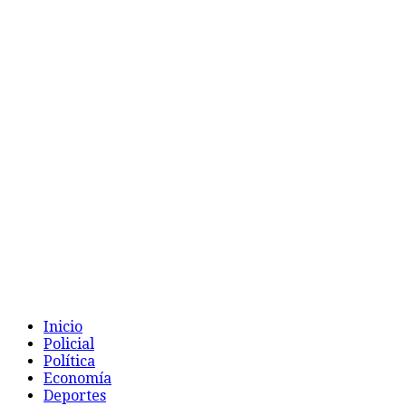
Inicio
Policial
Política
Economía
Deportes