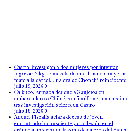
Castro: investigan a dos mujeres por intentar
ingresar 2 kg de mezcla de marihuana con yerba
mate a la cárcel. Una era de Chonchi reincidente
julio 19, 2026
0
Calbuco: Armada detiene a 3 sujetos en
embarcadero a Chiloé con 5 millones en cocaína
tras investigación abierta en Castro
julio 18, 2026
0
Ancud: Fiscalía aclara deceso de joven
encontrado inconsciente y con lesión en el
cráneo al interior de la zona de cajeros del Banco