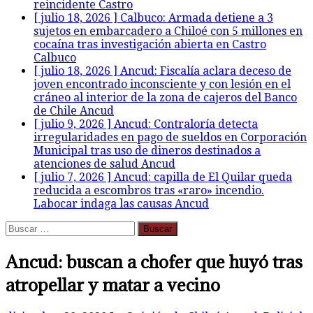
reincidente
Castro
[ julio 18, 2026 ]
Calbuco: Armada detiene a 3
sujetos en embarcadero a Chiloé con 5 millones en
cocaína tras investigación abierta en Castro
Calbuco
[ julio 18, 2026 ]
Ancud: Fiscalía aclara deceso de
joven encontrado inconsciente y con lesión en el
cráneo al interior de la zona de cajeros del Banco
de Chile
Ancud
[ julio 9, 2026 ]
Ancud: Contraloría detecta
irregularidades en pago de sueldos en Corporación
Municipal tras uso de dineros destinados a
atenciones de salud
Ancud
[ julio 7, 2026 ]
Ancud: capilla de El Quilar queda
reducida a escombros tras «raro» incendio.
Labocar indaga las causas
Ancud
Buscar:
Ancud: buscan a chofer que huyó tras
atropellar y matar a vecino