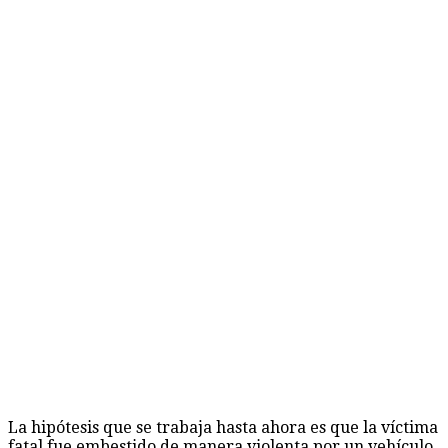
La hipótesis que se trabaja hasta ahora es que la víctima
fatal fue embestido de manera violenta por un vehículo,