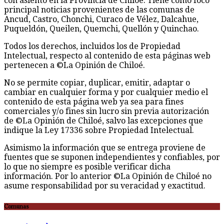
con asiento en la Provincia de Chiloé. Tiene como foco
principal noticias provenientes de las comunas de
Ancud, Castro, Chonchi, Curaco de Vélez, Dalcahue,
Puqueldón, Queilen, Quemchi, Quellón y Quinchao.
Todos los derechos, incluidos los de Propiedad
Intelectual, respecto al contenido de esta páginas web
pertenecen a ©La Opinión de Chiloé.
No se permite copiar, duplicar, emitir, adaptar o
cambiar en cualquier forma y por cualquier medio el
contenido de esta página web ya sea para fines
comerciales y/o fines sin lucro sin previa autorización
de ©La Opinión de Chiloé, salvo las excepciones que
indique la Ley 17336 sobre Propiedad Intelectual.
Asimismo la información que se entrega proviene de
fuentes que se suponen independientes y confiables, por
lo que no siempre es posible verificar dicha
información. Por lo anterior ©La Opinión de Chiloé no
asume responsabilidad por su veracidad y exactitud.
Comunas