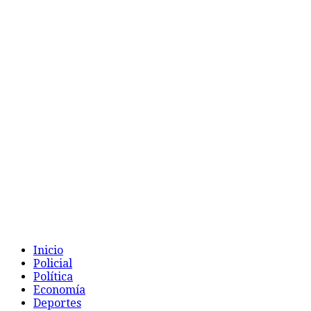
Inicio
Policial
Política
Economía
Deportes