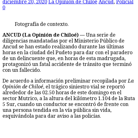
diciembre 20, 2020
La Opinión de Chiloé
Ancud
,
Policial
0
Fotografía de contexto.
ANCUD (La Opinión de Chiloé) —
Una serie de
diligencias mandatadas por el Ministerio Público de
Ancud se han estado realizando durante las últimas
horas en la ciudad del Pudeto para dar con el paradero
de un delincuente que, en horas de esta madrugada,
protagonizó un fatal accidente de tránsito que terminó
con un fallecido.
De acuerdo a información preliminar recopilada por
La
Opinión de Chiloé
, el trágico siniestro vial se reportó
alrededor de las 02.50 horas de este domingo en el
sector Mutrico, a la altura del kilómetro 1.104 de la Ruta
5 Sur, cuando un conductor se encontró de frente con
una persona tendida en la vía pública sin vida,
esquivándola para dar aviso a las policías.