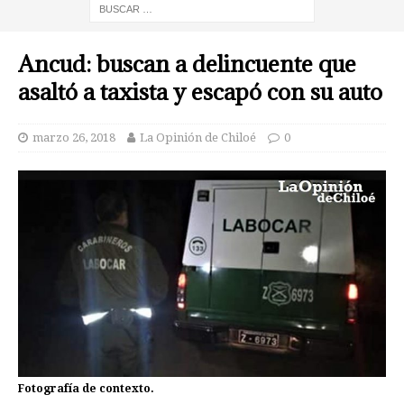
Ancud: buscan a delincuente que
asaltó a taxista y escapó con su auto
marzo 26, 2018
La Opinión de Chiloé
0
Fotografía de contexto.