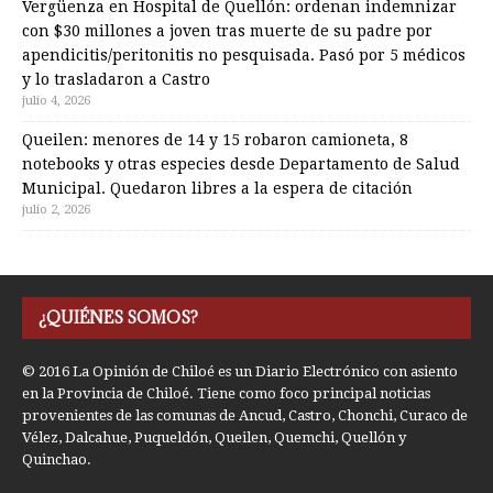
Vergüenza en Hospital de Quellón: ordenan indemnizar
con $30 millones a joven tras muerte de su padre por
apendicitis/peritonitis no pesquisada. Pasó por 5 médicos
y lo trasladaron a Castro
julio 4, 2026
Queilen: menores de 14 y 15 robaron camioneta, 8
notebooks y otras especies desde Departamento de Salud
Municipal. Quedaron libres a la espera de citación
julio 2, 2026
¿QUIÉNES SOMOS?
© 2016 La Opinión de Chiloé es un Diario Electrónico con asiento
en la Provincia de Chiloé. Tiene como foco principal noticias
provenientes de las comunas de Ancud, Castro, Chonchi, Curaco de
Vélez, Dalcahue, Puqueldón, Queilen, Quemchi, Quellón y
Quinchao.