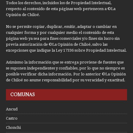
Todos los derechos, incluidos los de Propiedad Intelectual,
respecto al contenido de esta páginas web pertenecen a ©La
Opinión de Chiloé.
No se permite copiar, duplicar, emitir, adaptar o cambiar en
cualquier forma y por cualquier medio el contenido de esta
página web ya sea para fines comerciales y/o fines sin lucro sin
previa autorización de ©La Opinión de Chiloé, salvo las
excepciones que indique la Ley 17336 sobre Propiedad Intelectual.
Asimismo la información que se entrega proviene de fuentes que
se suponen independientes y confiables, por lo que no siempre es
posible verificar dicha información. Por lo anterior ©La Opinión
de Chiloé no asume responsabilidad por su veracidad y exactitud.
COMUNAS
Ancud
Castro
Chonchi