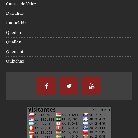
Curaco de Vélez
Dalcahue
Puqueldón
Queilen
Quellón
Quemchi
Quinchao