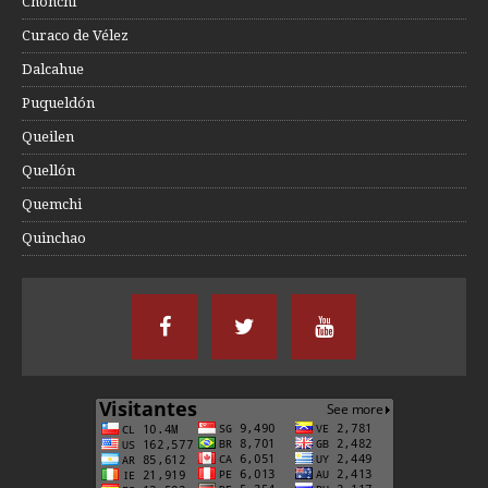
Chonchi
Curaco de Vélez
Dalcahue
Puqueldón
Queilen
Quellón
Quemchi
Quinchao