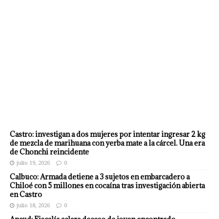
Castro: investigan a dos mujeres por intentar ingresar 2 kg
de mezcla de marihuana con yerba mate a la cárcel. Una era
de Chonchi reincidente
julio 19, 2026
0
Calbuco: Armada detiene a 3 sujetos en embarcadero a
Chiloé con 5 millones en cocaína tras investigación abierta
en Castro
julio 18, 2026
0