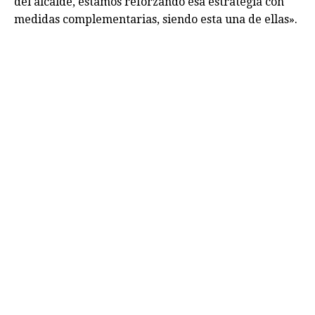
del alcalde, estamos reforzando esa estrategia con
medidas complementarias, siendo esta una de ellas».