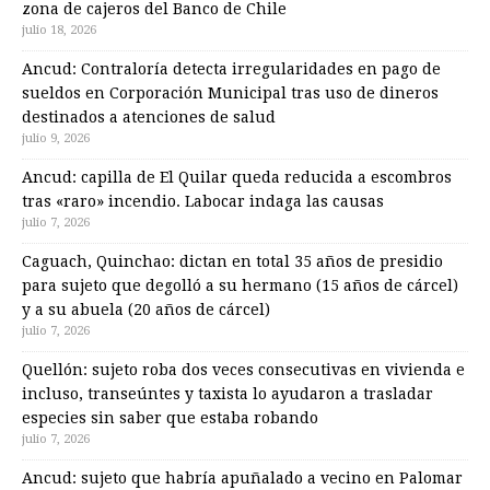
zona de cajeros del Banco de Chile
julio 18, 2026
Ancud: Contraloría detecta irregularidades en pago de
sueldos en Corporación Municipal tras uso de dineros
destinados a atenciones de salud
julio 9, 2026
Ancud: capilla de El Quilar queda reducida a escombros
tras «raro» incendio. Labocar indaga las causas
julio 7, 2026
Caguach, Quinchao: dictan en total 35 años de presidio
para sujeto que degolló a su hermano (15 años de cárcel)
y a su abuela (20 años de cárcel)
julio 7, 2026
Quellón: sujeto roba dos veces consecutivas en vivienda e
incluso, transeúntes y taxista lo ayudaron a trasladar
especies sin saber que estaba robando
julio 7, 2026
Ancud: sujeto que habría apuñalado a vecino en Palomar