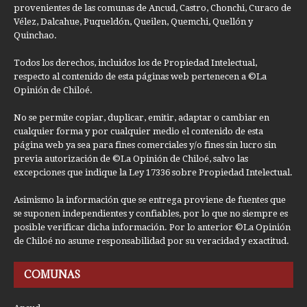
provenientes de las comunas de Ancud, Castro, Chonchi, Curaco de
Vélez, Dalcahue, Puqueldón, Queilen, Quemchi, Quellón y
Quinchao.
Todos los derechos, incluidos los de Propiedad Intelectual,
respecto al contenido de esta páginas web pertenecen a ©La
Opinión de Chiloé.
No se permite copiar, duplicar, emitir, adaptar o cambiar en
cualquier forma y por cualquier medio el contenido de esta
página web ya sea para fines comerciales y/o fines sin lucro sin
previa autorización de ©La Opinión de Chiloé, salvo las
excepciones que indique la Ley 17336 sobre Propiedad Intelectual.
Asimismo la información que se entrega proviene de fuentes que
se suponen independientes y confiables, por lo que no siempre es
posible verificar dicha información. Por lo anterior ©La Opinión
de Chiloé no asume responsabilidad por su veracidad y exactitud.
COMUNAS