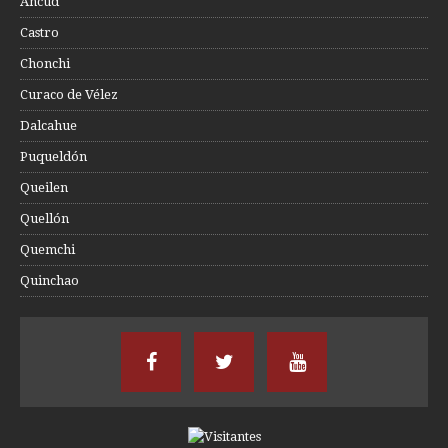
Ancud
Castro
Chonchi
Curaco de Vélez
Dalcahue
Puqueldón
Queilen
Quellón
Quemchi
Quinchao