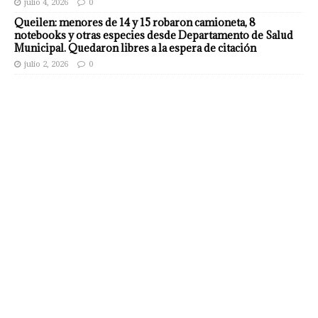
julio 4, 2026
0
Queilen: menores de 14 y 15 robaron camioneta, 8
notebooks y otras especies desde Departamento de Salud
Municipal. Quedaron libres a la espera de citación
julio 2, 2026
0