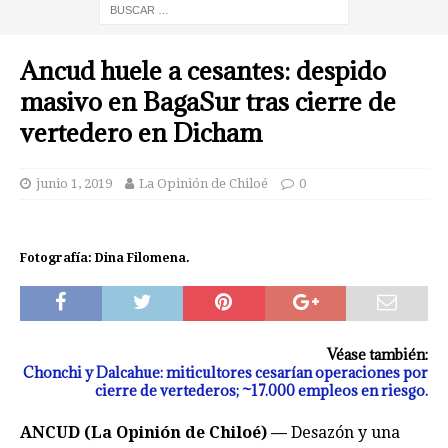
Ancud huele a cesantes: despido
masivo en BagaSur tras cierre de
vertedero en Dicham
junio 1, 2019
La Opinión de Chiloé
0
Fotografía: Dina Filomena.
Véase también:
Chonchi y Dalcahue: miticultores cesarían operaciones por
cierre de vertederos; ~17.000 empleos en riesgo.
ANCUD (La Opinión de Chiloé) —
Desazón y una