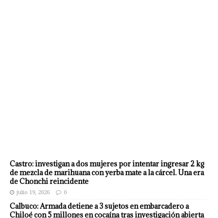
Castro: investigan a dos mujeres por intentar ingresar 2 kg
de mezcla de marihuana con yerba mate a la cárcel. Una era
de Chonchi reincidente
julio 19, 2026
0
Calbuco: Armada detiene a 3 sujetos en embarcadero a
Chiloé con 5 millones en cocaína tras investigación abierta