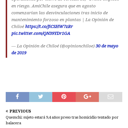
en riesgo. AmiChile asegura que en agosto
comenzarían las desvinculaciones tras inicio de
mantenimiento forzoso en plantas | La Opinión de
Chiloé
https://t.co/JiCSHW7zRr
pic.twitter.com/QN39YDr1GA
— La Opinión de Chiloé (@opinionchiloe)
30 de mayo
de 2019
PREVIOUS
Quemchi: sujeto estará 9,4 años preso tras homicidio tentado por
balacera