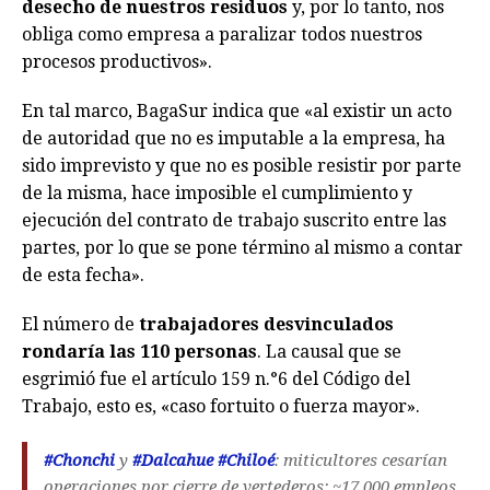
desecho de nuestros residuos
y, por lo tanto, nos
obliga como empresa a paralizar todos nuestros
procesos productivos».
En tal marco, BagaSur indica que «al existir un acto
de autoridad que no es imputable a la empresa, ha
sido imprevisto y que no es posible resistir por parte
de la misma, hace imposible el cumplimiento y
ejecución del contrato de trabajo suscrito entre las
partes, por lo que se pone término al mismo a contar
de esta fecha».
El número de
trabajadores desvinculados
rondaría las 110 personas
. La causal que se
esgrimió fue el artículo 159 n.°6 del Código del
Trabajo, esto es, «caso fortuito o fuerza mayor».
#Chonchi
y
#Dalcahue
#Chiloé
: miticultores cesarían
operaciones por cierre de vertederos; ~17.000 empleos