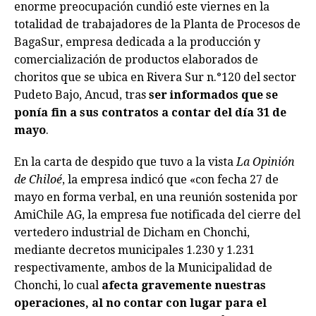
enorme preocupación cundió este viernes en la
totalidad de trabajadores de la Planta de Procesos de
BagaSur, empresa dedicada a la producción y
comercialización de productos elaborados de
choritos que se ubica en Rivera Sur n.°120 del sector
Pudeto Bajo, Ancud, tras
ser informados que se
ponía fin a sus contratos a contar del día 31 de
mayo
.
En la carta de despido que tuvo a la vista
La Opinión
de Chiloé
, la empresa indicó que «con fecha 27 de
mayo en forma verbal, en una reunión sostenida por
AmiChile AG, la empresa fue notificada del cierre del
vertedero industrial de Dicham en Chonchi,
mediante decretos municipales 1.230 y 1.231
respectivamente, ambos de la Municipalidad de
Chonchi, lo cual
afecta gravemente nuestras
operaciones, al no contar con lugar para el