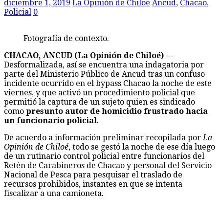
diciembre 1, 2019
La Opinión de Chiloé
Ancud
,
Chacao
,
Policial
0
Fotografía de contexto.
CHACAO, ANCUD (La Opinión de Chiloé) —
Desformalizada, así se encuentra una indagatoria por
parte del Ministerio Público de Ancud tras un confuso
incidente ocurrido en el bypass Chacao la noche de este
viernes, y que activó un procedimiento policial que
permitió la captura de un sujeto quien es sindicado
como
presunto autor de homicidio frustrado hacia
un funcionario policial
.
De acuerdo a información preliminar recopilada por
La
Opinión de Chiloé
, todo se gestó la noche de ese día luego
de un rutinario control policial entre funcionarios del
Retén de Carabineros de Chacao y personal del Servicio
Nacional de Pesca para pesquisar el traslado de
recursos prohibidos, instantes en que se intenta
fiscalizar a una camioneta.