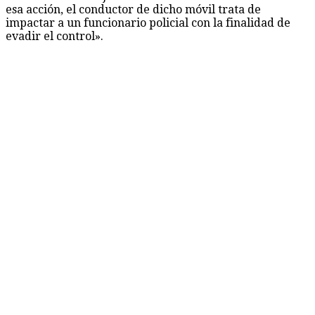
esa acción, el conductor de dicho móvil trata de
impactar a un funcionario policial con la finalidad de
evadir el control».