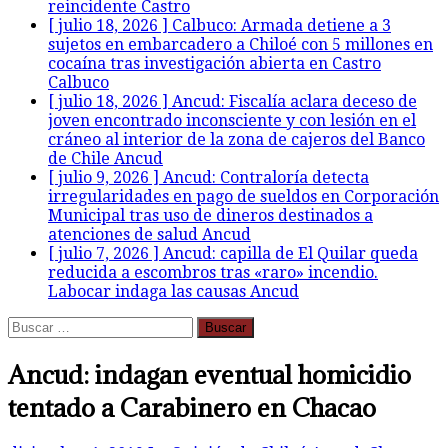
reincidente
Castro
[ julio 18, 2026 ]
Calbuco: Armada detiene a 3
sujetos en embarcadero a Chiloé con 5 millones en
cocaína tras investigación abierta en Castro
Calbuco
[ julio 18, 2026 ]
Ancud: Fiscalía aclara deceso de
joven encontrado inconsciente y con lesión en el
cráneo al interior de la zona de cajeros del Banco
de Chile
Ancud
[ julio 9, 2026 ]
Ancud: Contraloría detecta
irregularidades en pago de sueldos en Corporación
Municipal tras uso de dineros destinados a
atenciones de salud
Ancud
[ julio 7, 2026 ]
Ancud: capilla de El Quilar queda
reducida a escombros tras «raro» incendio.
Labocar indaga las causas
Ancud
Buscar:
Ancud: indagan eventual homicidio
tentado a Carabinero en Chacao