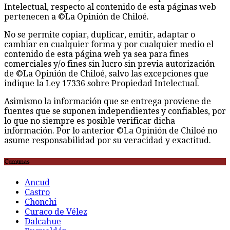
Intelectual, respecto al contenido de esta páginas web
pertenecen a ©La Opinión de Chiloé.
No se permite copiar, duplicar, emitir, adaptar o
cambiar en cualquier forma y por cualquier medio el
contenido de esta página web ya sea para fines
comerciales y/o fines sin lucro sin previa autorización
de ©La Opinión de Chiloé, salvo las excepciones que
indique la Ley 17336 sobre Propiedad Intelectual.
Asimismo la información que se entrega proviene de
fuentes que se suponen independientes y confiables, por
lo que no siempre es posible verificar dicha
información. Por lo anterior ©La Opinión de Chiloé no
asume responsabilidad por su veracidad y exactitud.
Comunas
Ancud
Castro
Chonchi
Curaco de Vélez
Dalcahue