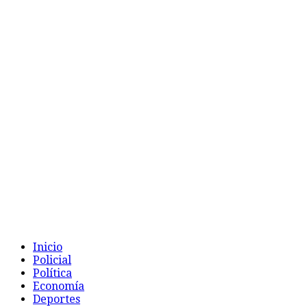
Inicio
Policial
Política
Economía
Deportes