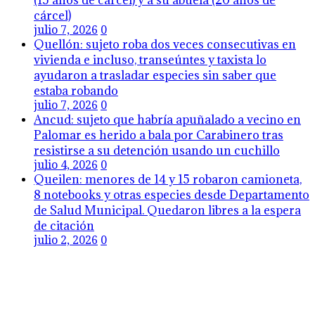
(15 años de cárcel) y a su abuela (20 años de
cárcel)
julio 7, 2026
0
Quellón: sujeto roba dos veces consecutivas en
vivienda e incluso, transeúntes y taxista lo
ayudaron a trasladar especies sin saber que
estaba robando
julio 7, 2026
0
Ancud: sujeto que habría apuñalado a vecino en
Palomar es herido a bala por Carabinero tras
resistirse a su detención usando un cuchillo
julio 4, 2026
0
Queilen: menores de 14 y 15 robaron camioneta,
8 notebooks y otras especies desde Departamento
de Salud Municipal. Quedaron libres a la espera
de citación
julio 2, 2026
0