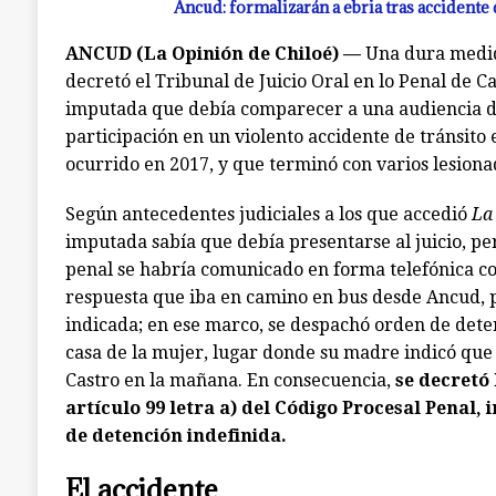
Ancud: formalizarán a ebria tras accidente
ANCUD (La Opinión de Chiloé) —
Una dura medida
decretó el Tribunal de Juicio Oral en lo Penal de C
imputada que debía comparecer a una audiencia de
participación en un violento accidente de tránsito
ocurrido en 2017, y que terminó con varios lesiona
Según antecedentes judiciales a los que accedió
La
imputada sabía que debía presentarse al juicio, per
penal se habría comunicado en forma telefónica co
respuesta que iba en camino en bus desde Ancud, p
indicada; en ese marco, se despachó orden de deten
casa de la mujer, lugar donde su madre indicó que
Castro en la mañana. En consecuencia,
se decretó
artículo 99 letra a) del Código Procesal Penal
de detención indefinida.
El accidente