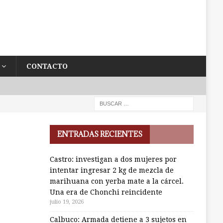
CONTACTO
ENTRADAS RECIENTES
Castro: investigan a dos mujeres por
intentar ingresar 2 kg de mezcla de
marihuana con yerba mate a la cárcel.
Una era de Chonchi reincidente
julio 19, 2026
Calbuco: Armada detiene a 3 sujetos en