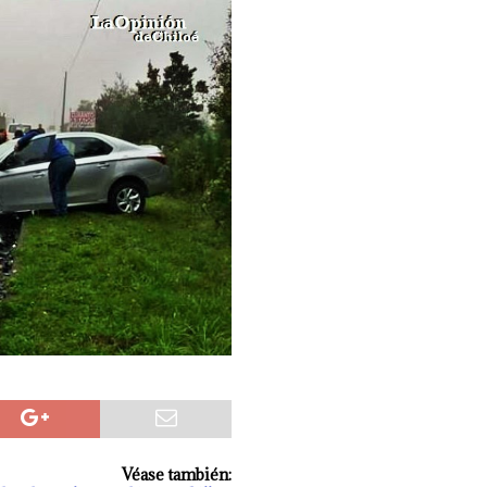
CASTRO
Véase también: