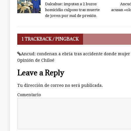
Dalcahue: imputan a 2 buzos
Ancud
homicidio culposo tras muerte
acusan «olo
de joven por mal de presión
1 TRACKBACK / PINGBACK
Ancud: condenan a ebria tras accidente donde mujer 
Opinión de Chiloé
Leave a Reply
Tu dirección de correo no será publicada.
Comentario