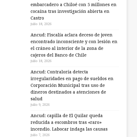
embarcadero a Chiloé con 5 millones en
cocaína tras investigación abierta en
Castro
julio 18, 2026
Ancud: Fiscalía aclara deceso de joven
encontrado inconsciente y con lesión en
el cráneo al interior de la zona de
cajeros del Banco de Chile
julio 18, 2026
Ancud: Contraloría detecta
irregularidades en pago de sueldos en
Corporación Municipal tras uso de
dineros destinados a atenciones de
salud
julio 9, 2026
Ancud: capilla de El Quilar queda
reducida a escombros tras «raro»
incendio. Labocar indaga las causas
julio 7, 2026