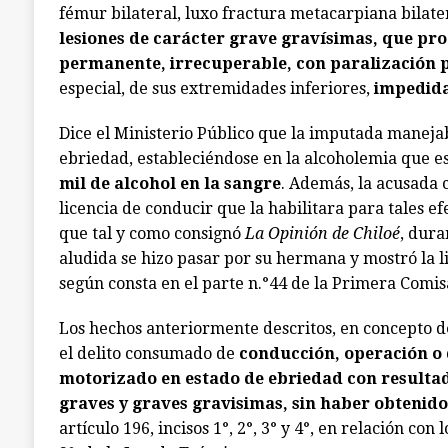
fémur bilateral, luxo fractura metacarpiana bilate
lesiones de carácter grave gravísimas, que pr
permanente, irrecuperable, con paralización 
especial, de sus extremidades inferiores,
impedida
Dice el Ministerio Público que la imputada maneja
ebriedad, estableciéndose en la alcoholemia que e
mil de alcohol en la sangre
. Además, la acusada 
licencia de conducir que la habilitara para tales 
que tal y como consignó
La Opinión de Chiloé
, dura
aludida se hizo pasar por su hermana y mostró la l
según consta en el parte n.°44 de la Primera Comis
Los hechos anteriormente descritos, en concepto de 
el delito consumado de
conducción, operación o
motorizado en estado de ebriedad con resultad
graves y graves gravisimas, sin haber obtenido
artículo 196, incisos 1°, 2°, 3° y 4°, en relación con 