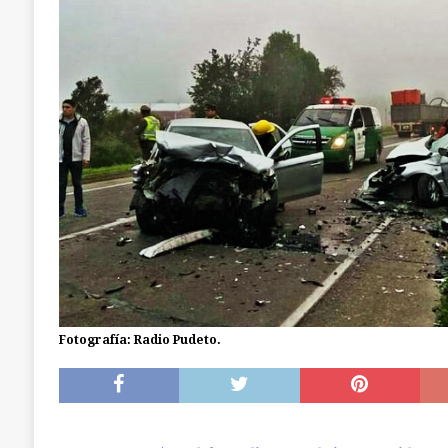
a la cárcel. Una era de Chonchi reincidente
Fotografía: Radio Pudeto.