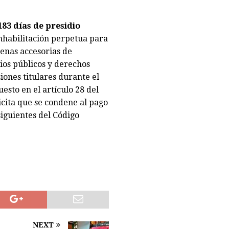
183 días de presidio
nhabilitación perpetua para
penas accesorias de
ios públicos y derechos
siones titulares durante el
esto en el artículo 28 del
icita que se condene al pago
 siguientes del Código
NEXT