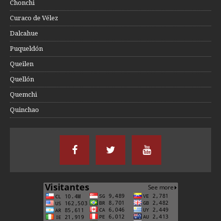
Chonchi
Curaco de Vélez
Dalcahue
Puqueldón
Queilen
Quellón
Quemchi
Quinchao