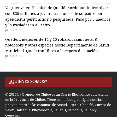
Vergüenza en Hospital de Quellón: ordenan indemnizar
con $30 millones a joven tras muerte de su padre por
apendicitis/peritonitis no pesquisada. Pasó por 5 médicos
y lo trasladaron a Castro
julio 4, 2026
Queilen: menores de 14 y 15 robaron camioneta, 8
notebooks y otras especies desde Departamento de Salud
Municipal. Quedaron libres a la espera de citación
julio 2, 2026
¿QUIÉNES SOMOS?
© 2016 La Opinión de Chiloé es un Diario Electrónico con asiento
en la Provincia de Chiloé. Tiene como foco principal noticias
provenientes de las comunas de Ancud, Castro, Chonchi, Curaco de
Vélez, Dalcahue, Puqueldón, Queilen, Quemchi, Quellón y
Quinchao.