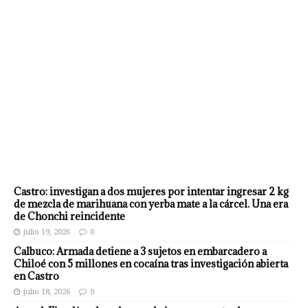
Castro: investigan a dos mujeres por intentar ingresar 2 kg
de mezcla de marihuana con yerba mate a la cárcel. Una era
de Chonchi reincidente
julio 19, 2026
0
Calbuco: Armada detiene a 3 sujetos en embarcadero a
Chiloé con 5 millones en cocaína tras investigación abierta
en Castro
julio 18, 2026
0