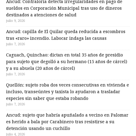
Ancud: Contraloría detecta irregularidades en pago de
sueldos en Corporación Municipal tras uso de dineros
destinados a atenciones de salud
julio 9, 2026
Ancud: capilla de El Quilar queda reducida a escombros
tras «raro» incendio. Labocar indaga las causas
julio 7, 2026
Caguach, Quinchao: dictan en total 35 años de presidio
para sujeto que degolló a su hermano (15 años de cárcel)
y a su abuela (20 años de cárcel)
julio 7, 2026
Quellón: sujeto roba dos veces consecutivas en vivienda e
incluso, transeúntes y taxista lo ayudaron a trasladar
especies sin saber que estaba robando
julio 7, 2026
Ancud: sujeto que habría apuñalado a vecino en Palomar
es herido a bala por Carabinero tras resistirse a su
detención usando un cuchillo
julio 4, 2026