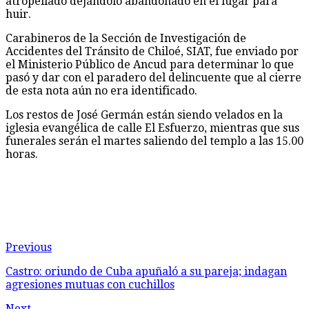
atropellado dejándolo abandonado en el lugar para
huir.
Carabineros de la Sección de Investigación de
Accidentes del Tránsito de Chiloé, SIAT, fue enviado por
el Ministerio Público de Ancud para determinar lo que
pasó y dar con el paradero del delincuente que al cierre
de esta nota aún no era identificado.
Los restos de José Germán están siendo velados en la
iglesia evangélica de calle El Esfuerzo, mientras que sus
funerales serán el martes saliendo del templo a las 15.00
horas.
Previous
Castro: oriundo de Cuba apuñaló a su pareja; indagan
agresiones mutuas con cuchillos
Next