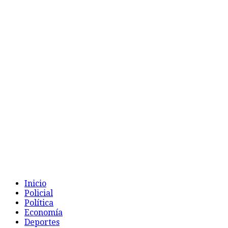
Inicio
Policial
Política
Economía
Deportes