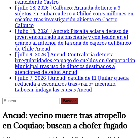
reincidente
Castro
[ julio 18, 2026 ]
Calbuco: Armada detiene a 3
sujetos en embarcadero a Chiloé con 5 millones en
cocaína tras investigación abierta en Castro
Calbuco
[ julio 18, 2026 ]
Ancud: Fiscalía aclara deceso de
joven encontrado inconsciente y con lesión en el
cráneo al interior de la zona de cajeros del Banco
de Chile
Ancud
[ julio 9, 2026 ]
Ancud: Contraloría detecta
irregularidades en pago de sueldos en Corporación
Municipal tras uso de dineros destinados a
atenciones de salud
Ancud
[ julio 7, 2026 ]
Ancud: capilla de El Quilar queda
reducida a escombros tras «raro» incendio.
Labocar indaga las causas
Ancud
Buscar:
Ancud: vecino muere tras atropello
en Coquiao; buscan a chofer fugado