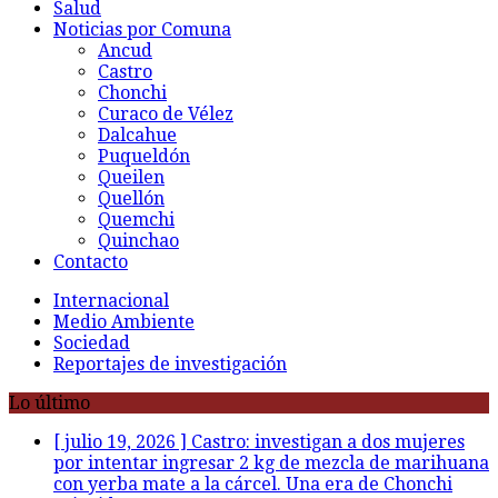
Salud
Noticias por Comuna
Ancud
Castro
Chonchi
Curaco de Vélez
Dalcahue
Puqueldón
Queilen
Quellón
Quemchi
Quinchao
Contacto
Internacional
Medio Ambiente
Sociedad
Reportajes de investigación
Lo último
[ julio 19, 2026 ]
Castro: investigan a dos mujeres
por intentar ingresar 2 kg de mezcla de marihuana
con yerba mate a la cárcel. Una era de Chonchi