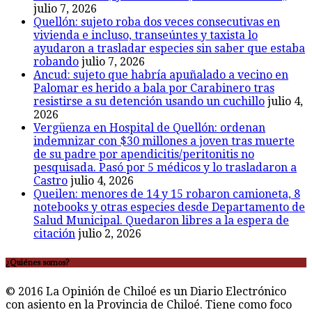
julio 7, 2026
Quellón: sujeto roba dos veces consecutivas en
vivienda e incluso, transeúntes y taxista lo
ayudaron a trasladar especies sin saber que estaba
robando
julio 7, 2026
Ancud: sujeto que habría apuñalado a vecino en
Palomar es herido a bala por Carabinero tras
resistirse a su detención usando un cuchillo
julio 4,
2026
Vergüenza en Hospital de Quellón: ordenan
indemnizar con $30 millones a joven tras muerte
de su padre por apendicitis/peritonitis no
pesquisada. Pasó por 5 médicos y lo trasladaron a
Castro
julio 4, 2026
Queilen: menores de 14 y 15 robaron camioneta, 8
notebooks y otras especies desde Departamento de
Salud Municipal. Quedaron libres a la espera de
citación
julio 2, 2026
¿Quiénes somos?
© 2016 La Opinión de Chiloé es un Diario Electrónico
con asiento en la Provincia de Chiloé. Tiene como foco