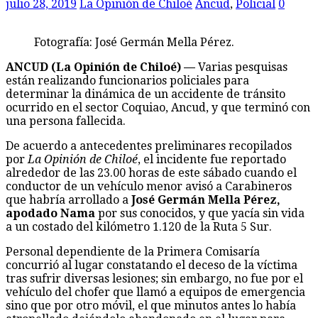
julio 28, 2019
La Opinión de Chiloé
Ancud
,
Policial
0
Fotografía: José Germán Mella Pérez.
ANCUD (La Opinión de Chiloé) —
Varias pesquisas
están realizando funcionarios policiales para
determinar la dinámica de un accidente de tránsito
ocurrido en el sector Coquiao, Ancud, y que terminó con
una persona fallecida.
De acuerdo a antecedentes preliminares recopilados
por
La Opinión de Chiloé
, el incidente fue reportado
alrededor de las 23.00 horas de este sábado cuando el
conductor de un vehículo menor avisó a Carabineros
que habría arrollado a
José Germán Mella Pérez,
apodado Nama
por sus conocidos, y que yacía sin vida
a un costado del kilómetro 1.120 de la Ruta 5 Sur.
Personal dependiente de la Primera Comisaría
concurrió al lugar constatando el deceso de la víctima
tras sufrir diversas lesiones; sin embargo, no fue por el
vehículo del chofer que llamó a equipos de emergencia
sino que por otro móvil, el que minutos antes lo había