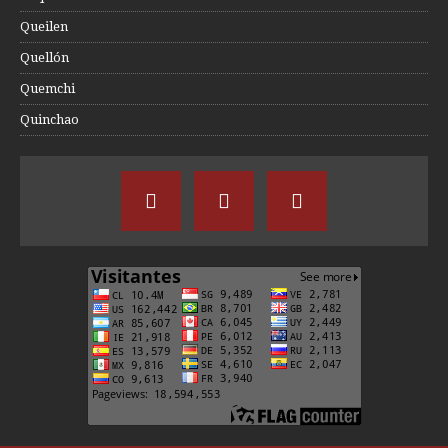
Queilen
Quellón
Quemchi
Quinchao