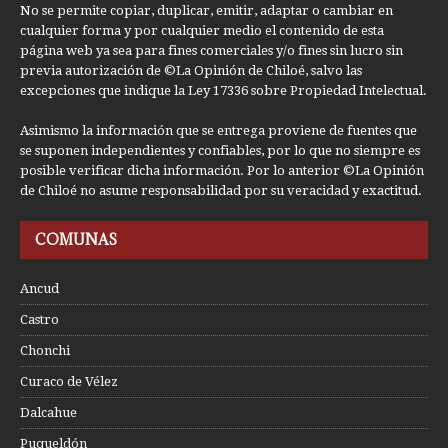
No se permite copiar, duplicar, emitir, adaptar o cambiar en
cualquier forma y por cualquier medio el contenido de esta
página web ya sea para fines comerciales y/o fines sin lucro sin
previa autorización de ©La Opinión de Chiloé, salvo las
excepciones que indique la Ley 17336 sobre Propiedad Intelectual.
Asimismo la información que se entrega proviene de fuentes que
se suponen independientes y confiables, por lo que no siempre es
posible verificar dicha información. Por lo anterior ©La Opinión
de Chiloé no asume responsabilidad por su veracidad y exactitud.
COMUNAS
Ancud
Castro
Chonchi
Curaco de Vélez
Dalcahue
Puqueldón