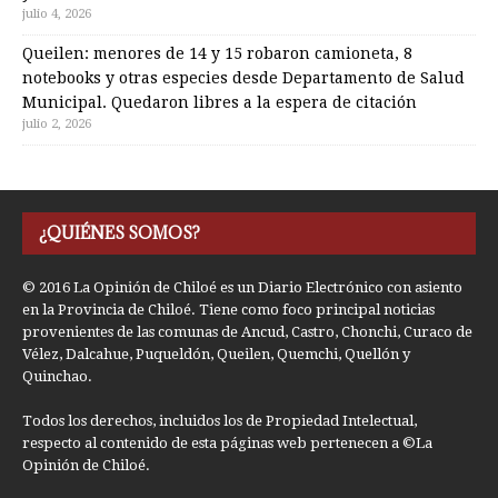
julio 4, 2026
Queilen: menores de 14 y 15 robaron camioneta, 8
notebooks y otras especies desde Departamento de Salud
Municipal. Quedaron libres a la espera de citación
julio 2, 2026
¿QUIÉNES SOMOS?
© 2016 La Opinión de Chiloé es un Diario Electrónico con asiento
en la Provincia de Chiloé. Tiene como foco principal noticias
provenientes de las comunas de Ancud, Castro, Chonchi, Curaco de
Vélez, Dalcahue, Puqueldón, Queilen, Quemchi, Quellón y
Quinchao.
Todos los derechos, incluidos los de Propiedad Intelectual,
respecto al contenido de esta páginas web pertenecen a ©La
Opinión de Chiloé.