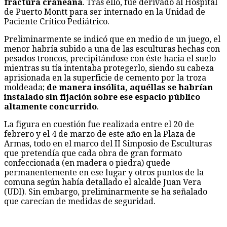
fractura craneana
. Tras ello, fue derivado al Hospital
de Puerto Montt para ser internado en la Unidad de
Paciente Crítico Pediátrico.
Preliminarmente se indicó que en medio de un juego, el
menor habría subido a una de las esculturas hechas con
pesados troncos, precipitándose con éste hacia el suelo
mientras su tía intentaba protegerlo, siendo su cabeza
aprisionada en la superficie de cemento por la troza
moldeada;
de manera insólita, aquéllas se habrían
instalado sin fijación sobre ese espacio público
altamente concurrido
.
La figura en cuestión fue realizada entre el 20 de
febrero y el 4 de marzo de este año en la Plaza de
Armas, todo en el marco del II Simposio de Esculturas
que pretendía que cada obra de gran formato
confeccionada (en madera o piedra) quede
permanentemente en ese lugar y otros puntos de la
comuna según había detallado el alcalde Juan Vera
(UDI). Sin embargo, preliminarmente se ha señalado
que carecían de medidas de seguridad.