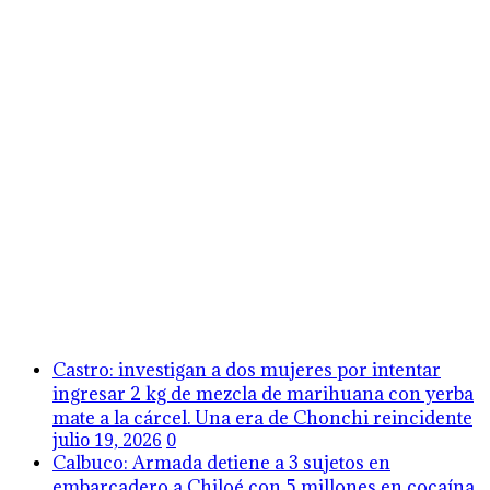
Castro: investigan a dos mujeres por intentar
ingresar 2 kg de mezcla de marihuana con yerba
mate a la cárcel. Una era de Chonchi reincidente
julio 19, 2026
0
Calbuco: Armada detiene a 3 sujetos en
embarcadero a Chiloé con 5 millones en cocaína