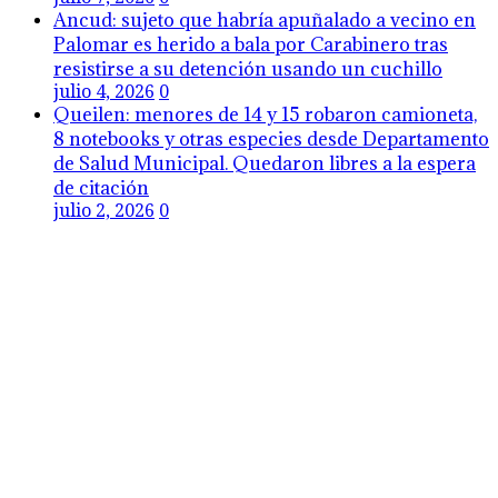
Ancud: sujeto que habría apuñalado a vecino en
Palomar es herido a bala por Carabinero tras
resistirse a su detención usando un cuchillo
julio 4, 2026
0
Queilen: menores de 14 y 15 robaron camioneta,
8 notebooks y otras especies desde Departamento
de Salud Municipal. Quedaron libres a la espera
de citación
julio 2, 2026
0