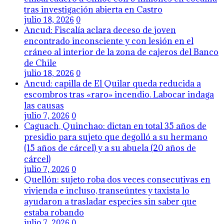
tras investigación abierta en Castro
julio 18, 2026
0
Ancud: Fiscalía aclara deceso de joven
encontrado inconsciente y con lesión en el
cráneo al interior de la zona de cajeros del Banco
de Chile
julio 18, 2026
0
Ancud: capilla de El Quilar queda reducida a
escombros tras «raro» incendio. Labocar indaga
las causas
julio 7, 2026
0
Caguach, Quinchao: dictan en total 35 años de
presidio para sujeto que degolló a su hermano
(15 años de cárcel) y a su abuela (20 años de
cárcel)
julio 7, 2026
0
Quellón: sujeto roba dos veces consecutivas en
vivienda e incluso, transeúntes y taxista lo
ayudaron a trasladar especies sin saber que
estaba robando
julio 7, 2026
0