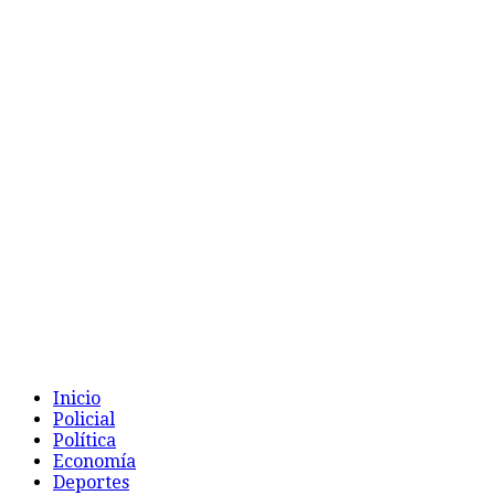
Inicio
Policial
Política
Economía
Deportes