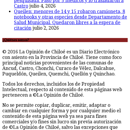
pesquisada. Pasó por 5 médicos y lo trasladaron a
Castro
julio 4, 2026
Queilen: menores de 14 y 15 robaron camioneta, 8
notebooks y otras especies desde Departamento de
Salud Municipal. Quedaron libres a la espera de
citación
julio 2, 2026
¿Quiénes somos?
© 2016 La Opinión de Chiloé es un Diario Electrónico
con asiento en la Provincia de Chiloé. Tiene como foco
principal noticias provenientes de las comunas de
Ancud, Castro, Chonchi, Curaco de Vélez, Dalcahue,
Puqueldón, Queilen, Quemchi, Quellón y Quinchao.
Todos los derechos, incluidos los de Propiedad
Intelectual, respecto al contenido de esta páginas web
pertenecen a ©La Opinión de Chiloé.
No se permite copiar, duplicar, emitir, adaptar o
cambiar en cualquier forma y por cualquier medio el
contenido de esta página web ya sea para fines
comerciales y/o fines sin lucro sin previa autorización
de ©La Opinión de Chiloé, salvo las excepciones que