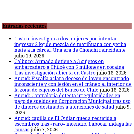
Entradas recientes
Castro: investigan a dos mujeres por intentar
ingresar 2 kg de mezcla de marihuana con yerba
mate a la cárcel. Una era de Chonchi reincidente
julio 19, 2026
Calbuco: Armada detiene a 3 sujetos en
embarcadero a Chiloé con 5 millones en cocaína
tras investigación abierta en Castro
julio 18, 2026
Ancud: Fiscalía aclara deceso de joven encontrado
inconsciente y con lesión en el cráneo al interior de
la zona de cajeros del Banco de Chile
julio 18, 2026
Ancud: Contraloría detecta irregularidades en
pago de sueldos en Corporación Municipal tras uso
de dineros destinados a atenciones de salud
julio 9,
2026
Ancud: capilla de El Quilar queda reducida a
escombros tras «raro» incendio. Labocar indaga las
causas
julio 7, 2026