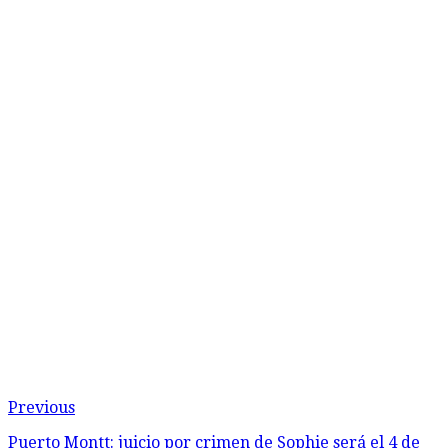
Previous
Puerto Montt: juicio por crimen de Sophie será el 4 de