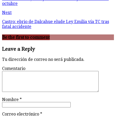
octubre
Next
Castro: ebrio de Dalcahue elude Ley Emilia vía TC tras
fatal accidente
Be the first to comment
Leave a Reply
Tu dirección de correo no será publicada.
Comentario
Nombre
*
Correo electrónico
*