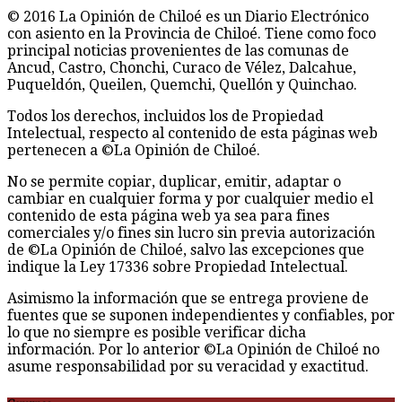
© 2016 La Opinión de Chiloé es un Diario Electrónico
con asiento en la Provincia de Chiloé. Tiene como foco
principal noticias provenientes de las comunas de
Ancud, Castro, Chonchi, Curaco de Vélez, Dalcahue,
Puqueldón, Queilen, Quemchi, Quellón y Quinchao.
Todos los derechos, incluidos los de Propiedad
Intelectual, respecto al contenido de esta páginas web
pertenecen a ©La Opinión de Chiloé.
No se permite copiar, duplicar, emitir, adaptar o
cambiar en cualquier forma y por cualquier medio el
contenido de esta página web ya sea para fines
comerciales y/o fines sin lucro sin previa autorización
de ©La Opinión de Chiloé, salvo las excepciones que
indique la Ley 17336 sobre Propiedad Intelectual.
Asimismo la información que se entrega proviene de
fuentes que se suponen independientes y confiables, por
lo que no siempre es posible verificar dicha
información. Por lo anterior ©La Opinión de Chiloé no
asume responsabilidad por su veracidad y exactitud.