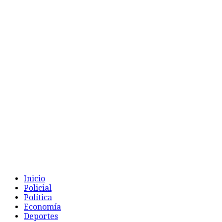
Inicio
Policial
Política
Economía
Deportes