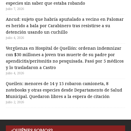
especies sin saber que estaba robando
julio 7, 2026
Ancud: sujeto que habría apuñalado a vecino en Palomar
es herido a bala por Carabinero tras resistirse a su
detención usando un cuchillo
julio 4, 2026
Vergüenza en Hospital de Quellón: ordenan indemnizar
con $30 millones a joven tras muerte de su padre por
apendicitis/peritonitis no pesquisada. Pasó por 5 médicos
y lo trasladaron a Castro
julio 4, 2026
Queilen: menores de 14 y 15 robaron camioneta, 8
notebooks y otras especies desde Departamento de Salud
Municipal. Quedaron libres a la espera de citación
julio 2, 2026
¿QUIÉNES SOMOS?