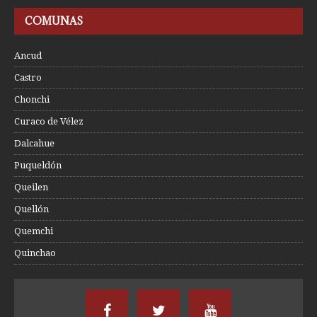
COMUNAS
Ancud
Castro
Chonchi
Curaco de Vélez
Dalcahue
Puqueldón
Queilen
Quellón
Quemchi
Quinchao