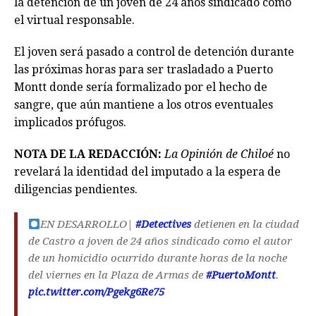
la detención de un joven de 24 años sindicado como
el virtual responsable.
El joven será pasado a control de detención durante
las próximas horas para ser trasladado a Puerto
Montt donde sería formalizado por el hecho de
sangre, que aún mantiene a los otros eventuales
implicados prófugos.
NOTA DE LA REDACCIÓN:
La Opinión de Chiloé
no
revelará la identidad del imputado a la espera de
diligencias pendientes.
EN DESARROLLO|
#Detectives
detienen en la ciudad
de Castro a joven de 24 años sindicado como el autor
de un homicidio ocurrido durante horas de la noche
del viernes en la Plaza de Armas de
#PuertoMontt
.
pic.twitter.com/Pgekg6Re75