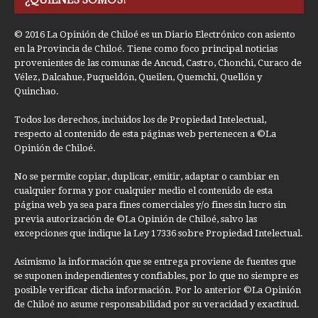
© 2016 La Opinión de Chiloé es un Diario Electrónico con asiento
en la Provincia de Chiloé. Tiene como foco principal noticias
provenientes de las comunas de Ancud, Castro, Chonchi, Curaco de
Vélez, Dalcahue, Puqueldón, Queilen, Quemchi, Quellón y
Quinchao.
Todos los derechos, incluidos los de Propiedad Intelectual,
respecto al contenido de esta páginas web pertenecen a ©La
Opinión de Chiloé.
No se permite copiar, duplicar, emitir, adaptar o cambiar en
cualquier forma y por cualquier medio el contenido de esta
página web ya sea para fines comerciales y/o fines sin lucro sin
previa autorización de ©La Opinión de Chiloé, salvo las
excepciones que indique la Ley 17336 sobre Propiedad Intelectual.
Asimismo la información que se entrega proviene de fuentes que
se suponen independientes y confiables, por lo que no siempre es
posible verificar dicha información. Por lo anterior ©La Opinión
de Chiloé no asume responsabilidad por su veracidad y exactitud.