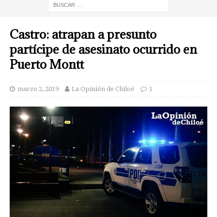
Castro: atrapan a presunto
partícipe de asesinato ocurrido en
Puerto Montt
marzo 2, 2019
La Opinión de Chiloé
1