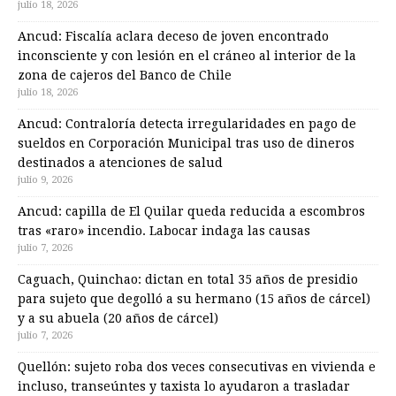
julio 18, 2026
Ancud: Fiscalía aclara deceso de joven encontrado
inconsciente y con lesión en el cráneo al interior de la
zona de cajeros del Banco de Chile
julio 18, 2026
Ancud: Contraloría detecta irregularidades en pago de
sueldos en Corporación Municipal tras uso de dineros
destinados a atenciones de salud
julio 9, 2026
Ancud: capilla de El Quilar queda reducida a escombros
tras «raro» incendio. Labocar indaga las causas
julio 7, 2026
Caguach, Quinchao: dictan en total 35 años de presidio
para sujeto que degolló a su hermano (15 años de cárcel)
y a su abuela (20 años de cárcel)
julio 7, 2026
Quellón: sujeto roba dos veces consecutivas en vivienda e
incluso, transeúntes y taxista lo ayudaron a trasladar