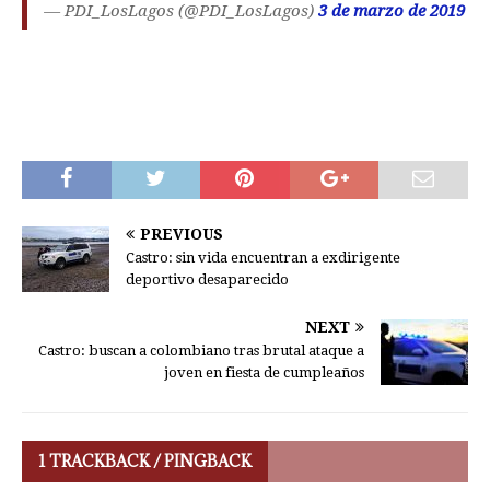
— PDI_LosLagos (@PDI_LosLagos)
3 de marzo de 2019
PREVIOUS
Castro: sin vida encuentran a exdirigente
deportivo desaparecido
NEXT
Castro: buscan a colombiano tras brutal ataque a
joven en fiesta de cumpleaños
1 TRACKBACK / PINGBACK