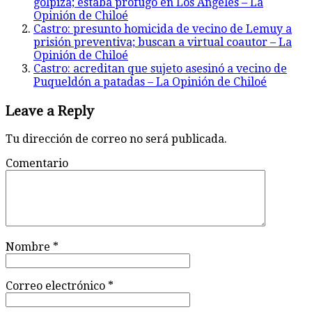
golpiza; estaba prófugo en Los Ángeles – La
Opinión de Chiloé
Castro: presunto homicida de vecino de Lemuy a
prisión preventiva; buscan a virtual coautor – La
Opinión de Chiloé
Castro: acreditan que sujeto asesinó a vecino de
Puqueldón a patadas – La Opinión de Chiloé
Leave a Reply
Tu dirección de correo no será publicada.
Comentario
Nombre
*
Correo electrónico
*