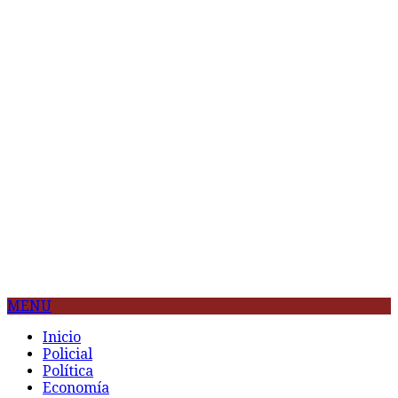
MENU
Inicio
Policial
Política
Economía