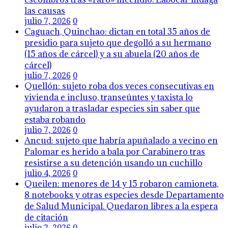
las causas
julio 7, 2026
0
Caguach, Quinchao: dictan en total 35 años de
presidio para sujeto que degolló a su hermano
(15 años de cárcel) y a su abuela (20 años de
cárcel)
julio 7, 2026
0
Quellón: sujeto roba dos veces consecutivas en
vivienda e incluso, transeúntes y taxista lo
ayudaron a trasladar especies sin saber que
estaba robando
julio 7, 2026
0
Ancud: sujeto que habría apuñalado a vecino en
Palomar es herido a bala por Carabinero tras
resistirse a su detención usando un cuchillo
julio 4, 2026
0
Queilen: menores de 14 y 15 robaron camioneta,
8 notebooks y otras especies desde Departamento
de Salud Municipal. Quedaron libres a la espera
de citación
julio 2, 2026
0