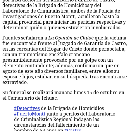
detectives de la Brigada de Homicidios y del
Laboratorio de Criminalistica, ambos de la Policía de
Investigaciones de Puerto Montt, acudieron hasta la
capital provincial para iniciar las pericias respectivas y
determinar quién o quienes estuvieron involucrados.
Fuentes señalaron a
La Opinión de Chiloé
que la víctima
fue encontrada frente al Juzgado de Garantía de Castro,
en las cercanías del Hogar de Cristo donde pernoctaba,
con un traumatismo encéfalo craneano
presumiblemente provocado por un golpe con un
elemento contundente; además, confirmaron que en
agosto de este año diversos familiares, entre ellos su
esposa e hijos, estaban en su búsqueda tras encontrarse
extraviado.
Su funeral se realizará mañana lunes 15 de octubre en
el Cementerio de Ichuac.
#Detectives
de la Brigada de Homicidios
#PuertoMontt
junto a peritos del Laboratorio
de Criminalistica Regional indagan las
circunstancias del fallecimiento de un
hombre de 53 años en
#Castro
.