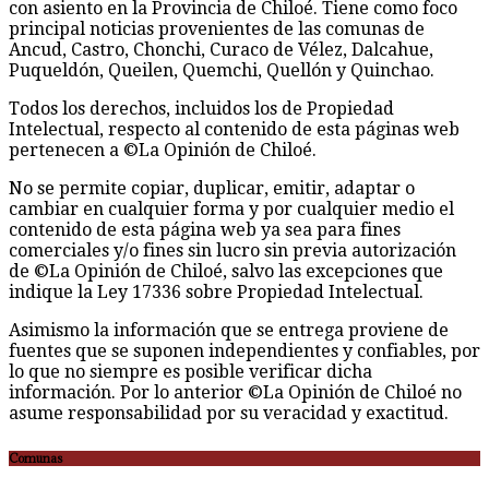
con asiento en la Provincia de Chiloé. Tiene como foco
principal noticias provenientes de las comunas de
Ancud, Castro, Chonchi, Curaco de Vélez, Dalcahue,
Puqueldón, Queilen, Quemchi, Quellón y Quinchao.
Todos los derechos, incluidos los de Propiedad
Intelectual, respecto al contenido de esta páginas web
pertenecen a ©La Opinión de Chiloé.
No se permite copiar, duplicar, emitir, adaptar o
cambiar en cualquier forma y por cualquier medio el
contenido de esta página web ya sea para fines
comerciales y/o fines sin lucro sin previa autorización
de ©La Opinión de Chiloé, salvo las excepciones que
indique la Ley 17336 sobre Propiedad Intelectual.
Asimismo la información que se entrega proviene de
fuentes que se suponen independientes y confiables, por
lo que no siempre es posible verificar dicha
información. Por lo anterior ©La Opinión de Chiloé no
asume responsabilidad por su veracidad y exactitud.
Comunas