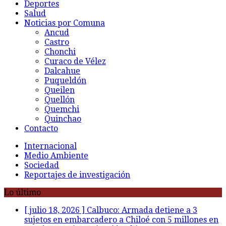
Deportes
Salud
Noticias por Comuna
Ancud
Castro
Chonchi
Curaco de Vélez
Dalcahue
Puqueldón
Queilen
Quellón
Quemchi
Quinchao
Contacto
Internacional
Medio Ambiente
Sociedad
Reportajes de investigación
Lo último
[ julio 18, 2026 ]
Calbuco: Armada detiene a 3
sujetos en embarcadero a Chiloé con 5 millones en